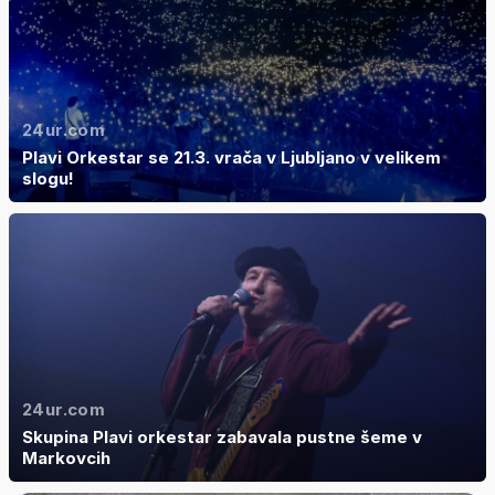
24ur.com
Plavi Orkestar se 21.3. vrača v Ljubljano v velikem
slogu!
24ur.com
Skupina Plavi orkestar zabavala pustne šeme v
Markovcih