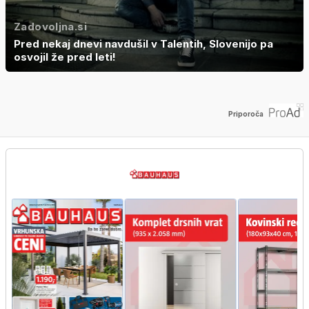
Zadovoljna.si
Pred nekaj dnevi navdušil v Talentih, Slovenijo pa
osvojil že pred leti!
Priporoča