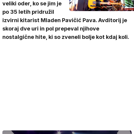
veliki oder, ko se jim je
po 35 letih pridružil
izvirni kitarist Mladen Pavičić Pava. Avditorij je
skoraj dve uri in pol prepeval njihove
nostalgične hite, ki so zveneli bolje kot kdaj koli.