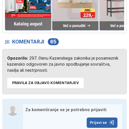
…
KOMENTARJI
65
Opozorilo:
297. členu Kazenskega zakonika je posameznik
kazensko odgovoren za javno spodbujanje sovraštva,
nasilja ali nestrpnosti.
PRAVILA ZA OBJAVO KOMENTARJEV
Prijavi se