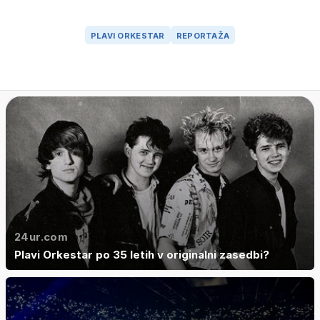
PLAVI ORKESTAR
REPORTAŽA
24ur.com
Plavi Orkestar po 35 letih v originalni zasedbi?