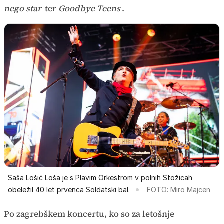
nego star
ter
Goodbye Teens
.
Saša Lošić Loša je s Plavim Orkestrom v polnih Stožicah
obeležil 40 let prvenca Soldatski bal.
FOTO: Miro Majcen
Po zagrebškem koncertu, ko so za letošnje