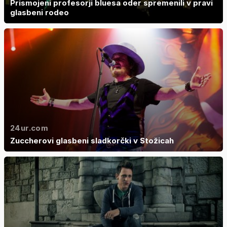
Prismojeni profesorji bluesa oder spremenili v pravi
glasbeni rodeo
24ur.com
Zuccherovi glasbeni sladkorčki v Stožicah