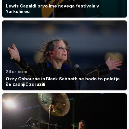
Lewis Capaldi prvo ime novega festivala v
Yorkshireu
24ur.com
Ozzy Osbourne in Black Sabbath se bodo to poletje
še zadnjič združili