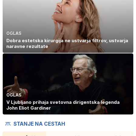
OGLAS
Dobra estetska kirurgija ne ustvarja filtrov, ustvarja
naravne rezultate
OGLAS
V Ljubljano prihaja svetovna dirigentska legenda
John Eliot Gardiner
STANJE NA CESTAH