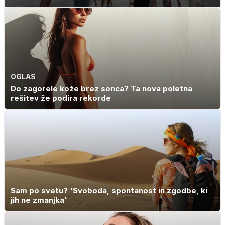
OGLAS
Do zagorele kože brez sonca? Ta nova poletna
rešitev že podira rekorde
Sam po svetu? 'Svoboda, spontanost in zgodbe, ki
jih ne zmanjka'