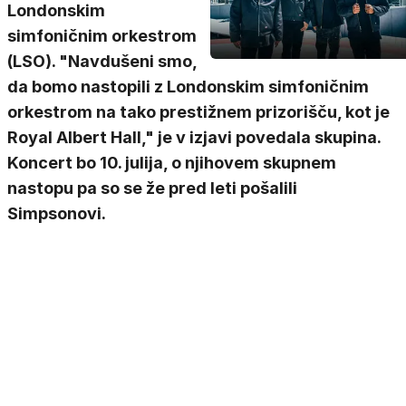
Londonskim
simfoničnim orkestrom
(LSO). "Navdušeni smo,
da bomo nastopili z Londonskim simfoničnim
orkestrom na tako prestižnem prizorišču, kot je
Royal Albert Hall," je v izjavi povedala skupina.
Koncert bo 10. julija, o njihovem skupnem
nastopu pa so se že pred leti pošalili
Simpsonovi.