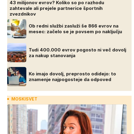
43 milijonov evrov? Koliko so po razhodu
zahtevale ali prejele partnerice športnih
zvezdnikov
Ob redni službi zasluži še 866 evrov na
mesec: začelo se je povsem po naključju
Tudi 400.000 evrov pogosto ni več dovolj
za nakup stanovanja
Ko imajo dovolj, preprosto odidejo: to
znamenje najpogosteje da odpoved
MOSKISVET