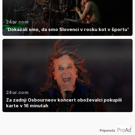
24ur.com
'Dokazali smo, da smo Slovenci v rocku kot v športu'
24ur.com
Za zadnji Osbourneov koncert oboževalci pokupili
karte v 16 minutah
Priporoča