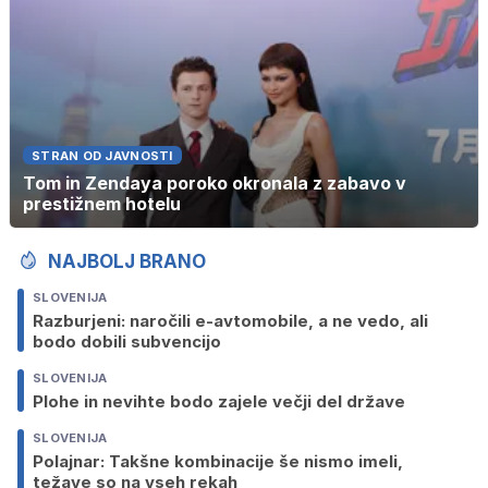
STRAN OD JAVNOSTI
Tom in Zendaya poroko okronala z zabavo v
prestižnem hotelu
NAJBOLJ BRANO
SLOVENIJA
Razburjeni: naročili e-avtomobile, a ne vedo, ali
bodo dobili subvencijo
SLOVENIJA
Plohe in nevihte bodo zajele večji del države
SLOVENIJA
Polajnar: Takšne kombinacije še nismo imeli,
težave so na vseh rekah