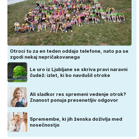
Otroci tu za en teden oddajo telefone, nato pa se
zgodi nekaj nepričakovanega
Le uro iz Ljubljane se skriva pravi naravni
čudež: izlet, ki bo navdušil otroke
Ali sladkor res spremeni vedenje otrok?
Znanost ponuja presenetljiv odgovor
Spremembe, ki jih ženska doživlja med
nosečnostjo