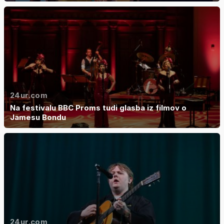
24ur.com
Na festivalu BBC Proms tudi glasba iz filmov o
Jamesu Bondu
24ur.com