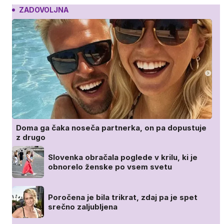
ZADOVOLJNA
Doma ga čaka noseča partnerka, on pa dopustuje
z drugo
Slovenka obračala poglede v krilu, ki je
obnorelo ženske po vsem svetu
Poročena je bila trikrat, zdaj pa je spet
srečno zaljubljena