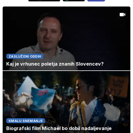
ZASLUŽENI ODDIH
Kaj je vrhunec poletja znanih Slovencev?
KMALU SNEMANJE
Biografski film Michael bo dobil nadaljevanje