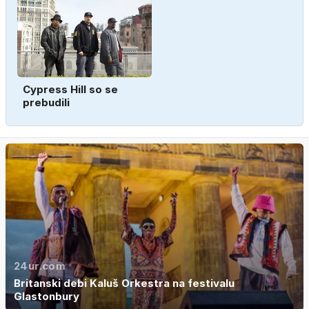
Cypress Hill so se
prebudili
24ur.com
Britanski debi Kaluš Orkestra na festivalu
Glastonbury