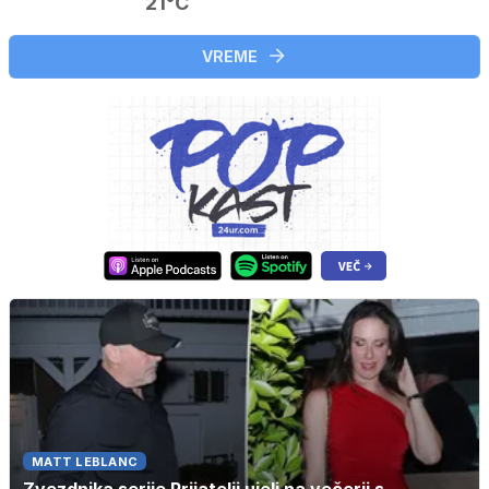
21°C
VREME
MATT LEBLANC