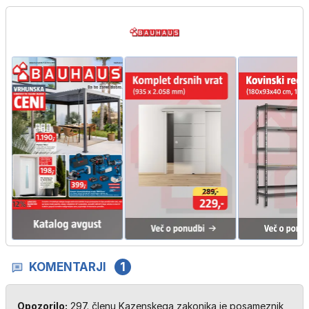
KOMENTARJI
1
Opozorilo:
297. členu Kazenskega zakonika je posameznik