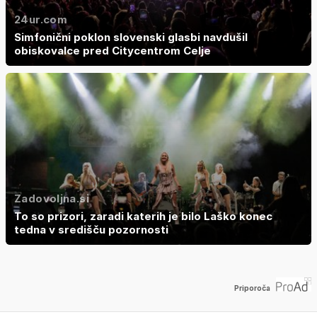
24ur.com
Simfonični poklon slovenski glasbi navdušil
obiskovalce pred Citycentrom Celje
Zadovoljna.si
To so prizori, zaradi katerih je bilo Laško konec
tedna v središču pozornosti
Priporoča