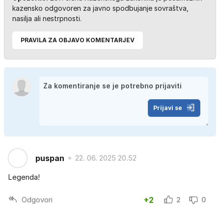
kazensko odgovoren za javno spodbujanje sovraštva,
nasilja ali nestrpnosti.
PRAVILA ZA OBJAVO KOMENTARJEV
Prijavi se
puspan
22. 06. 2025 20.52
Legenda!
Odgovori
+2
2
0