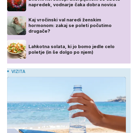
napredek, vodnarje čaka dobra novica
Kaj vročinski val naredi ženskim
hormonom: zakaj se poleti počutimo
drugače?
Lahkotna solata, ki jo bomo jedle celo
poletje (in še dolgo po njem)
VIZITA