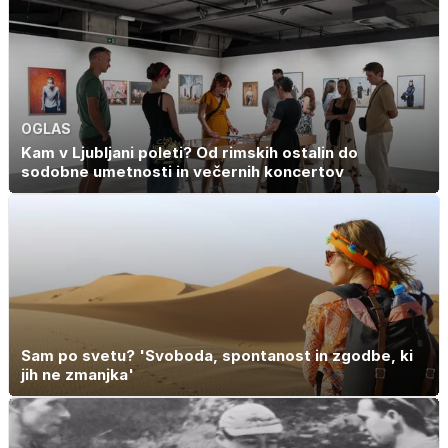
OGLAS
Kam v Ljubljani poleti? Od rimskih ostalin do
sodobne umetnosti in večernih koncertov
Sam po svetu? 'Svoboda, spontanost in zgodbe, ki
jih ne zmanjka'