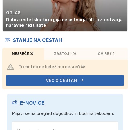
OGLAS
Dobra estetska kirurgija ne ustvarja filtrov, ustvarja
naravne rezultate
STANJE NA CESTAH
NESREČE
(0)
ZASTOJI
(0)
OVIRE
(15)
Trenutno ne beležimo nesreč 😎
VEČ O CESTAH
E-NOVICE
Prijavi se na pregled dogodkov in bodi na tekočem.