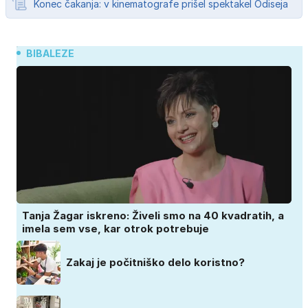
Konec čakanja: v kinematografe prišel spektakel Odiseja
BIBALEZE
Tanja Žagar iskreno: Živeli smo na 40 kvadratih, a
imela sem vse, kar otrok potrebuje
Zakaj je počitniško delo koristno?