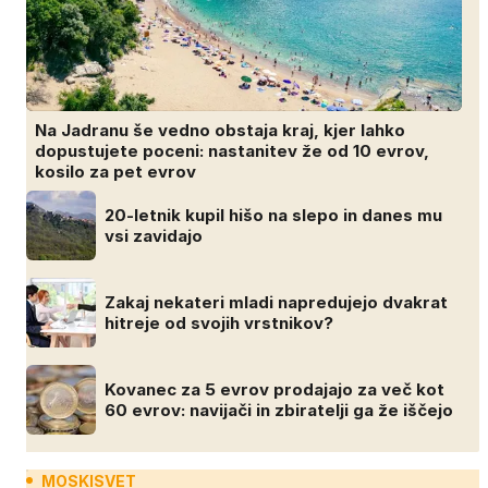
Na Jadranu še vedno obstaja kraj, kjer lahko
dopustujete poceni: nastanitev že od 10 evrov,
kosilo za pet evrov
20-letnik kupil hišo na slepo in danes mu
vsi zavidajo
Zakaj nekateri mladi napredujejo dvakrat
hitreje od svojih vrstnikov?
Kovanec za 5 evrov prodajajo za več kot
60 evrov: navijači in zbiratelji ga že iščejo
MOSKISVET