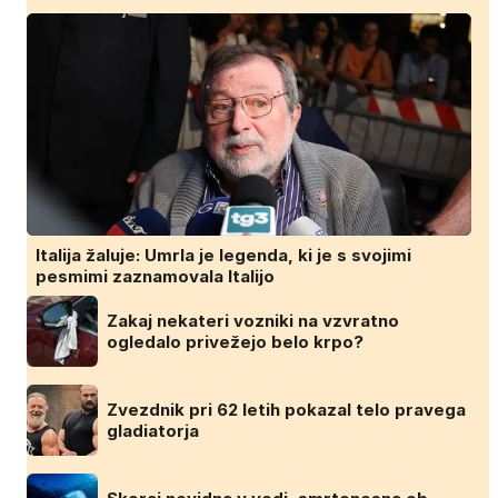
Italija žaluje: Umrla je legenda, ki je s svojimi
pesmimi zaznamovala Italijo
Zakaj nekateri vozniki na vzvratno
ogledalo privežejo belo krpo?
Zvezdnik pri 62 letih pokazal telo pravega
gladiatorja