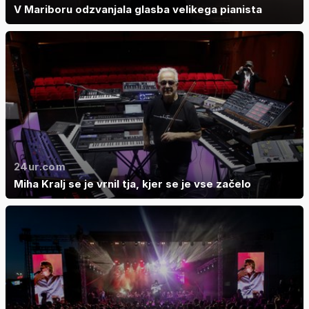
V Mariboru odzvanjala glasba velikega pianista
24ur.com
Miha Kralj se je vrnil tja, kjer se je vse začelo