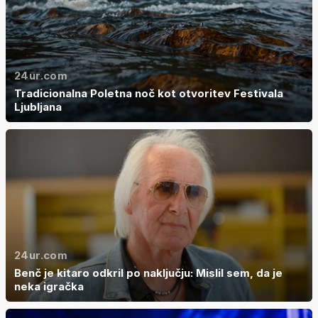
24ur.com
Tradicionalna Poletna noč kot otvoritev Festivala
Ljubljana
24ur.com
Benč je kitaro odkril po naključju: Mislil sem, da je
neka igračka