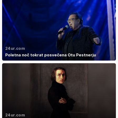
24ur.com
Poletna noč tokrat posvečena Otu Pestnerju
24ur.com