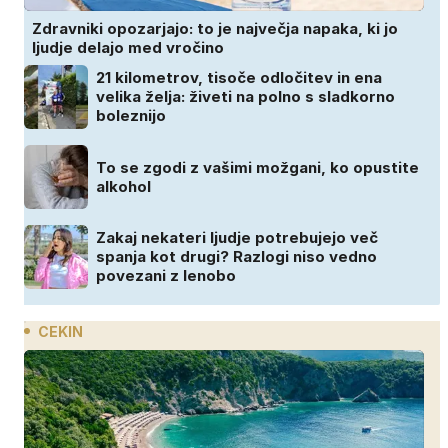
Zdravniki opozarjajo: to je največja napaka, ki jo
ljudje delajo med vročino
21 kilometrov, tisoče odločitev in ena
velika želja: živeti na polno s sladkorno
boleznijo
To se zgodi z vašimi možgani, ko opustite
alkohol
Zakaj nekateri ljudje potrebujejo več
spanja kot drugi? Razlogi niso vedno
povezani z lenobo
CEKIN