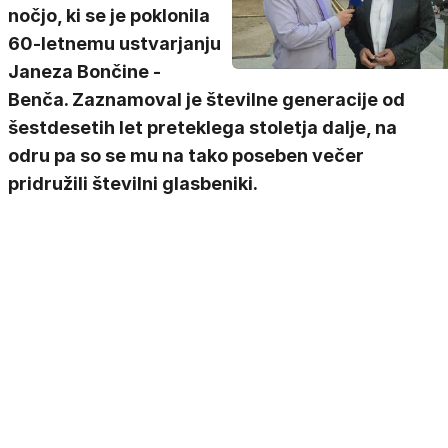
nočjo, ki se je poklonila
60-letnemu ustvarjanju
Janeza Bončine -
Benča. Zaznamoval je številne generacije od
šestdesetih let preteklega stoletja dalje, na
odru pa so se mu na tako poseben večer
pridružili številni glasbeniki.