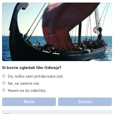
Si boste ogledali film Odiseja?
Da, težko sem pričakoval/a izid.
Ne, ne zanima me.
Nisem se še odločil/a.
Moški
Ženska