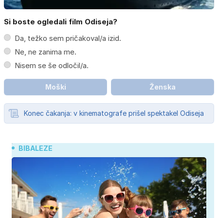
Si boste ogledali film Odiseja?
Da, težko sem pričakoval/a izid.
Ne, ne zanima me.
Nisem se še odločil/a.
Moški
Ženska
Konec čakanja: v kinematografe prišel spektakel Odiseja
BIBALEZE