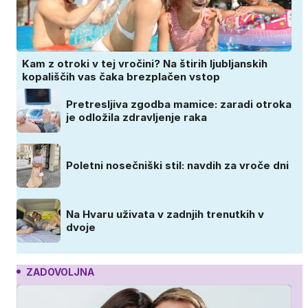
Kam z otroki v tej vročini? Na štirih ljubljanskih
kopališčih vas čaka brezplačen vstop
Pretresljiva zgodba mamice: zaradi otroka
je odložila zdravljenje raka
Poletni nosečniški stil: navdih za vroče dni
Na Hvaru uživata v zadnjih trenutkih v
dvoje
ZADOVOLJNA