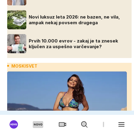
Novi luksuz leta 2026: ne bazen, ne vila,
ampak nekaj povsem drugega
Prvih 10.000 evrov - zakaj je ta znesek
ključen za uspešno varčevanje?
MOSKISVET