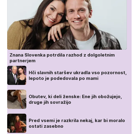
Znana Slovenka potrdila razhod z dolgoletnim
partnerjem
Hči slavnih staršev ukradla vso pozornost,
lepoto je podedovala po mami
Obutev, ki deli ženske: Ene jih obožujejo,
druge jih sovražijo
Pred vsemi je razkrila nekaj, kar bi moralo
ostati zasebno