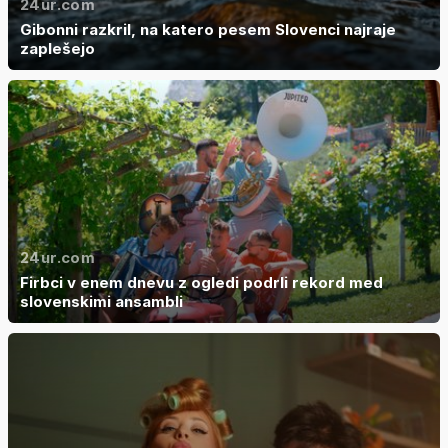
24ur.com
Gibonni razkril, na katero pesem Slovenci najraje
zaplešejo
24ur.com
Firbci v enem dnevu z ogledi podrli rekord med
slovenskimi ansambli