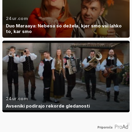
24ur.com
Duo Maraaya: Nebesa so dežela, kjer smo vsi lahko
to, kar smo
24ur.com
Avseniki podirajo rekorde gledanosti
Priporoča