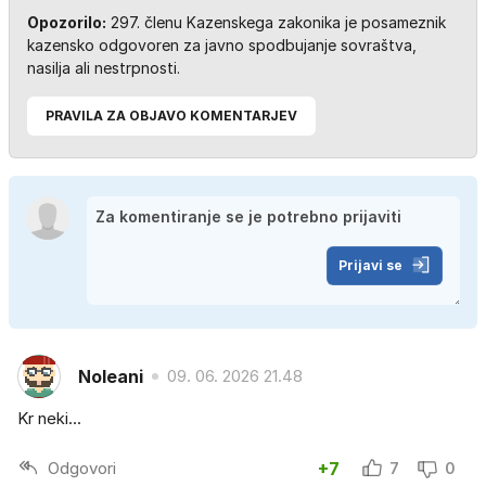
Opozorilo:
297. členu Kazenskega zakonika je posameznik
kazensko odgovoren za javno spodbujanje sovraštva,
nasilja ali nestrpnosti.
PRAVILA ZA OBJAVO KOMENTARJEV
Prijavi se
Noleani
09. 06. 2026 21.48
Kr neki...
Odgovori
+7
7
0