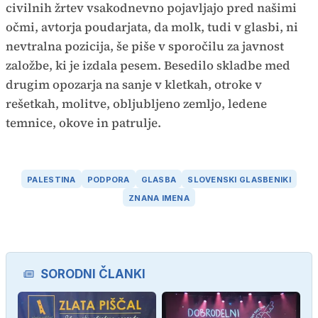
civilnih žrtev vsakodnevno pojavljajo pred našimi
očmi, avtorja poudarjata, da molk, tudi v glasbi, ni
nevtralna pozicija, še piše v sporočilu za javnost
založbe, ki je izdala pesem. Besedilo skladbe med
drugim opozarja na sanje v kletkah, otroke v
rešetkah, molitve, obljubljeno zemljo, ledene
temnice, okove in patrulje.
PALESTINA
PODPORA
GLASBA
SLOVENSKI GLASBENIKI
ZNANA IMENA
SORODNI ČLANKI