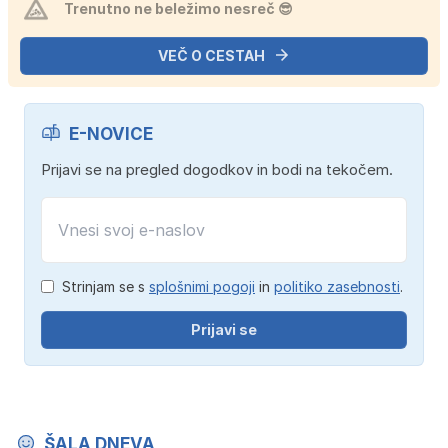
Trenutno ne beležimo nesreč 😎
VEČ O CESTAH
E-NOVICE
Prijavi se na pregled dogodkov in bodi na tekočem.
Strinjam se s
splošnimi pogoji
in
politiko zasebnosti
.
Prijavi se
ŠALA DNEVA