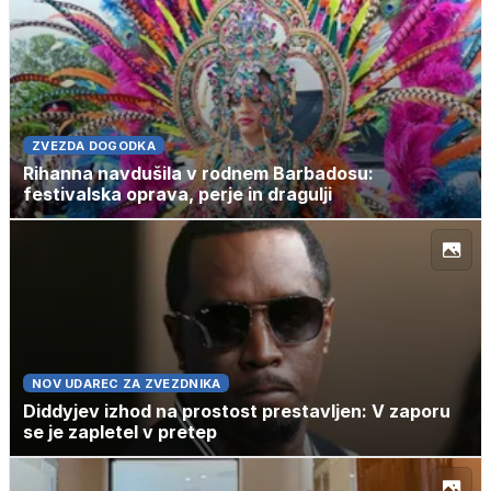
ZVEZDA DOGODKA
Rihanna navdušila v rodnem Barbadosu:
festivalska oprava, perje in dragulji
NOV UDAREC ZA ZVEZDNIKA
Diddyjev izhod na prostost prestavljen: V zaporu
se je zapletel v pretep