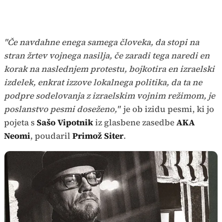
"Če navdahne enega samega človeka, da stopi na
stran žrtev vojnega nasilja, če zaradi tega naredi en
korak na naslednjem protestu, bojkotira en izraelski
izdelek, enkrat izzove lokalnega politika, da ta ne
podpre sodelovanja z izraelskim vojnim režimom, je
poslanstvo pesmi doseženo,"
je ob izidu pesmi, ki jo
pojeta s
Sašo Vipotnik
iz glasbene zasedbe
AKA
Neomi
, poudaril
Primož Siter
.