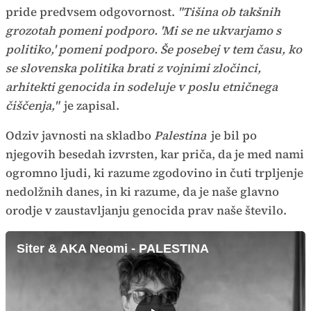
pride predvsem odgovornost.
"Tišina ob takšnih
grozotah pomeni podporo. 'Mi se ne ukvarjamo s
politiko,' pomeni podporo. Še posebej v tem času, ko
se slovenska politika brati z vojnimi zločinci,
arhitekti genocida in sodeluje v poslu etničnega
čiščenja,"
je zapisal.
Odziv javnosti na skladbo
Palestina
je bil po
njegovih besedah izvrsten, kar priča, da je med nami
ogromno ljudi, ki razume zgodovino in čuti trpljenje
nedolžnih danes, in ki razume, da je naše glavno
orodje v zaustavljanju genocida prav naše število.
Siter & AKA Neomi - PALESTINA