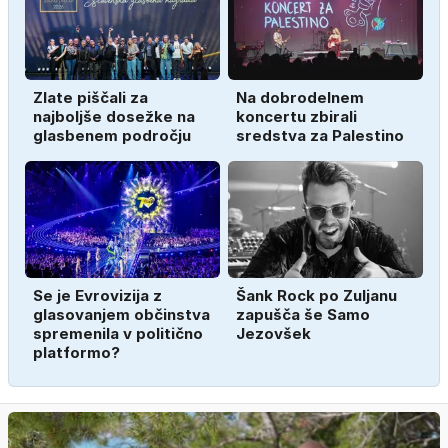
Zlate piščali za
Na dobrodelnem
najboljše dosežke na
koncertu zbirali
glasbenem področju
sredstva za Palestino
Se je Evrovizija z
Šank Rock po Zuljanu
glasovanjem občinstva
zapušča še Samo
spremenila v politično
Jezovšek
platformo?