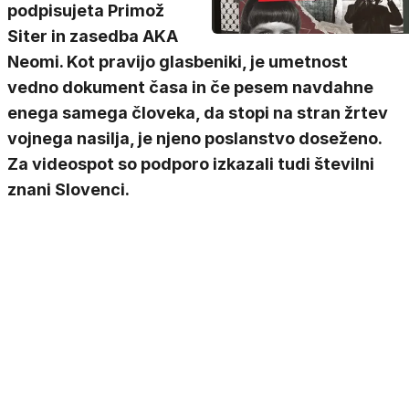
podpisujeta Primož
Siter in zasedba AKA
Neomi. Kot pravijo glasbeniki, je umetnost
vedno dokument časa in če pesem navdahne
enega samega človeka, da stopi na stran žrtev
vojnega nasilja, je njeno poslanstvo doseženo.
Za videospot so podporo izkazali tudi številni
znani Slovenci.