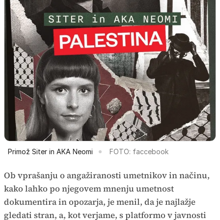
Primož Siter in AKA Neomi
FOTO: faccebook
Ob vprašanju o angažiranosti umetnikov in načinu,
kako lahko po njegovem mnenju umetnost
dokumentira in opozarja, je menil, da je najlažje
gledati stran, a, kot verjame, s platformo v javnosti