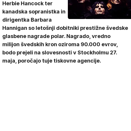
Herbie Hancock ter
kanadska sopranistka in
dirigentka Barbara
Hannigan so letošnji dobitniki prestižne švedske
glasbene nagrade polar. Nagrado, vredno
milijon švedskih kron oziroma 90.000 evrov,
bodo prejeli na slovesnosti v Stockholmu 27.
maja, poročajo tuje tiskovne agencije.