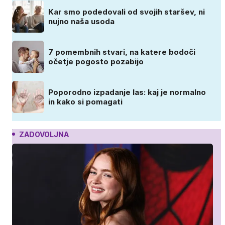
Kar smo podedovali od svojih staršev, ni
nujno naša usoda
7 pomembnih stvari, na katere bodoči
očetje pogosto pozabijo
Poporodno izpadanje las: kaj je normalno
in kako si pomagati
ZADOVOLJNA