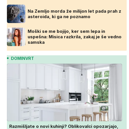
Na Zemljo morda že milijon let pada prah z
asteroida, ki ga ne poznamo
Moški se me bojijo, ker sem lepa in
uspešna: Misica razkrila, zakaj je še vedno
samska
DOMINVRT
Razmišljate o novi kuhinji? Oblikovalci opozarjajo,