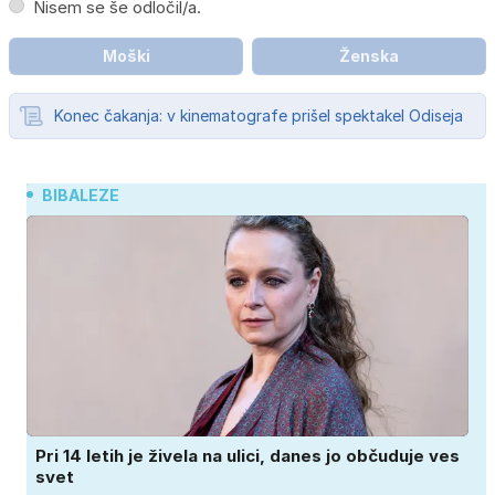
Nisem se še odločil/a.
Moški
Ženska
Konec čakanja: v kinematografe prišel spektakel Odiseja
BIBALEZE
Pri 14 letih je živela na ulici, danes jo občuduje ves
svet