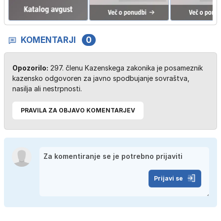
KOMENTARJI
0
Opozorilo:
297. členu Kazenskega zakonika je posameznik
kazensko odgovoren za javno spodbujanje sovraštva,
nasilja ali nestrpnosti.
PRAVILA ZA OBJAVO KOMENTARJEV
Prijavi se