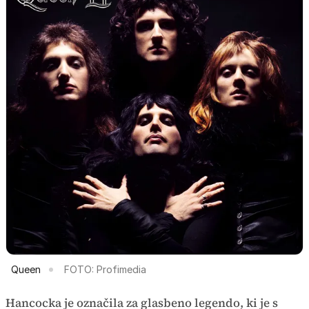
Queen
FOTO: Profimedia
Hancocka je označila za glasbeno legendo, ki je s