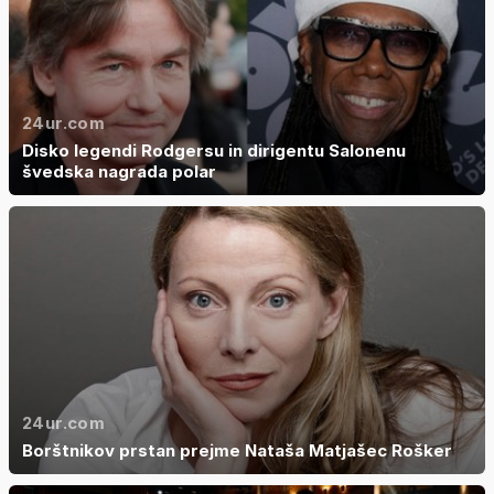
24ur.com
Disko legendi Rodgersu in dirigentu Salonenu
švedska nagrada polar
24ur.com
Borštnikov prstan prejme Nataša Matjašec Rošker