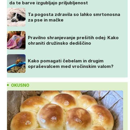
da te barve izgubljajo priljubljenost
Ta pogosta zdravila so lahko smrtonosna
za pse in mačke
Pravilno shranjevanje prešitih odej: Kako
ohraniti družinsko dediščino
Kako pomagati čebelam in drugim
opraševalcem med vročinskim valom?
OKUSNO