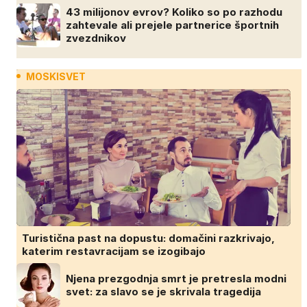
43 milijonov evrov? Koliko so po razhodu
zahtevale ali prejele partnerice športnih
zvezdnikov
MOSKISVET
Turistična past na dopustu: domačini razkrivajo,
katerim restavracijam se izogibajo
Njena prezgodnja smrt je pretresla modni
svet: za slavo se je skrivala tragedija