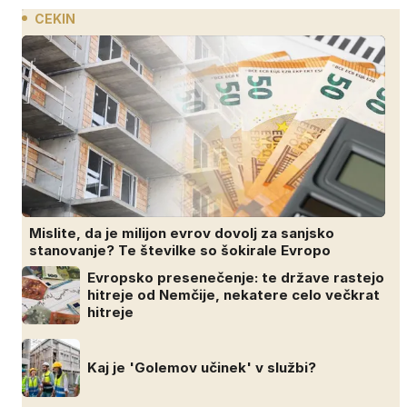
CEKIN
Mislite, da je milijon evrov dovolj za sanjsko
stanovanje? Te številke so šokirale Evropo
Evropsko presenečenje: te države rastejo
hitreje od Nemčije, nekatere celo večkrat
hitreje
Kaj je 'Golemov učinek' v službi?