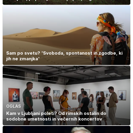
Sam po svetu? 'Svoboda, spontanost in zgodbe, ki
jih ne zmanjka'
OGLAS
Kam v Ljubljani poleti? Od rimskih ostalin do
sodobne umetnosti in večernih koncertov