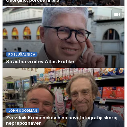
POSLUŠALNICA
Strastna vrnitev Atlas Erotike
JOHN GOODMAN
Zvezdnik Kremenčkovih na novi fotografiji skoraj
neprepoznaven