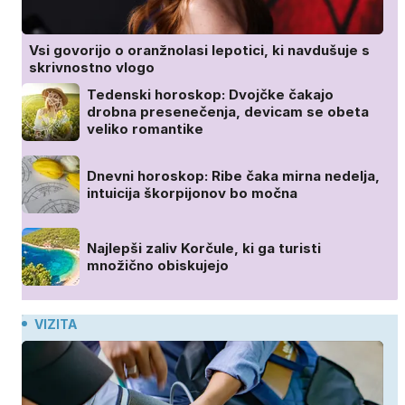
Vsi govorijo o oranžnolasi lepotici, ki navdušuje s
skrivnostno vlogo
Tedenski horoskop: Dvojčke čakajo
drobna presenečenja, devicam se obeta
veliko romantike
Dnevni horoskop: Ribe čaka mirna nedelja,
intuicija škorpijonov bo močna
Najlepši zaliv Korčule, ki ga turisti
množično obiskujejo
VIZITA