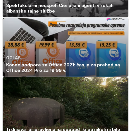
Spektakularni neuspeh Cie: pijani agenti v rokah
albanske tajne službe
OGLAS
Konec podpore za Office 2021: čas je za prehod na
Office 2024 Pro za 19,99 €
Trdnjava, pripravljena na spopad, ki ga nikoli ni bilo