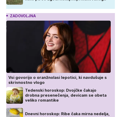
ZADOVOLJNA
Vsi govorijo o oranžnolasi lepotici, ki navdušuje s
skrivnostno vlogo
Tedenski horoskop: Dvojčke čakajo
drobna presenečenja, devicam se obeta
veliko romantike
Dnevni horoskop: Ribe čaka mirna nedelja,