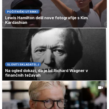
POČITNIŠKI UTRINKI
Lewis Hamilton delil nove fotografije s Kim
Kardashian
SLOVITI SKLADATELJ
Na ogled dokazi, da je bil Richard Wagner v
finančnih težavah