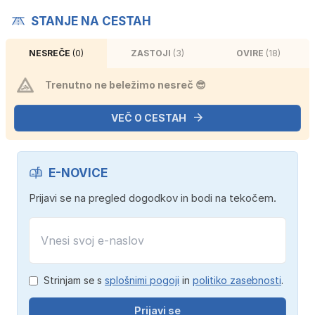
STANJE NA CESTAH
NESREČE
(0)
ZASTOJI
(3)
OVIRE
(18)
Trenutno ne beležimo nesreč 😎
VEČ O CESTAH
E-NOVICE
Prijavi se na pregled dogodkov in bodi na tekočem.
Strinjam se s
splošnimi pogoji
in
politiko zasebnosti
.
Prijavi se