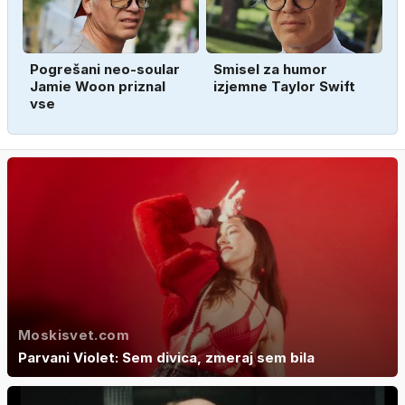
Pogrešani neo-soular
Smisel za humor
Jamie Woon priznal
izjemne Taylor Swift
vse
Moskisvet.com
Parvani Violet: Sem divica, zmeraj sem bila