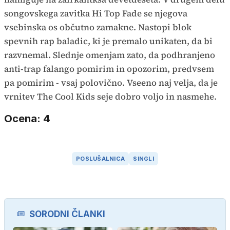
songovskega zavitka Hi Top Fade se njegova
vsebinska os občutno zamakne. Nastopi blok
spevnih rap baladic, ki je premalo unikaten, da bi
razvnemal. Slednje omenjam zato, da podhranjeno
anti-trap falango pomirim in opozorim, predvsem
pa pomirim - vsaj polovično. Vseeno naj velja, da je
vrnitev The Cool Kids seje dobro voljo in nasmehe.
Ocena: 4
POSLUŠALNICA
SINGLI
SORODNI ČLANKI