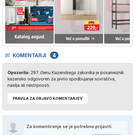
KOMENTARJI
4
Opozorilo:
297. členu Kazenskega zakonika je posameznik
kazensko odgovoren za javno spodbujanje sovraštva,
nasilja ali nestrpnosti.
PRAVILA ZA OBJAVO KOMENTARJEV