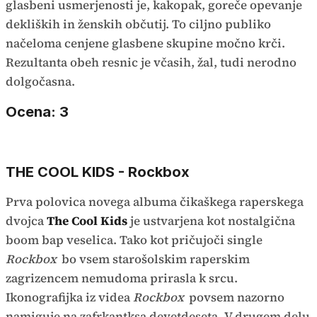
glasbeni usmerjenosti je, kakopak, goreče opevanje
dekliških in ženskih občutij. To ciljno publiko
načeloma cenjene glasbene skupine močno krči.
Rezultanta obeh resnic je včasih, žal, tudi nerodno
dolgočasna.
Ocena: 3
THE COOL KIDS - Rockbox
Prva polovica novega albuma čikaškega raperskega
dvojca
The Cool Kids
je ustvarjena kot nostalgična
boom bap veselica. Tako kot pričujoči single
Rockbox
bo vsem starošolskim raperskim
zagrizencem nemudoma prirasla k srcu.
Ikonografijka iz videa
Rockbox
povsem nazorno
namiguje na zafrkantksa devetdeseta. V drugem delu