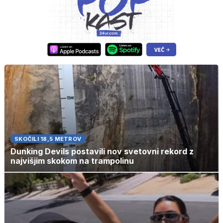
SKOČILI 18,5 METROV
Dunking Devils postavili nov svetovni rekord z
najvišjim skokom na trampolinu