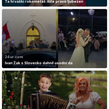
Ta hrvaški rokometaš išče pravo ljubezen
24ur.com
Ivan Zak s Slovenko dahnil usodni da