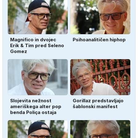
Magnifico in dvojec
Psihoanalitičen hiphop
Erik & Tim pred Seleno
Gomez
Slojevita nežnost
Gorillaz predstavljajo
ameriškega alter pop
šablonski manifest
benda Poliça ostaja