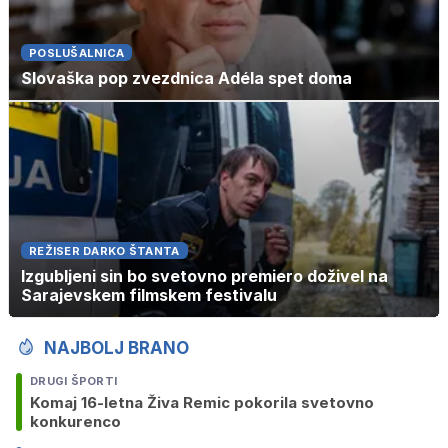
POSLUŠALNICA
Slovaška pop zvezdnica Adéla spet doma
REŽISER DARKO ŠTANTA
Izgubljeni sin bo svetovno premiero doživel na
Sarajevskem filmskem festivalu
NAJBOLJ BRANO
DRUGI ŠPORTI
Komaj 16-letna Živa Remic pokorila svetovno
konkurenco