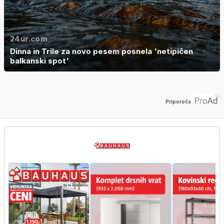
24ur.com
Dinna in Trile za novo pesem posnela 'netipičen
balkanski spot'
Priporoča