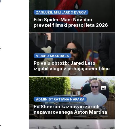
ZASLUŽIL MILIJARDO EVROV
Film Spider-Man: Nov dan
prevzel filmski prestol leta 2026
n
V DUHU ŠKANDALA
Po valu obtožb: Jared Leto
izgubil vlogo v prihajajočem filmu
ADMINISTRATIVNA NAPAKA
Ed Sheeran kaznovan zaradi
nezavarovanega Aston Martina
.