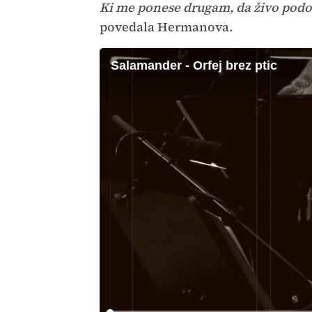
Ki me ponese drugam, da živo podo
povedala Hermanova.
Salamander - Orfej brez ptic