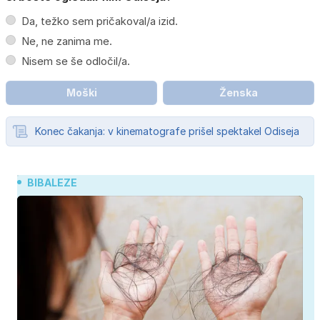
Da, težko sem pričakoval/a izid.
Ne, ne zanima me.
Nisem se še odločil/a.
Moški
Ženska
Konec čakanja: v kinematografe prišel spektakel Odiseja
BIBALEZE