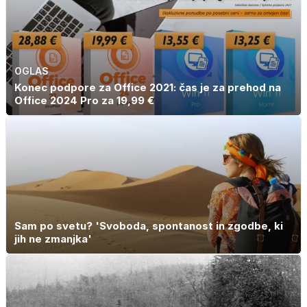
OGLAS
Konec podpore za Office 2021: čas je za prehod na
Office 2024 Pro za 19,99 €
Sam po svetu? 'Svoboda, spontanost in zgodbe, ki
jih ne zmanjka'