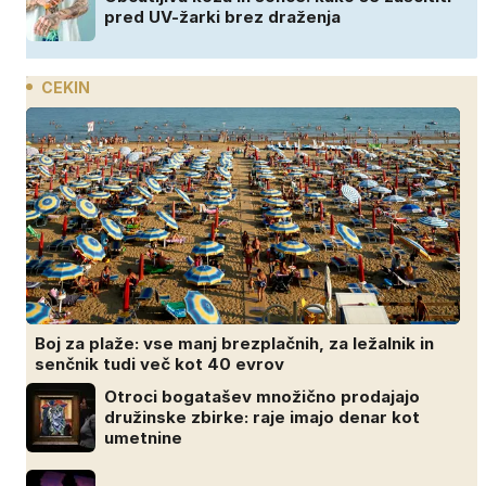
pred UV-žarki brez draženja
CEKIN
Boj za plaže: vse manj brezplačnih, za ležalnik in
senčnik tudi več kot 40 evrov
Otroci bogatašev množično prodajajo
družinske zbirke: raje imajo denar kot
umetnine