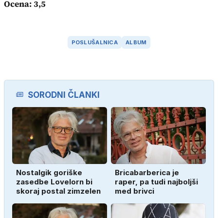
Ocena: 3,5
POSLUŠALNICA
ALBUM
SORODNI ČLANKI
Nostalgik goriške
Bricabarberica je
zasedbe Lovelorn bi
raper, pa tudi najboljši
skoraj postal zimzelen
med brivci