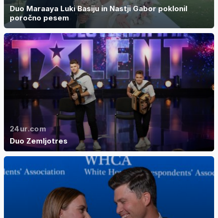
Duo Maraaya Luki Basiju in Nastji Gabor poklonil
poročno pesem
24ur.com
Duo Zemljotres