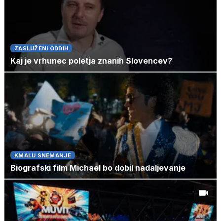
ZASLUŽENI ODDIH
Kaj je vrhunec poletja znanih Slovencev?
KMALU SNEMANJE
Biografski film Michael bo dobil nadaljevanje