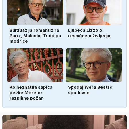
Buržuazija romantizira
Ljubeča Lizzo o
Pariz, Malcolm Todd pa
resničnem življenju
modrice
Ko neznatna sapica
Spodaj Wera Bestrd
pevke Merebe
spodi vse
razpihne požar