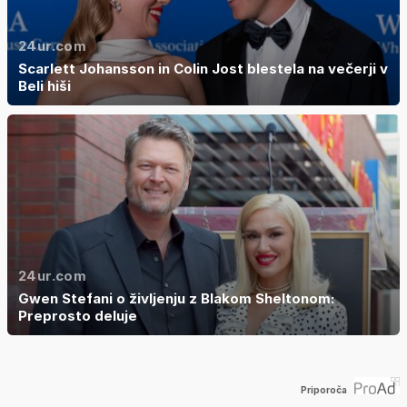
24ur.com
Scarlett Johansson in Colin Jost blestela na večerji v
Beli hiši
24ur.com
Gwen Stefani o življenju z Blakom Sheltonom:
Preprosto deluje
Priporoča