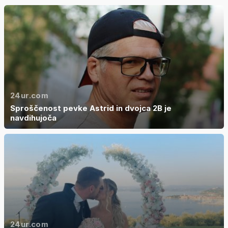
24ur.com
Sproščenost pevke Astrid in dvojca 2B je
navdihujoča
24ur.com