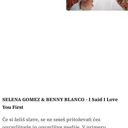
SELENA GOMEZ & BENNY BLANCO - I Said I Love
You First
Če si želiš slave, se ne smeš pritoževati čez
opravljiveže in opravljive medije. V primeru