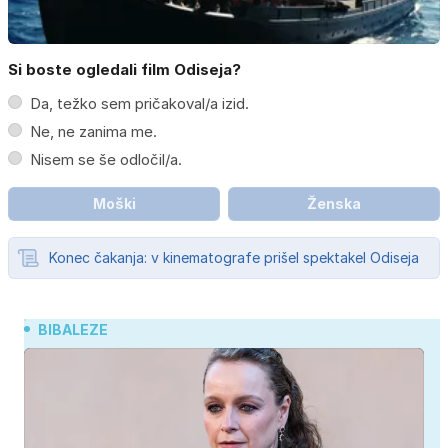
Si boste ogledali film Odiseja?
Da, težko sem pričakoval/a izid.
Ne, ne zanima me.
Nisem se še odločil/a.
Moški
Ženska
Konec čakanja: v kinematografe prišel spektakel Odiseja
BIBALEZE