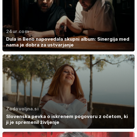
24ur.com
Dula in Beno napovedala skupni album: Sinergija med
nama je dobra za ustvarjanje
Zadovoljna.si
Slovenska pevka o iskrenem pogovoru z očetom, ki
ji je spremenil življenje