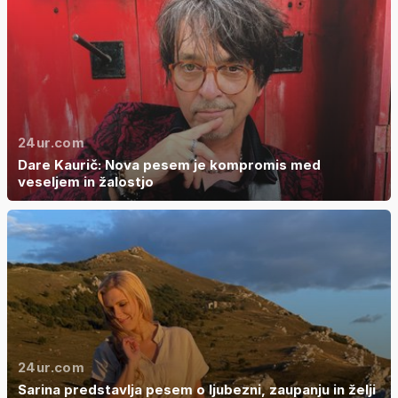
24ur.com
Dare Kaurič: Nova pesem je kompromis med
veseljem in žalostjo
24ur.com
Sarina predstavlja pesem o ljubezni, zaupanju in želji