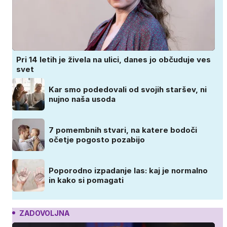
Pri 14 letih je živela na ulici, danes jo občuduje ves
svet
Kar smo podedovali od svojih staršev, ni
nujno naša usoda
7 pomembnih stvari, na katere bodoči
očetje pogosto pozabijo
Poporodno izpadanje las: kaj je normalno
in kako si pomagati
ZADOVOLJNA