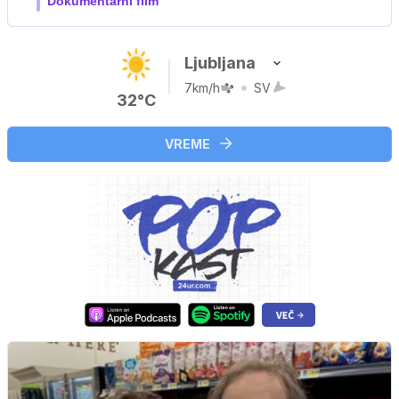
Ljubljana
7km/h
SV
32°C
VREME