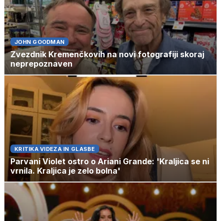
JOHN GOODMAN
Zvezdnik Kremenčkovih na novi fotografiji skoraj
neprepoznaven
KRITIKA VIDEZA IN GLASBE
Parvani Violet ostro o Ariani Grande: 'Kraljica se ni
vrnila. Kraljica je zelo bolna'