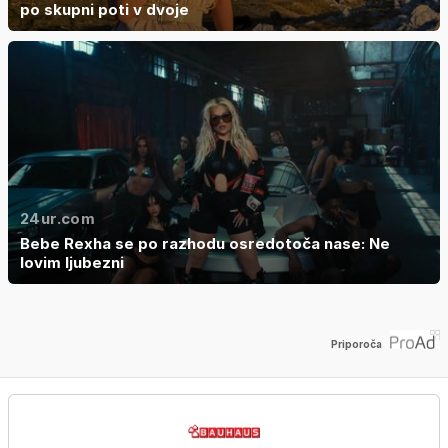
po skupni poti v dvoje
24ur.com
Bebe Rexha se po razhodu osredotoča nase: Ne
lovim ljubezni
Priporoča