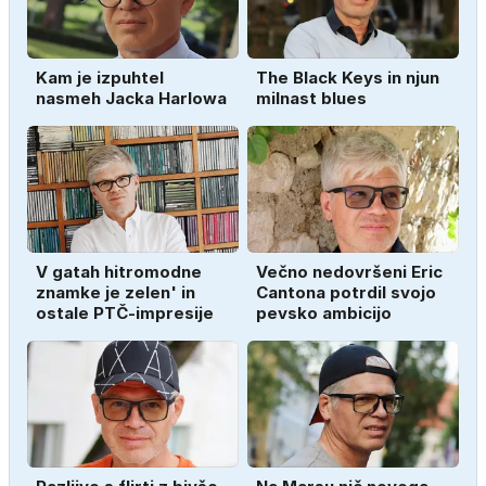
Kam je izpuhtel
The Black Keys in njun
nasmeh Jacka Harlowa
milnast blues
V gatah hitromodne
Večno nedovršeni Eric
znamke je zelen' in
Cantona potrdil svojo
ostale PTČ-impresije
pevsko ambicijo