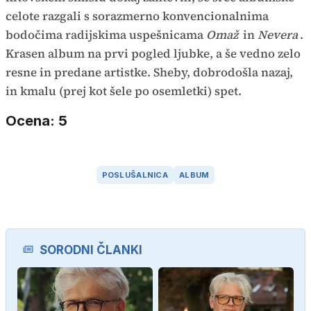
celote razgali s sorazmerno konvencionalnima
bodočima radijskima uspešnicama
Omaž
in
Nevera
.
Krasen album na prvi pogled ljubke, a še vedno zelo
resne in predane artistke. Sheby, dobrodošla nazaj,
in kmalu (prej kot šele po osemletki) spet.
Ocena: 5
POSLUŠALNICA
ALBUM
SORODNI ČLANKI