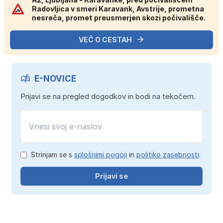
Radovljica v smeri Karavank, Avstrije, prometna
nesreča, promet preusmerjen skozi počivališče.
VEČ O CESTAH
E-NOVICE
Prijavi se na pregled dogodkov in bodi na tekočem.
Strinjam se s
splošnimi pogoji
in
politiko zasebnosti
.
Prijavi se