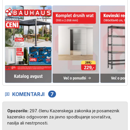
KOMENTARJI
7
Opozorilo:
297. členu Kazenskega zakonika je posameznik
kazensko odgovoren za javno spodbujanje sovraštva,
nasilja ali nestrpnosti.