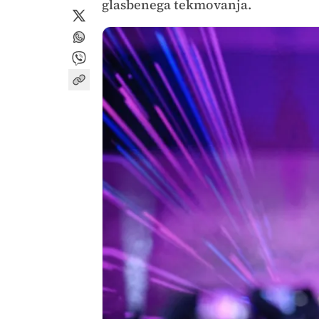
glasbenega tekmovanja.