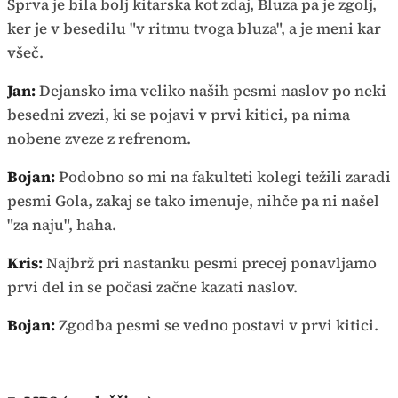
Sprva je bila bolj kitarska kot zdaj, Bluza pa je zgolj,
ker je v besedilu "v ritmu tvoga bluza", a je meni kar
všeč.
Jan:
Dejansko ima veliko naših pesmi naslov po neki
besedni zvezi, ki se pojavi v prvi kitici, pa nima
nobene zveze z refrenom.
Bojan:
Podobno so mi na fakulteti kolegi težili zaradi
pesmi Gola, zakaj se tako imenuje, nihče pa ni našel
"za naju", haha.
Kris:
Najbrž pri nastanku pesmi precej ponavljamo
prvi del in se počasi začne kazati naslov.
Bojan:
Zgodba pesmi se vedno postavi v prvi kitici.