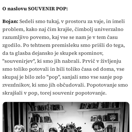
O naslovu SOUVENIR POP:
Bojan:
Sedeli smo tukaj, v prostoru za vaje, in imeli
problem, kako naj čim krajše, čimbolj univerzalno
razumljivo povemo, kaj vse se nam je v tem času
zgodilo. Po tehtnem premisleku smo prišli do tega,
da ta glasba dejansko je skupek spominov,
"souvenirjev", ki smo jih nabrali. Prvič v življenju
smo toliko potovali in bili toliko časa od doma, vse
skupaj je bilo zelo "pop", sanjali smo vse sanje pop
zvezdnikov, ki smo jih občudovali. Popotovanje smo
skrajšali v pop, torej souvenir popotovanje.