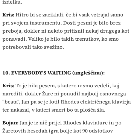
izdelku.
Kris:
Hitro bi se zaciklali, če bi vsak vztrajal samo
pri svojem instrumentu. Dosti pesmi je bilo brez
preboja, dokler ni nekdo pritisnil nekaj drugega kot
ponavadi. Veliko je bilo takih trenutkov, ko smo
potrebovali tako svežino.
10. EVERYBODY'S WAITING (angleščina):
Kris:
To je bila pesem, s katero nismo vedeli, kaj
narediti, dokler Žare ni ponudil najbolj osnovnega
"beata", Jan pa se je lotil Rhodes električnega klavirja
ter nakazal, v kateri smeri bo ta plošča šla.
Bojan:
Jan je iz nič prijel Rhodes klaviature in po
Žaretovih besedah igra bolje kot 90 odstotkov