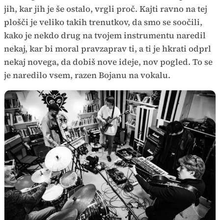
jih, kar jih je še ostalo, vrgli proč. Kajti ravno na tej
plošči je veliko takih trenutkov, da smo se soočili,
kako je nekdo drug na tvojem instrumentu naredil
nekaj, kar bi moral pravzaprav ti, a ti je hkrati odprl
nekaj novega, da dobiš nove ideje, nov pogled. To se
je naredilo vsem, razen Bojanu na vokalu.