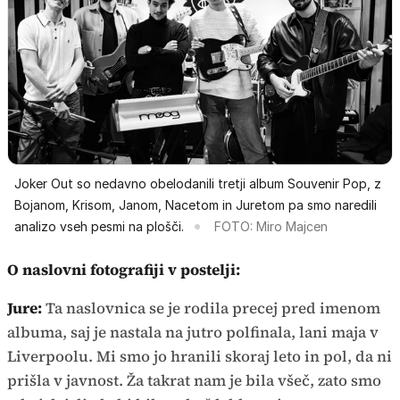
Joker Out so nedavno obelodanili tretji album Souvenir Pop, z
Bojanom, Krisom, Janom, Nacetom in Juretom pa smo naredili
analizo vseh pesmi na plošči.
FOTO: Miro Majcen
O naslovni fotografiji v postelji:
Jure:
Ta naslovnica se je rodila precej pred imenom
albuma, saj je nastala na jutro polfinala, lani maja v
Liverpoolu. Mi smo jo hranili skoraj leto in pol, da ni
prišla v javnost. Ža takrat nam je bila všeč, zato smo