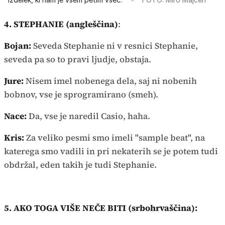
4. STEPHANIE (angleščina)
:
Bojan:
Seveda Stephanie ni v resnici Stephanie,
seveda pa so to pravi ljudje, obstaja.
Jure:
Nisem imel nobenega dela, saj ni nobenih
bobnov, vse je sprogramirano (smeh).
Nace:
Da, vse je naredil Casio, haha.
Kris:
Za veliko pesmi smo imeli "sample beat", na
katerega smo vadili in pri nekaterih se je potem tudi
obdržal, eden takih je tudi Stephanie.
5. AKO TOGA VIŠE NEČE BITI (srbohrvaščina):