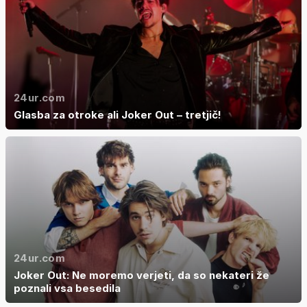
24ur.com
Glasba za otroke ali Joker Out – tretjič!
24ur.com
Joker Out: Ne moremo verjeti, da so nekateri že
poznali vsa besedila