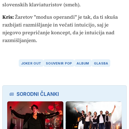
slovenskih klaviaturistov (smeh).
Kris:
Žaretov "modus operandi" je tak, da ti skuša
razbijati razmišljanje in večati intuicijo, saj je
njegovo prepričanje koncept, da je intuicija nad
razmišljanjem.
JOKER OUT
SOUVENIR POP
ALBUM
GLASBA
SORODNI ČLANKI