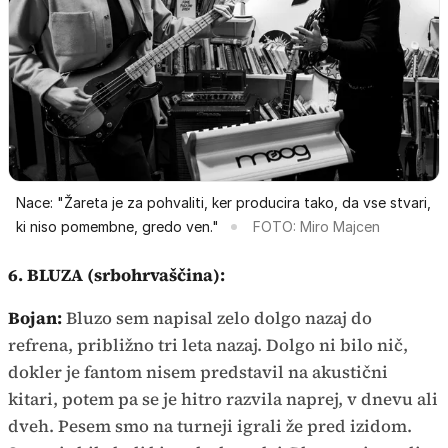
Nace: "Žareta je za pohvaliti, ker producira tako, da vse stvari,
ki niso pomembne, gredo ven."
FOTO: Miro Majcen
6. BLUZA (srbohrvaščina):
Bojan:
Bluzo sem napisal zelo dolgo nazaj do
refrena, približno tri leta nazaj. Dolgo ni bilo nič,
dokler je fantom nisem predstavil na akustični
kitari, potem pa se je hitro razvila naprej, v dnevu ali
dveh. Pesem smo na turneji igrali že pred izidom.