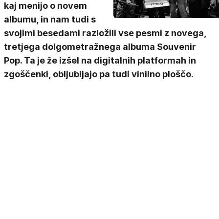
kaj menijo o novem
albumu, in nam tudi s
svojimi besedami razložili vse pesmi z novega,
tretjega dolgometražnega albuma Souvenir
Pop. Ta je že izšel na digitalnih platformah in
zgoščenki, obljubljajo pa tudi vinilno ploščo.