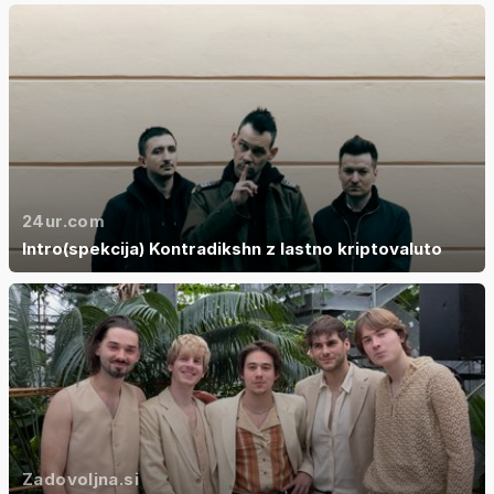
24ur.com
Intro(spekcija) Kontradikshn z lastno kriptovaluto
Zadovoljna.si