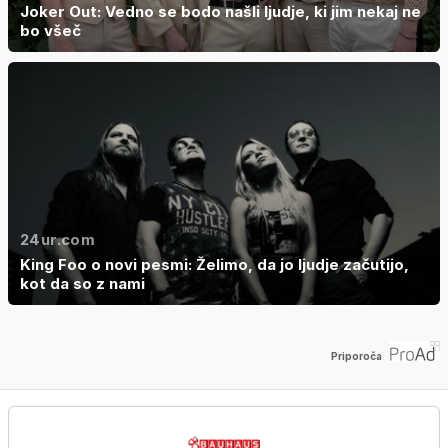
Joker Out: Vedno se bodo našli ljudje, ki jim nekaj ne
bo všeč
24ur.com
King Foo o novi pesmi: Želimo, da jo ljudje začutijo,
kot da so z nami
Priporoča