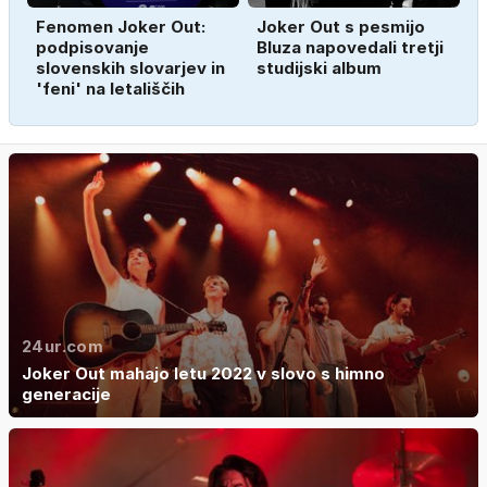
Fenomen Joker Out:
Joker Out s pesmijo
podpisovanje
Bluza napovedali tretji
slovenskih slovarjev in
studijski album
'feni' na letališčih
24ur.com
Joker Out mahajo letu 2022 v slovo s himno
generacije