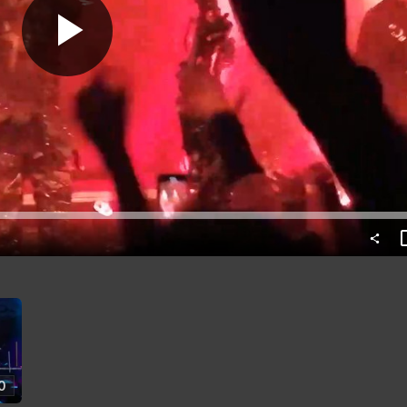
Predvajaj
0