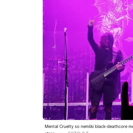
Mental Cruelty so nemški black-deathcore metal