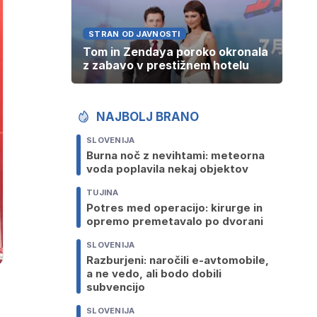
STRAN OD JAVNOSTI
Tom in Zendaya poroko okronala
z zabavo v prestižnem hotelu
NAJBOLJ BRANO
SLOVENIJA
Burna noč z nevihtami: meteorna
voda poplavila nekaj objektov
TUJINA
Potres med operacijo: kirurge in
opremo premetavalo po dvorani
SLOVENIJA
Razburjeni: naročili e-avtomobile,
a ne vedo, ali bodo dobili
subvencijo
SLOVENIJA