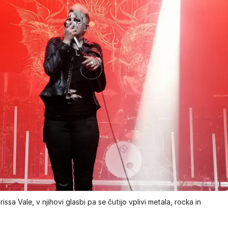
ssa Vale, v njihovi glasbi pa se čutijo vplivi metala, rocka in