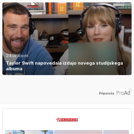
24ur.com
Taylor Swift napovedala izdajo novega studijskega
albuma
Priporoča