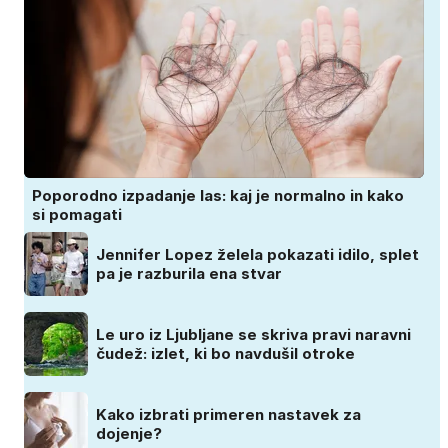
Poporodno izpadanje las: kaj je normalno in kako
si pomagati
Jennifer Lopez želela pokazati idilo, splet
pa je razburila ena stvar
Le uro iz Ljubljane se skriva pravi naravni
čudež: izlet, ki bo navdušil otroke
Kako izbrati primeren nastavek za
dojenje?