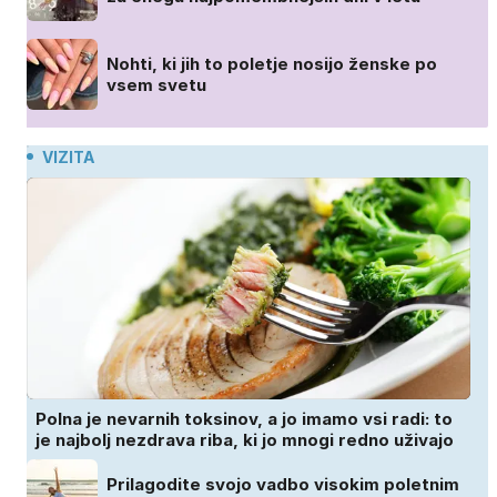
Nohti, ki jih to poletje nosijo ženske po
vsem svetu
VIZITA
Polna je nevarnih toksinov, a jo imamo vsi radi: to
je najbolj nezdrava riba, ki jo mnogi redno uživajo
Prilagodite svojo vadbo visokim poletnim