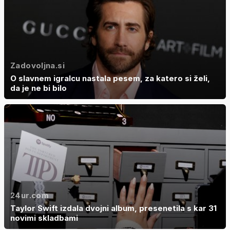
Zadovoljna.si
O slavnem igralcu nastala pesem, za katero si želi,
da je ne bi bilo
24ur.com
Taylor Swift izdala dvojni album, presenetila s kar 31
novimi skladbami