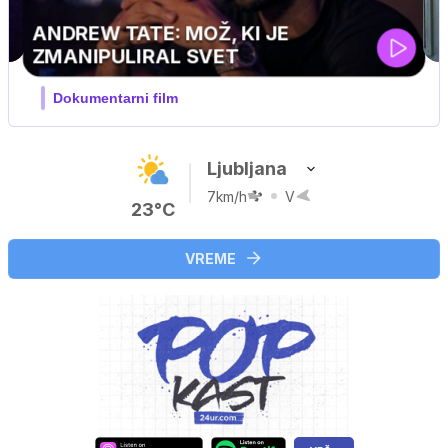
Ljubljana
7km/h
V
23°C
VREME