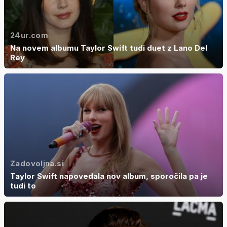
24ur.com
Na novem albumu Taylor Swift tudi duet z Lano Del
Rey
Zadovoljna.si
Taylor Swift napovedala nov album, sporočila pa je
tudi to