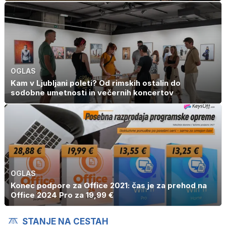
OGLAS
Kam v Ljubljani poleti? Od rimskih ostalin do
sodobne umetnosti in večernih koncertov
OGLAS
Konec podpore za Office 2021: čas je za prehod na
Office 2024 Pro za 19,99 €
STANJE NA CESTAH