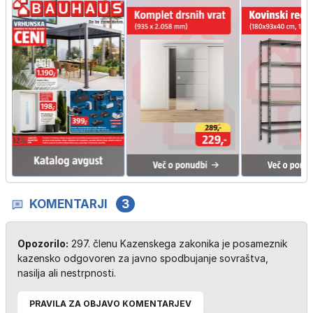
KOMENTARJI
3
Opozorilo:
297. členu Kazenskega zakonika je posameznik
kazensko odgovoren za javno spodbujanje sovraštva,
nasilja ali nestrpnosti.
PRAVILA ZA OBJAVO KOMENTARJEV