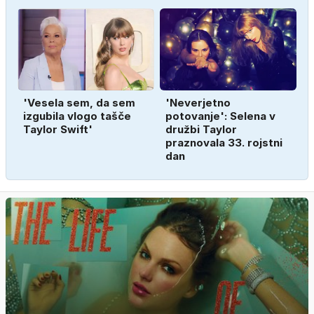
'Vesela sem, da sem
'Neverjetno
izgubila vlogo tašče
potovanje': Selena v
Taylor Swift'
družbi Taylor
praznovala 33. rojstni
dan