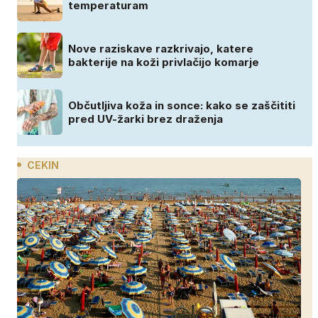
temperaturam
Nove raziskave razkrivajo, katere
bakterije na koži privlačijo komarje
Občutljiva koža in sonce: kako se zaščititi
pred UV-žarki brez draženja
CEKIN