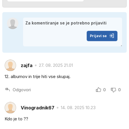
Prijavi se
zajfa
27. 08. 2025 21.01
12. albumov in trije hiti vse skupaj.
Odgovori
0
0
Vinogradnik67
14. 08. 2025 10.23
Kdo je to ??