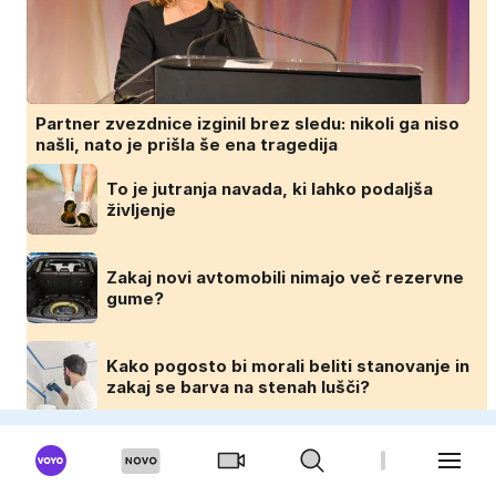
Partner zvezdnice izginil brez sledu: nikoli ga niso
našli, nato je prišla še ena tragedija
To je jutranja navada, ki lahko podaljša
življenje
Zakaj novi avtomobili nimajo več rezervne
gume?
Kako pogosto bi morali beliti stanovanje in
zakaj se barva na stenah lušči?
DOMINVRT