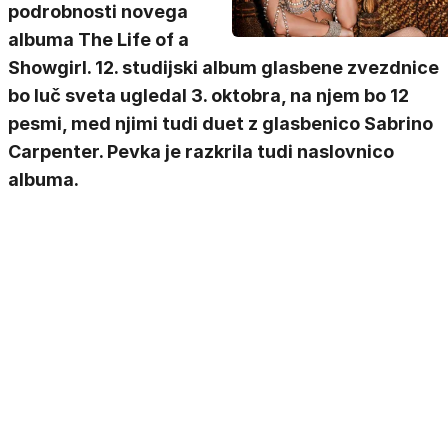
podrobnosti novega
albuma The Life of a
Showgirl. 12. studijski album glasbene zvezdnice
bo luč sveta ugledal 3. oktobra, na njem bo 12
pesmi, med njimi tudi duet z glasbenico Sabrino
Carpenter. Pevka je razkrila tudi naslovnico
albuma.