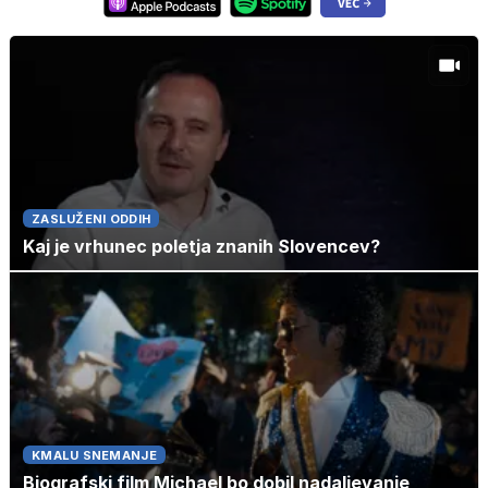
ZASLUŽENI ODDIH
Kaj je vrhunec poletja znanih Slovencev?
KMALU SNEMANJE
Biografski film Michael bo dobil nadaljevanje