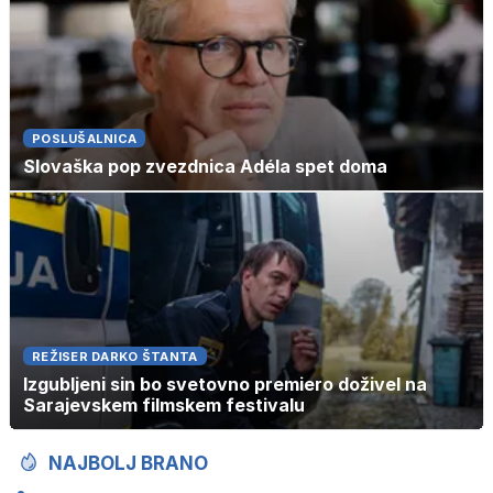
POSLUŠALNICA
Slovaška pop zvezdnica Adéla spet doma
REŽISER DARKO ŠTANTA
Izgubljeni sin bo svetovno premiero doživel na
Sarajevskem filmskem festivalu
NAJBOLJ BRANO