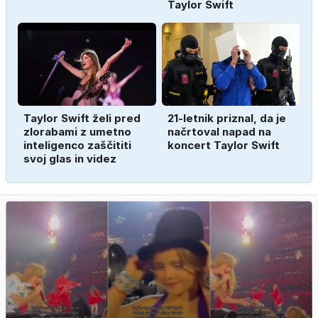
Taylor Swift
Taylor Swift želi pred
21-letnik priznal, da je
zlorabami z umetno
načrtoval napad na
inteligenco zaščititi
koncert Taylor Swift
svoj glas in videz