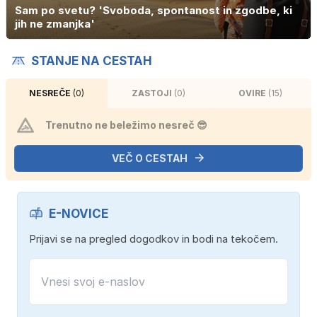
Sam po svetu? 'Svoboda, spontanost in zgodbe, ki
jih ne zmanjka'
STANJE NA CESTAH
NESREČE
(0)
ZASTOJI
(0)
OVIRE
(15)
Trenutno ne beležimo nesreč 😎
VEČ O CESTAH
E-NOVICE
Prijavi se na pregled dogodkov in bodi na tekočem.