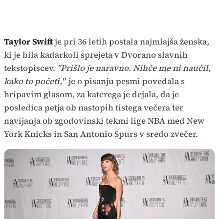
Taylor Swift
je pri 36 letih postala najmlajša ženska,
ki je bila kadarkoli sprejeta v Dvorano slavnih
tekstopiscev.
"Prišlo je naravno. Nihče me ni naučil,
kako to početi,"
je o pisanju pesmi povedala s
hripavim glasom, za katerega je dejala, da je
posledica petja ob nastopih tistega večera ter
navijanja ob zgodovinski tekmi lige NBA med New
York Knicks in San Antonio Spurs v sredo zvečer.