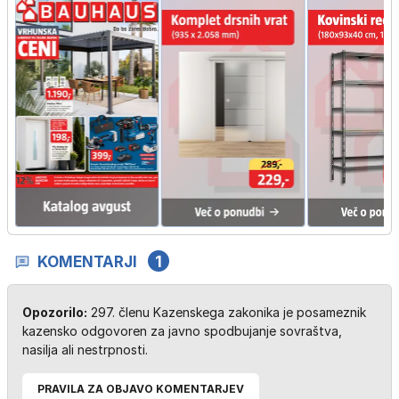
KOMENTARJI
1
Opozorilo:
297. členu Kazenskega zakonika je posameznik
kazensko odgovoren za javno spodbujanje sovraštva,
nasilja ali nestrpnosti.
PRAVILA ZA OBJAVO KOMENTARJEV