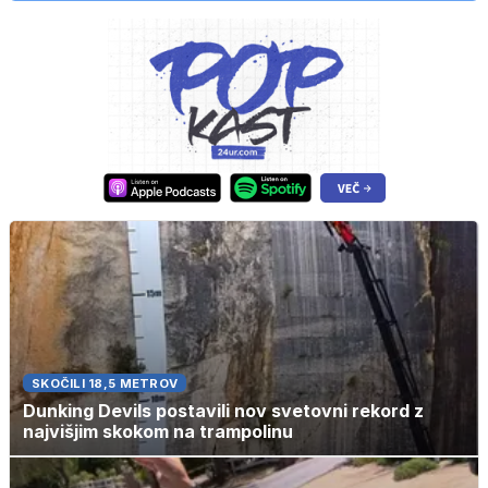
SKOČILI 18,5 METROV
Dunking Devils postavili nov svetovni rekord z
najvišjim skokom na trampolinu