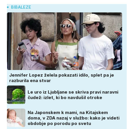
BIBALEZE
Jennifer Lopez želela pokazati idilo, splet pa je
razburila ena stvar
Le uro iz Ljubljane se skriva pravi naravni
čudež: izlet, ki bo navdušil otroke
Na Japonskem k mami, na Kitajskem
doma, v ZDA nazaj v službo: kako je videti
obdobje po porodu po svetu