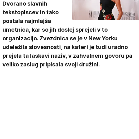
Dvorano slavnih
tekstopiscev in tako
postala najmlajša
umetnica, kar so jih doslej sprejeli v to
organizacijo. Zvezdnica se je v New Yorku
udeležila slovesnosti, na kateri je tudi uradno
prejela ta laskavi naziv, v zahvalnem govoru pa
veliko zaslug pripisala svoji družini.