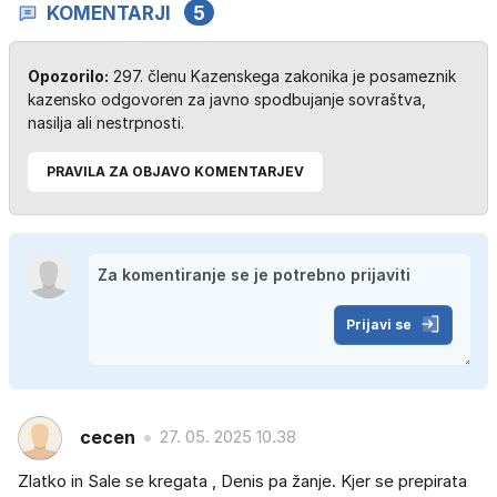
KOMENTARJI
5
Opozorilo:
297. členu Kazenskega zakonika je posameznik
kazensko odgovoren za javno spodbujanje sovraštva,
nasilja ali nestrpnosti.
PRAVILA ZA OBJAVO KOMENTARJEV
Prijavi se
cecen
27. 05. 2025 10.38
Zlatko in Sale se kregata , Denis pa žanje. Kjer se prepirata