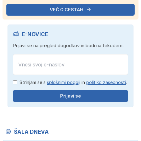
VEČ O CESTAH
E-NOVICE
Prijavi se na pregled dogodkov in bodi na tekočem.
Strinjam se s
splošnimi pogoji
in
politiko zasebnosti
.
Prijavi se
ŠALA DNEVA