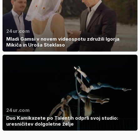
24ur.com
Mladi Gamsi v novem videospotu združili Igorja
Mikiča in Uroša Steklaso
24ur.com
Duo Kamikazete po Talentih odprli svoj studio:
uresničitev dolgoletne želje