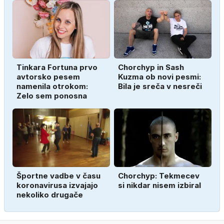
Tinkara Fortuna prvo
Chorchyp in Sash
avtorsko pesem
Kuzma ob novi pesmi:
namenila otrokom:
Bila je sreča v nesreči
Zelo sem ponosna
Športne vadbe v času
Chorchyp: Tekmecev
koronavirusa izvajajo
si nikdar nisem izbiral
nekoliko drugače