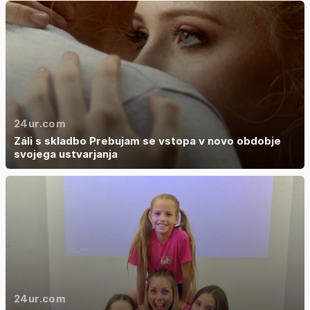
24ur.com
Záli s skladbo Prebujam se vstopa v novo obdobje
svojega ustvarjanja
24ur.com