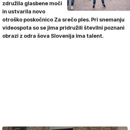
združila glasbene moči
in ustvarila novo
otroško poskočnico Za srečo ples. Pri snemanju
videospota so se jima pridružili številni poznani
obrazi z odra šova Slovenija ima talent.