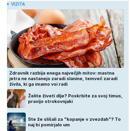
VIZITA
Zdravnik razbija enega največjih mitov: mastna
jetra ne nastanejo zaradi slanine, temveč zaradi
živila, ki ga imamo vsi radi
Želite živeti dlje? Poskrbite za svoj timus,
pravijo strokovnjaki
Ste že slišali za "kopanje v zvezdah"? To
naj bi pomirjalo um