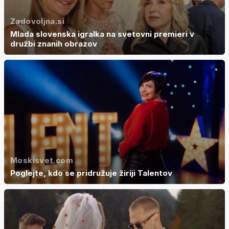
Zadovoljna.si
Mlada slovenska igralka na svetovni premieri v
družbi znanih obrazov
Moskisvet.com
Poglejte, kdo se pridružuje žiriji Talentov