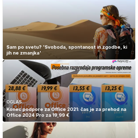
potrebovali
popoldanskega
spanca
Sam po svetu? 'Svoboda, spontanost in zgodbe, ki
jih ne zmanjka'
OGLAS
Konec podpore za Office 2021: čas je za prehod na
Office 2024 Pro za 19,99 €