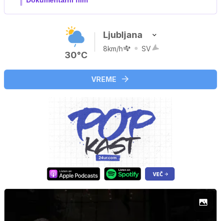
Ljubljana
8km/h
SV
30°C
VREME