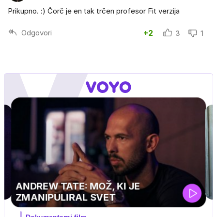
Prikupno. :) Čorč je en tak trčen profesor Fit verzija
Odgovori
+2
3
1