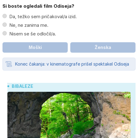
Si boste ogledali film Odiseja?
Da, težko sem pričakoval/a izid.
Ne, ne zanima me.
Nisem se še odločil/a.
Moški
Ženska
Konec čakanja: v kinematografe prišel spektakel Odiseja
BIBALEZE