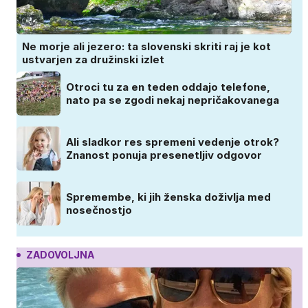
Ne morje ali jezero: ta slovenski skriti raj je kot
ustvarjen za družinski izlet
Otroci tu za en teden oddajo telefone,
nato pa se zgodi nekaj nepričakovanega
Ali sladkor res spremeni vedenje otrok?
Znanost ponuja presenetljiv odgovor
Spremembe, ki jih ženska doživlja med
nosečnostjo
ZADOVOLJNA