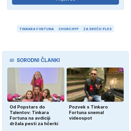
TINKARA FORTUNA
CHORCHYP
ZA SREČO PLES
SORODNI ČLANKI
Od Popstars do
Pozvek s Tinkaro
Talentov: Tinkara
Fortuna snemal
Fortuna na avdiciji
videospot
držala pesti za hčerki