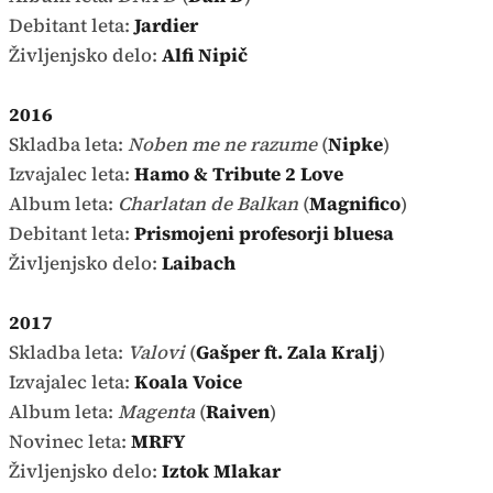
Debitant leta:
Jardier
Življenjsko delo:
Alfi Nipič
2016
Skladba leta:
Noben me ne razume
(
Nipke
)
Izvajalec leta:
Hamo & Tribute 2 Love
Album leta:
Charlatan de Balkan
(
Magnifico
)
Debitant leta:
Prismojeni profesorji bluesa
Življenjsko delo:
Laibach
2017
Skladba leta:
Valovi
(
Gašper ft. Zala Kralj
)
Izvajalec leta:
Koala Voice
Album leta:
Magenta
(
Raiven
)
Novinec leta:
MRFY
Življenjsko delo:
Iztok Mlakar