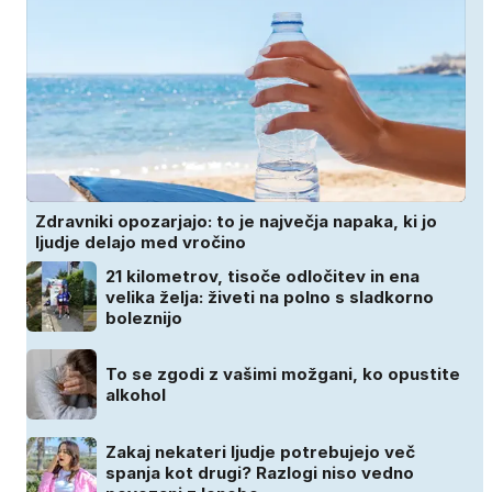
Zdravniki opozarjajo: to je največja napaka, ki jo
ljudje delajo med vročino
21 kilometrov, tisoče odločitev in ena
velika želja: živeti na polno s sladkorno
boleznijo
To se zgodi z vašimi možgani, ko opustite
alkohol
Zakaj nekateri ljudje potrebujejo več
spanja kot drugi? Razlogi niso vedno