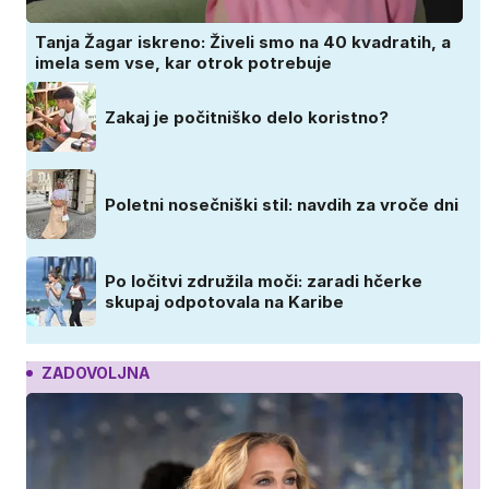
Tanja Žagar iskreno: Živeli smo na 40 kvadratih, a
imela sem vse, kar otrok potrebuje
Zakaj je počitniško delo koristno?
Poletni nosečniški stil: navdih za vroče dni
Po ločitvi združila moči: zaradi hčerke
skupaj odpotovala na Karibe
ZADOVOLJNA