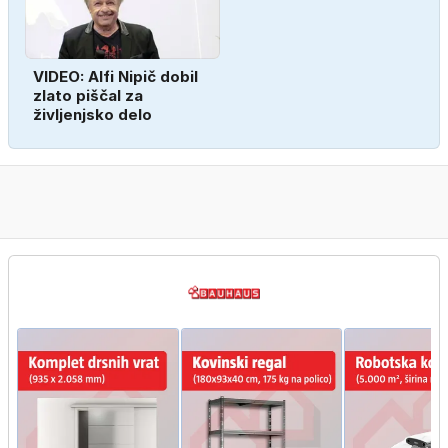
VIDEO: Alfi Nipič dobil
zlato piščal za
življenjsko delo