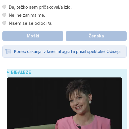
Da, težko sem pričakoval/a izid.
Ne, ne zanima me.
Nisem se še odločil/a.
Moški
Ženska
Konec čakanja: v kinematografe prišel spektakel Odiseja
BIBALEZE