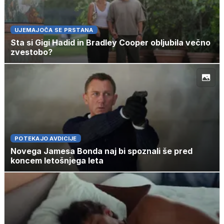
UJEMAJOČA SE PRSTANA
Sta si Gigi Hadid in Bradley Cooper obljubila večno
zvestobo?
POTEKAJO AVDICIJE
Novega Jamesa Bonda naj bi spoznali še pred
koncem letošnjega leta