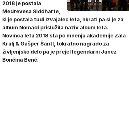
2018 je postala
Medrevesa Siddharte,
ki je postala tudi izvajalec leta, hkrati pa si je za
album Nomadi prislužila naziv album leta.
Novinca leta 2018 sta po mnenju akademije Zala
Kralj & Gašper Šantl, tokratno nagrado za
življenjsko delo pa je prejel legendarni Janez
Bončina Benč.