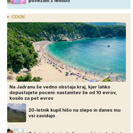
povezani z lenobo
CEKIN
Na Jadranu še vedno obstaja kraj, kjer lahko
dopustujete poceni: nastanitev že od 10 evrov,
kosilo za pet evrov
20-letnik kupil hišo na slepo in danes mu
vsi zavidajo