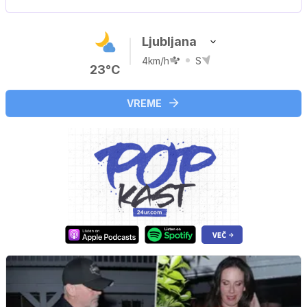
Ljubljana
4km/h
S
23°C
VREME