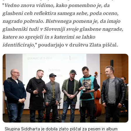
''
Vedno znova vidimo, kako pomembno je, da
glasbeni ceh reflektira samega sebe, poda oceno,
nagrado pohvalo. Bistvenega pomena je, da imajo
glasbeniki tudi v Sloveniji svoje glasbene nagrade,
katere so sprejeli in s katerimi se lahko
identificirajo,
'' poudarjajo v društvu Zlata piščal.
Skupina Siddharta je dobila zlato piščal za pesem in album