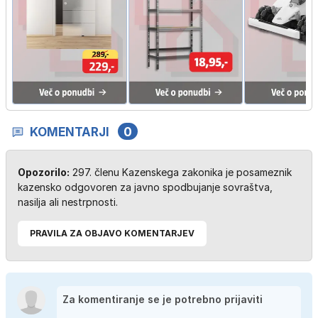
…
KOMENTARJI
0
Opozorilo:
297. členu Kazenskega zakonika je posameznik
kazensko odgovoren za javno spodbujanje sovraštva,
nasilja ali nestrpnosti.
PRAVILA ZA OBJAVO KOMENTARJEV