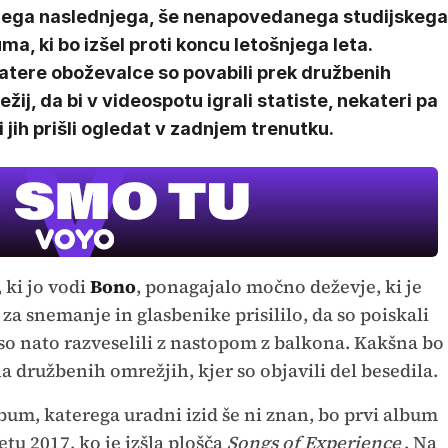
jega naslednjega, še nenapovedanega studijskega
ma, ki bo izšel proti koncu letošnjega leta.
atere oboževalce so povabili prek družbenih
žij, da bi v videospotu igrali statiste, nekateri pa
i jih prišli ogledat v zadnjem trenutku.
 ki jo vodi
Bono
, ponagajalo močno deževje, ki je
a snemanje in glasbenike prisililo, da so poiskali
 so nato razveselili z nastopom z balkona. Kakšna bo
 družbenih omrežjih, kjer so objavili del besedila.
bum, katerega uradni izid še ni znan, bo prvi album
u 2017, ko je izšla plošča
Songs of Experience
. Na