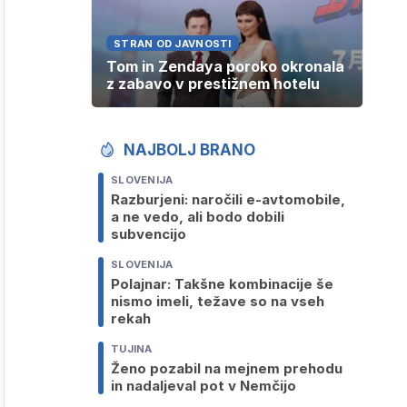
STRAN OD JAVNOSTI
Tom in Zendaya poroko okronala
z zabavo v prestižnem hotelu
NAJBOLJ BRANO
SLOVENIJA
Razburjeni: naročili e-avtomobile,
a ne vedo, ali bodo dobili
subvencijo
SLOVENIJA
Polajnar: Takšne kombinacije še
nismo imeli, težave so na vseh
rekah
TUJINA
Ženo pozabil na mejnem prehodu
in nadaljeval pot v Nemčijo