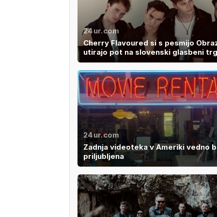
24ur.com
Cherry Flavoured si s pesmijo Obra
utirajo pot na slovenski glasbeni tr
24ur.com
Zadnja videoteka v Ameriki vedno b
priljubljena