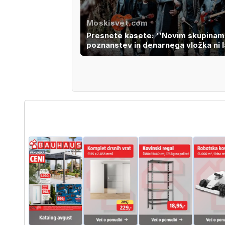
Moskisvet.com
Presnete kasete: ''Novim skupinam
poznanstev in denarnega vložka ni l