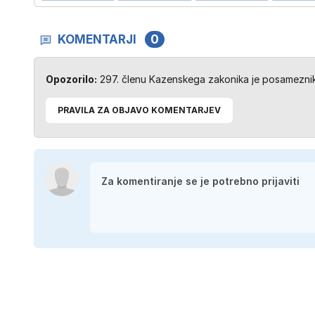
KOMENTARJI
0
Opozorilo:
297. členu Kazenskega zakonika je posameznik 
PRAVILA ZA OBJAVO KOMENTARJEV