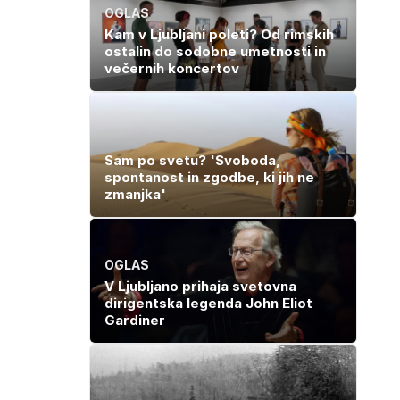
temveč zaradi
OGLAS
živila, ki ga
Kam v Ljubljani poleti? Od rimskih
imamo vsi radi
ostalin do sodobne umetnosti in
večernih koncertov
Sam po svetu? 'Svoboda,
spontanost in zgodbe, ki jih ne
zmanjka'
OGLAS
V Ljubljano prihaja svetovna
dirigentska legenda John Eliot
Gardiner