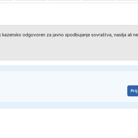
kazensko odgovoren za javno spodbujanje sovraštva, nasilja ali ne
Prij