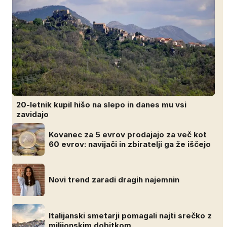
20-letnik kupil hišo na slepo in danes mu vsi
zavidajo
Kovanec za 5 evrov prodajajo za več kot
60 evrov: navijači in zbiratelji ga že iščejo
Novi trend zaradi dragih najemnin
Italijanski smetarji pomagali najti srečko z
milijonskim dobitkom