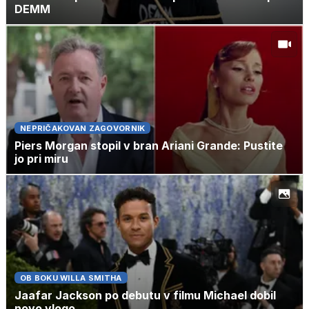
DEMM
NEPRIČAKOVAN ZAGOVORNIK
Piers Morgan stopil v bran Ariani Grande: Pustite
jo pri miru
OB BOKU WILLA SMITHA
Jaafar Jackson po debutu v filmu Michael dobil
novo vlogo