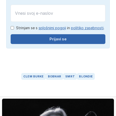
Strinjam se s
splošnimi pogoji
in
politiko zasebnosti
.
Prijavi se
CLEM BURKE
BOBNAR
SMRT
BLONDIE