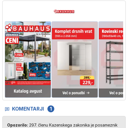
KOMENTARJI
1
Opozorilo:
297. členu Kazenskega zakonika je posameznik