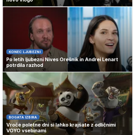
KONEC LJUBEZNI
Po letih ljubezni Nives Orešnik in Andrei Lenart
potrdila razhod
BOGATA IZBIRA
Vroče poletne dni si lahko krajšate z odličnimi
VOYO vsebinami