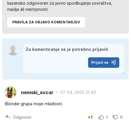
kazensko odgovoren za javno spodbujanje sovraštva,
nasilja ali nestrpnosti.
PRAVILA ZA OBJAVO KOMENTARJEV
Prijavi se
nemski_ovcar
07. 04. 2025 21.40
Blondie grupa moje mladosti.
Odgovori
+1
1
0