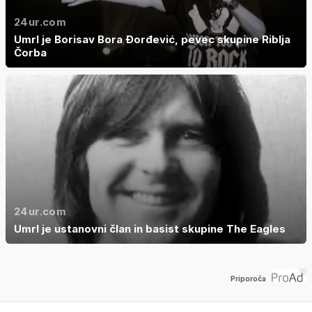
24ur.com
Umrl je Borisav Bora Đorđević, pevec skupine Riblja
Čorba
24ur.com
Umrl je ustanovni član in basist skupine The Eagles
Priporoča