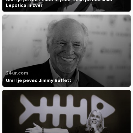
Lepotica in zver
24ur.com
Umrl je pevec Jimmy Buffett