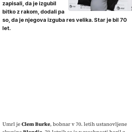
zapisali, da je izgubil
bitko z rakom, dodali pa
so, da je njegova izguba res velika. Star je bil 70
let.
Umrl je
Clem Burke
, bobnar v 70. letih ustanovljene