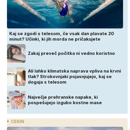
Kaj se zgodi s telesom, če vsak dan plavate 20
minut? Učinki, ki jih morda ne pričakujete
Zakaj preveč počitka ni vedno koristno
Ali lahko klimatska naprava vpliva na krvni
tlak? Strokovnjaki pojasnjujejo, kaj se
dogaja s telesom
Največje prehranske napake, ki
pospešujejo izgubo kostne mase
CEKIN