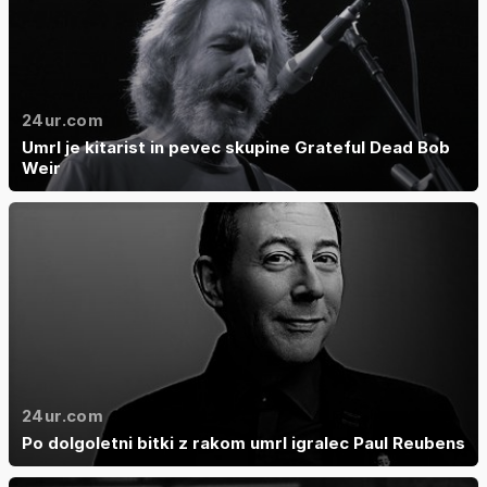
24ur.com
Umrl je kitarist in pevec skupine Grateful Dead Bob
Weir
24ur.com
Po dolgoletni bitki z rakom umrl igralec Paul Reubens