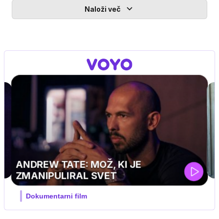
Naloži več
MOJ PRIJATELJ PINGVIN
Film meseca / družinski, pustolovski