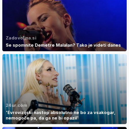
Zadovoljna.si
Se spomnite Demetre Malalan? Tako je videti danes
24ur.com
'Evrovizijski nastop absolutno ne bo za vsakogar,
nemogoče pa, da ga ne bi opazil'