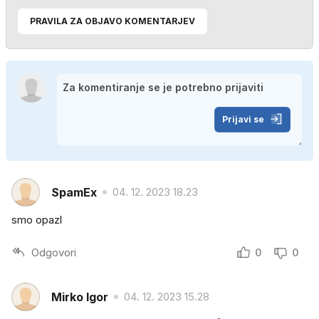
PRAVILA ZA OBJAVO KOMENTARJEV
Prijavi se
SpamEx
04. 12. 2023 18.23
smo opazl
Odgovori
0
0
Mirko Igor
04. 12. 2023 15.28