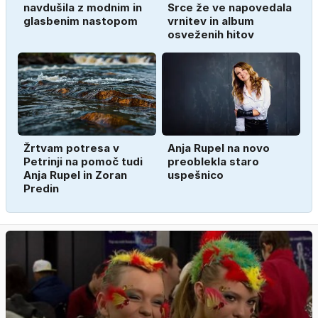
navdušila z modnim in
Srce že ve napovedala
glasbenim nastopom
vrnitev in album
osveženih hitov
Žrtvam potresa v
Anja Rupel na novo
Petrinji na pomoč tudi
preoblekla staro
Anja Rupel in Zoran
uspešnico
Predin