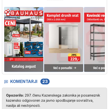
KOMENTARJI
23
Opozorilo:
297. členu Kazenskega zakonika je posameznik
kazensko odgovoren za javno spodbujanje sovraštva,
nasilja ali nestrpnosti.