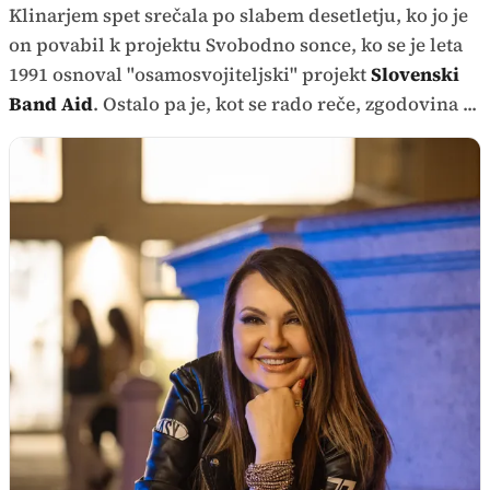
Klinarjem spet srečala po slabem desetletju, ko jo je
on povabil k projektu Svobodno sonce, ko se je leta
1991 osnoval "osamosvojiteljski" projekt
Slovenski
Band Aid
. Ostalo pa je, kot se rado reče, zgodovina ...