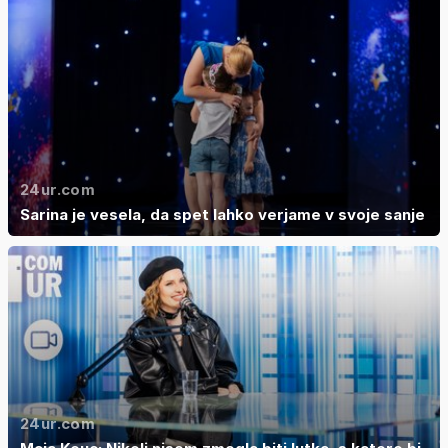
24ur.com
Sarina je vesela, da spet lahko verjame v svoje sanje
24ur.com