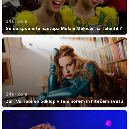
24ur.com
Se še spomnite nastopa Melani Mekicar na Talentih?
24ur.com
Záli: Vsi rabimo odklop v tem norem in hitečem svetu