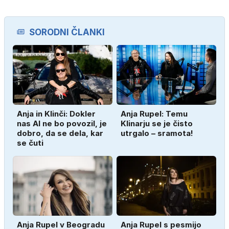
SORODNI ČLANKI
Anja in Klinči: Dokler
Anja Rupel: Temu
nas AI ne bo povozil, je
Klinarju se je čisto
dobro, da se dela, kar
utrgalo – sramota!
se čuti
Anja Rupel v Beogradu
Anja Rupel s pesmijo