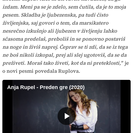
izdam. Meni pa se je zdelo, sem čutila, da je to moja
pesem. Skladba je ljubezenska, pa tudi čisto
življenjska, saj govori o tem, da marsikatero
nesrečno izkušnjo ali ljubezen v življenju lahko
sčasoma predelaš, preboliš in se ponovno postaviš
na noge in živiš naprej. Čeprav se ti zdi, da se iz tega
ne boš nikoli izkopal, prej ali slej ugotoviš, da se da
preživeti. Moraš tako živeti, kot da ni preteklosti,"
je
o novi pesmi povedala Ruplova.
Anja Rupel - Preden gre (2020)