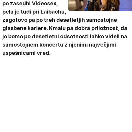
po zasedbi Videosex,
pela je tudi pri Laibachu,
zagotovo pa po treh desetletjih samostojne
glasbene kariere. Kmalu pa dobra priložnost, da
jo bomo po desetletni odsotnosti lahko videli na
samostojnem koncertu z njenimi največjimi
uspešnicami vred.