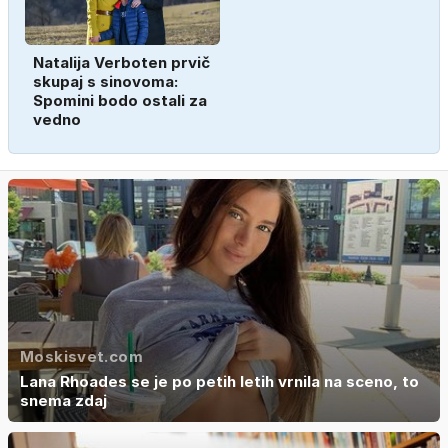
Natalija Verboten prvič
skupaj s sinovoma:
Spomini bodo ostali za
vedno
Moskisvet.com
Lana Rhoades se je po petih letih vrnila na sceno, to
snema zdaj