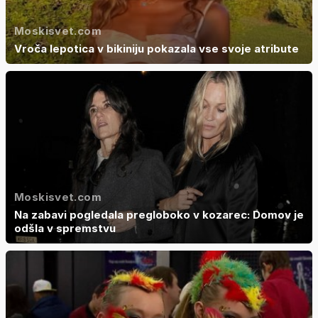
Moskisvet.com
Vroča lepotica v bikiniju pokazala vse svoje atribute
Moskisvet.com
Na zabavi pogledala pregloboko v kozarec: Domov je
odšla v spremstvu