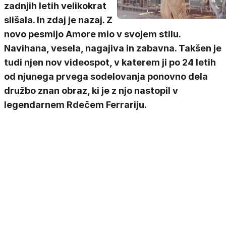
zadnjih letih velikokrat
slišala. In zdaj je nazaj. Z
novo pesmijo Amore mio v svojem stilu.
Navihana, vesela, nagajiva in zabavna. Takšen je
tudi njen nov videospot, v katerem ji po 24 letih
od njunega prvega sodelovanja ponovno dela
družbo znan obraz, ki je z njo nastopil v
legendarnem Rdečem Ferrariju.