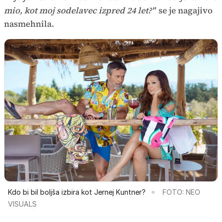
mio, kot moj sodelavec izpred 24 let?"
se je nagajivo
nasmehnila.
Kdo bi bil boljša izbira kot Jernej Kuntner?
FOTO: NEO
VISUALS