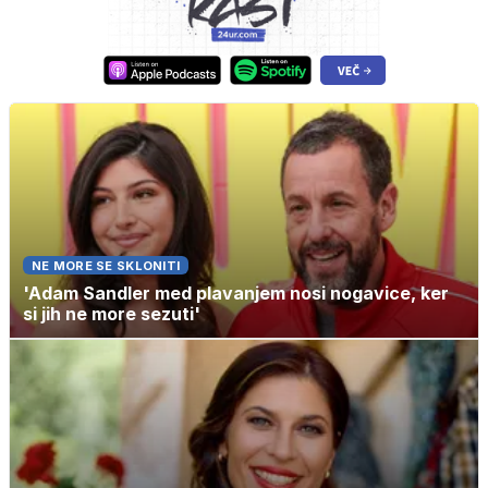
NE MORE SE SKLONITI
'Adam Sandler med plavanjem nosi nogavice, ker
si jih ne more sezuti'