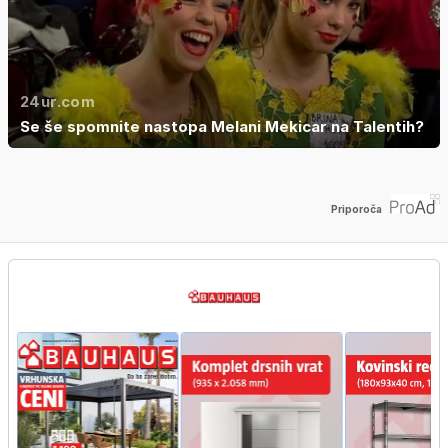
24ur.com
Se še spomnite nastopa Melani Mekicar na Talentih?
Priporoča