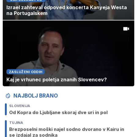
Izrael zahteval odpoved koncerta Kanyeja Westa
na Portugalskem
ZASLUŽENI ODDIH
Kaj je vrhunec poletja znanih Slovencev?
NAJBOLJ BRANO
SLOVENIJA
Od Kopra do Ljubljane skoraj dve uri in pol
TUJINA
Brezposelni moški najel sodno dvorano v Kairu in
se izdajal za sodnika