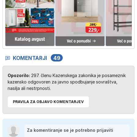
KOMENTARJI
49
Opozorilo:
297. členu Kazenskega zakonika je posameznik
kazensko odgovoren za javno spodbujanje sovraštva,
nasilja ali nestrpnosti.
PRAVILA ZA OBJAVO KOMENTARJEV