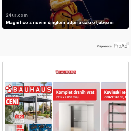
24ur.com
Magnifico z novim singlom odpira čakro ljubezni
Priporoča