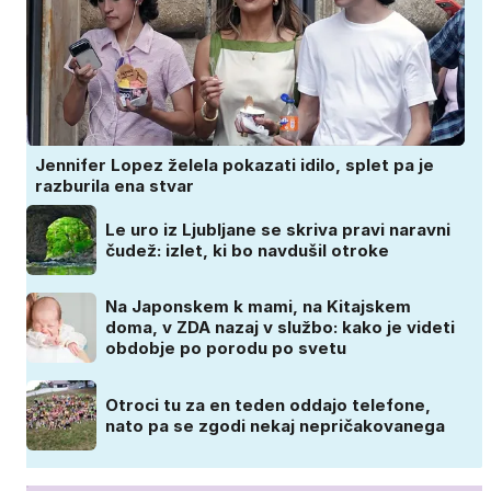
Jennifer Lopez želela pokazati idilo, splet pa je
razburila ena stvar
Le uro iz Ljubljane se skriva pravi naravni
čudež: izlet, ki bo navdušil otroke
Na Japonskem k mami, na Kitajskem
doma, v ZDA nazaj v službo: kako je videti
obdobje po porodu po svetu
Otroci tu za en teden oddajo telefone,
nato pa se zgodi nekaj nepričakovanega