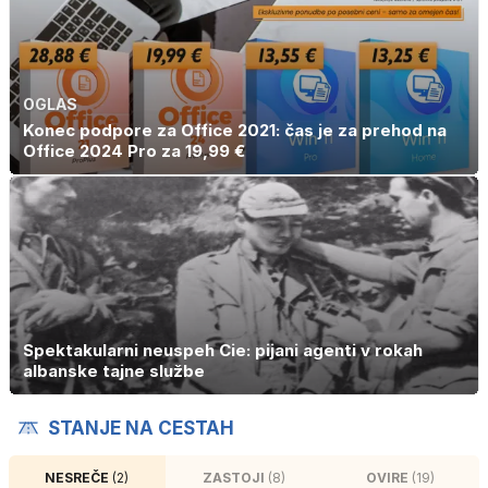
OGLAS
Konec podpore za Office 2021: čas je za prehod na
Office 2024 Pro za 19,99 €
Spektakularni neuspeh Cie: pijani agenti v rokah
albanske tajne službe
STANJE NA CESTAH
NESREČE
(2)
ZASTOJI
(8)
OVIRE
(19)