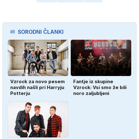
SORODNI ČLANKI
Vzrock za novo pesem
Fantje iz skupine
navdih našli pri Harryju
Vzrock: Vsi smo že bili
Potterju
noro zaljubljeni