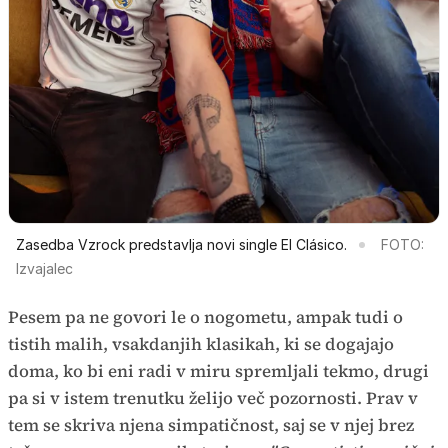
Zasedba Vzrock predstavlja novi single El Clásico.
FOTO:
Izvajalec
Pesem pa ne govori le o nogometu, ampak tudi o
tistih malih, vsakdanjih klasikah, ki se dogajajo
doma, ko bi eni radi v miru spremljali tekmo, drugi
pa si v istem trenutku želijo več pozornosti. Prav v
tem se skriva njena simpatičnost, saj se v njej brez