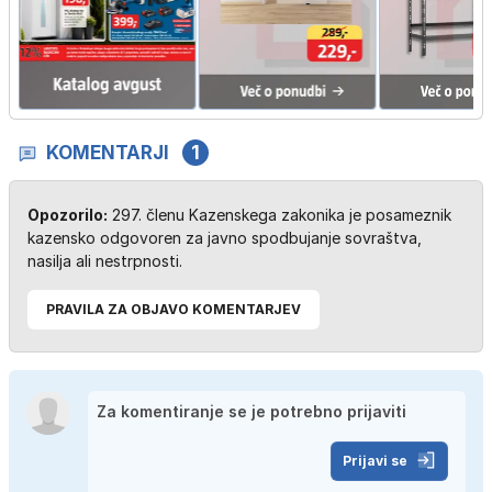
KOMENTARJI
1
Opozorilo:
297. členu Kazenskega zakonika je posameznik
kazensko odgovoren za javno spodbujanje sovraštva,
nasilja ali nestrpnosti.
PRAVILA ZA OBJAVO KOMENTARJEV
Prijavi se