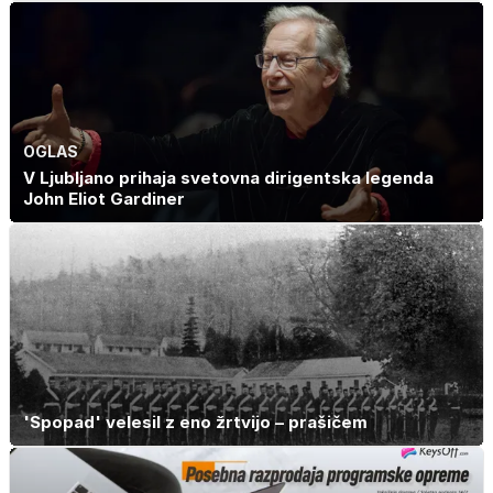
OGLAS
V Ljubljano prihaja svetovna dirigentska legenda
John Eliot Gardiner
'Spopad' velesil z eno žrtvijo – prašičem