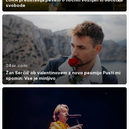
svobode
24ur.com
Žan Serčič ob valentinovem z novo pesmijo Pusti mi
spomin: Vse je minljivo