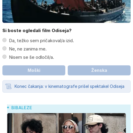
Si boste ogledali film Odiseja?
Da, težko sem pričakoval/a izid.
Ne, ne zanima me.
Nisem se še odločil/a.
Moški
Ženska
Konec čakanja: v kinematografe prišel spektakel Odiseja
BIBALEZE