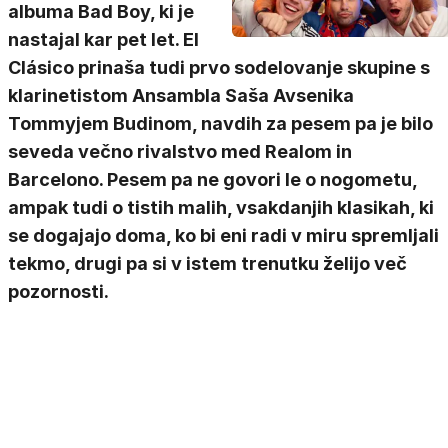
albuma Bad Boy, ki je
nastajal kar pet let. El
Clásico prinaša tudi prvo sodelovanje skupine s
klarinetistom Ansambla Saša Avsenika
Tommyjem Budinom, navdih za pesem pa je bilo
seveda večno rivalstvo med Realom in
Barcelono. Pesem pa ne govori le o nogometu,
ampak tudi o tistih malih, vsakdanjih klasikah, ki
se dogajajo doma, ko bi eni radi v miru spremljali
tekmo, drugi pa si v istem trenutku želijo več
pozornosti.