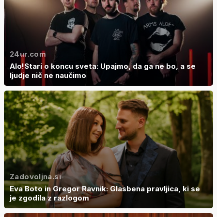
24ur.com
Alo!Stari o koncu sveta: Upajmo, da ga ne bo, a se
ljudje nič ne naučimo
Zadovoljna.si
Eva Boto in Gregor Ravnik: Glasbena pravljica, ki se
je zgodila z razlogom