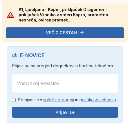
A1, Ljubljana - Koper, priključek Dragomer -
priključek Vrhnika v smeri Kopra, prometna
nesreča, oviran promet.
VEČ O CESTAH
E-NOVICE
Prijavi se na pregled dogodkov in bodi na tekočem.
Strinjam se s
splošnimi pogoji
in
politiko zasebnosti
.
Prijavi se