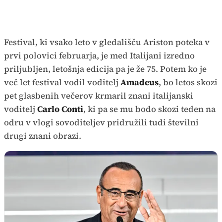
Festival, ki vsako leto v gledališču Ariston poteka v
prvi polovici februarja, je med Italijani izredno
priljubljen, letošnja edicija pa je že 75. Potem ko je
več let festival vodil voditelj
Amadeus
, bo letos skozi
pet glasbenih večerov krmaril znani italijanski
voditelj
Carlo Conti
, ki pa se mu bodo skozi teden na
odru v vlogi sovoditeljev pridružili tudi številni
drugi znani obrazi.