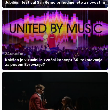
Jubilejni festival San Remo prihodnje leto z novostmi
24ur.com
Kakšen je vizualni in zvočni koncept 69. tekmovanja
za pesem Evrovizije?