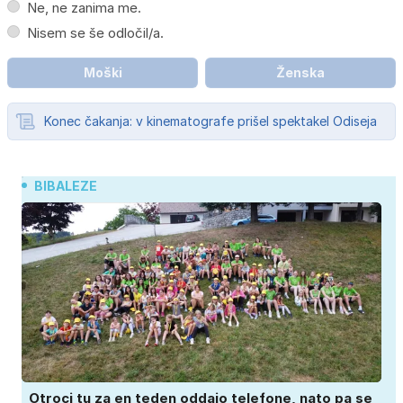
Ne, ne zanima me.
Nisem se še odločil/a.
Moški
Ženska
Konec čakanja: v kinematografe prišel spektakel Odiseja
BIBALEZE
Otroci tu za en teden oddajo telefone, nato pa se