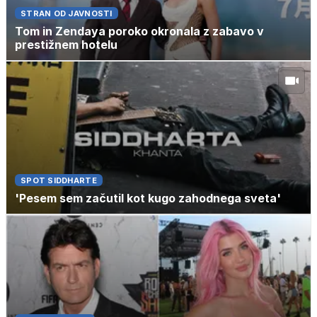
STRAN OD JAVNOSTI
Tom in Zendaya poroko okronala z zabavo v
prestižnem hotelu
SPOT SIDDHARTE
'Pesem sem začutil kot kugo zahodnega sveta'