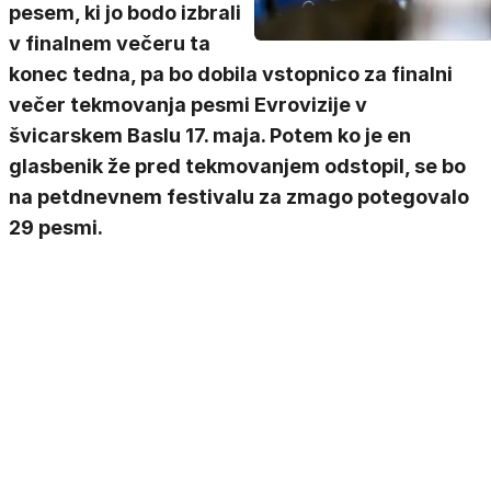
pesem, ki jo bodo izbrali
v finalnem večeru ta
konec tedna, pa bo dobila vstopnico za finalni
večer tekmovanja pesmi Evrovizije v
švicarskem Baslu 17. maja. Potem ko je en
glasbenik že pred tekmovanjem odstopil, se bo
na petdnevnem festivalu za zmago potegovalo
29 pesmi.