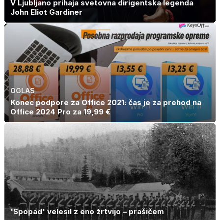
V Ljubljano prihaja svetovna dirigentska legenda
John Eliot Gardiner
OGLAS
Konec podpore za Office 2021: čas je za prehod na
Office 2024 Pro za 19,99 €
'Spopad' velesil z eno žrtvijo – prašičem