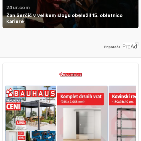
24ur.com
Žan Serčič v velikem slogu obeležil 15. obletnico
kariere
Priporoča