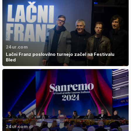
24ur.com
Lačni Franz poslovilno turnejo začel na Festivalu
Bled
24ur.com