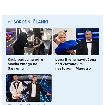
SORODNI ČLANKI
Kljub padcu na odru
Lepa Brena navdušena
slavila zmago na
nad Zlatanovim
Sanremu
nastopom: Maestro