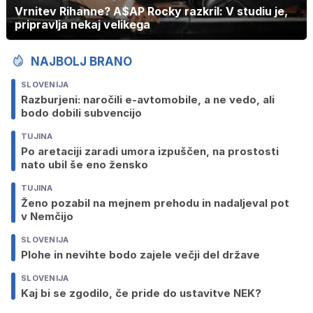
Vrnitev Rihanne? A$AP Rocky razkril: V studiu je,
pripravlja nekaj velikega
NAJBOLJ BRANO
SLOVENIJA
Razburjeni: naročili e-avtomobile, a ne vedo, ali
bodo dobili subvencijo
TUJINA
Po aretaciji zaradi umora izpuščen, na prostosti
nato ubil še eno žensko
TUJINA
Ženo pozabil na mejnem prehodu in nadaljeval pot
v Nemčijo
SLOVENIJA
Plohe in nevihte bodo zajele večji del države
SLOVENIJA
Kaj bi se zgodilo, če pride do ustavitve NEK?