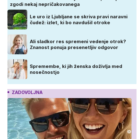
zgodi nekaj nepričakovanega
Le uro iz Ljubljane se skriva pravi naravni
čudež: izlet, ki bo navdušil otroke
Ali sladkor res spremeni vedenje otrok?
Znanost ponuja presenetljiv odgovor
Spremembe, ki jih ženska doživlja med
nosečnostjo
ZADOVOLJNA