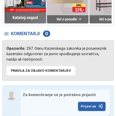
KOMENTARJI
0
Opozorilo:
297. členu Kazenskega zakonika je posameznik
kazensko odgovoren za javno spodbujanje sovraštva,
nasilja ali nestrpnosti.
PRAVILA ZA OBJAVO KOMENTARJEV
Prijavi se