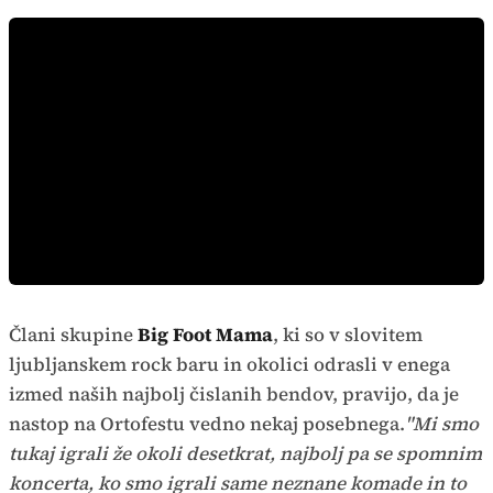
Člani skupine
Big Foot Mama
, ki so v slovitem
ljubljanskem rock baru in okolici odrasli v enega
izmed naših najbolj čislanih bendov, pravijo, da je
nastop na Ortofestu vedno nekaj posebnega.
"Mi smo
tukaj igrali že okoli desetkrat, najbolj pa se spomnim
koncerta, ko smo igrali same neznane komade in to