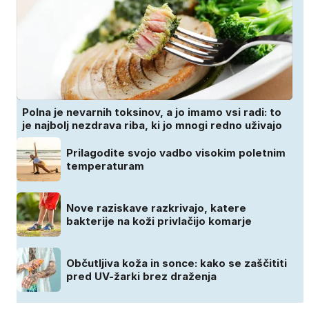
Polna je nevarnih toksinov, a jo imamo vsi radi: to
je najbolj nezdrava riba, ki jo mnogi redno uživajo
Prilagodite svojo vadbo visokim poletnim
temperaturam
Nove raziskave razkrivajo, katere
bakterije na koži privlačijo komarje
Občutljiva koža in sonce: kako se zaščititi
pred UV-žarki brez draženja