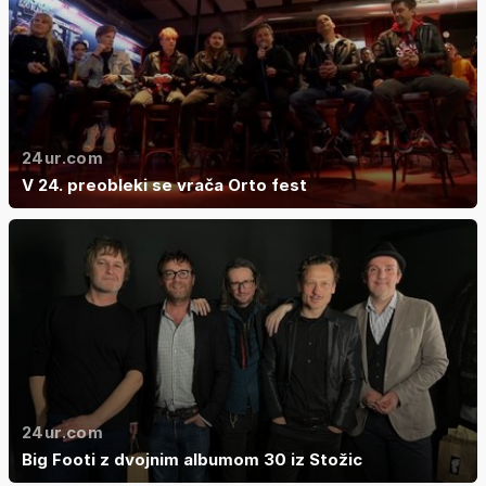
24ur.com
V 24. preobleki se vrača Orto fest
24ur.com
Big Footi z dvojnim albumom 30 iz Stožic