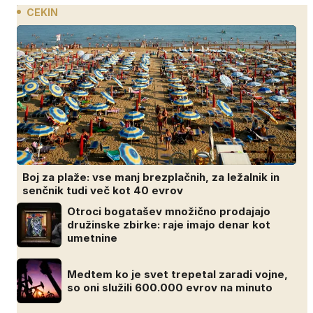
CEKIN
Boj za plaže: vse manj brezplačnih, za ležalnik in
senčnik tudi več kot 40 evrov
Otroci bogatašev množično prodajajo
družinske zbirke: raje imajo denar kot
umetnine
Medtem ko je svet trepetal zaradi vojne,
so oni služili 600.000 evrov na minuto