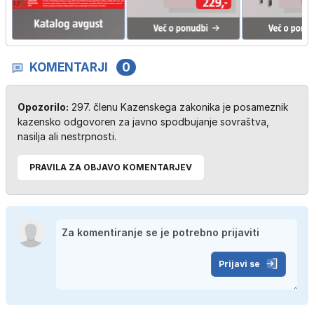
KOMENTARJI
0
Opozorilo:
297. členu Kazenskega zakonika je posameznik
kazensko odgovoren za javno spodbujanje sovraštva,
nasilja ali nestrpnosti.
PRAVILA ZA OBJAVO KOMENTARJEV
Prijavi se