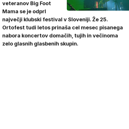
veteranov Big Foot
Mama se je odprl
največji klubski festival v Sloveniji. Že 25.
Ortofest tudi letos prinaša cel mesec pisanega
nabora koncertov domačih, tujih in večinoma
zelo glasnih glasbenih skupin.