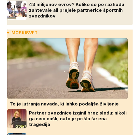
43 milijonov evrov? Koliko so po razhodu
zahtevale ali prejele partnerice športnih
zvezdnikov
MOSKISVET
To je jutranja navada, ki lahko podaljša življenje
Partner zvezdnice izginil brez sledu: nikoli
ga niso našli, nato je prišla še ena
tragedija