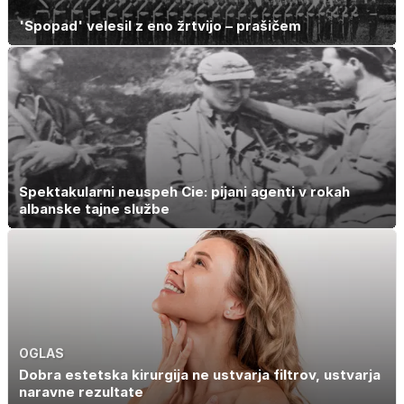
'Spopad' velesil z eno žrtvijo – prašičem
Spektakularni neuspeh Cie: pijani agenti v rokah
albanske tajne službe
OGLAS
Dobra estetska kirurgija ne ustvarja filtrov, ustvarja
naravne rezultate