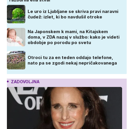
Le uro iz Ljubljane se skriva pravi naravni
čudež: izlet, ki bo navdušil otroke
Na Japonskem k mami, na Kitajskem
doma, v ZDA nazaj v službo: kako je videti
obdobje po porodu po svetu
Otroci tu za en teden oddajo telefone,
nato pa se zgodi nekaj nepričakovanega
ZADOVOLJNA