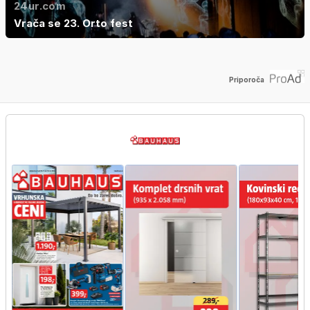
24ur.com
Vrača se 23. Orto fest
Priporoča