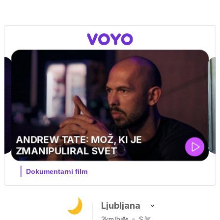
Ljubljana
3km/h
S