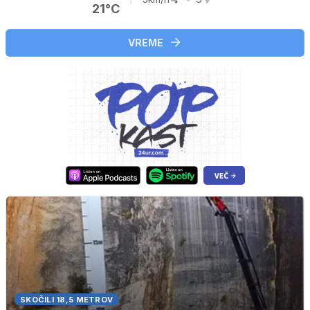
21°C
VREME
SKOČILI 18,5 METROV