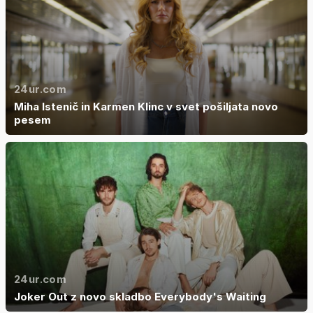
24ur.com
Miha Istenič in Karmen Klinc v svet pošiljata novo
pesem
24ur.com
Joker Out z novo skladbo Everybody's Waiting