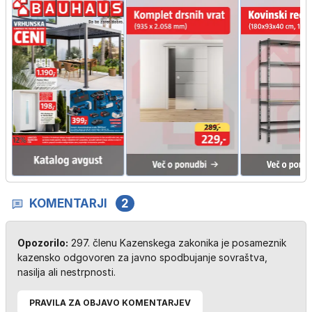
KOMENTARJI
2
Opozorilo:
297. členu Kazenskega zakonika je posameznik
kazensko odgovoren za javno spodbujanje sovraštva,
nasilja ali nestrpnosti.
PRAVILA ZA OBJAVO KOMENTARJEV