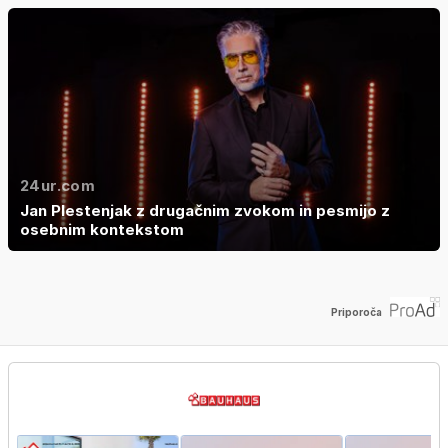
24ur.com
Jan Plestenjak z drugačnim zvokom in pesmijo z
osebnim kontekstom
Priporoča