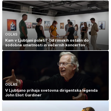
OGLAS
Kam v Ljubljani poleti? Od rimskih ostalin do
sodobne umetnosti in večernih koncertov
OGLAS
V Ljubljano prihaja svetovna dirigentska legenda
John Eliot Gardiner