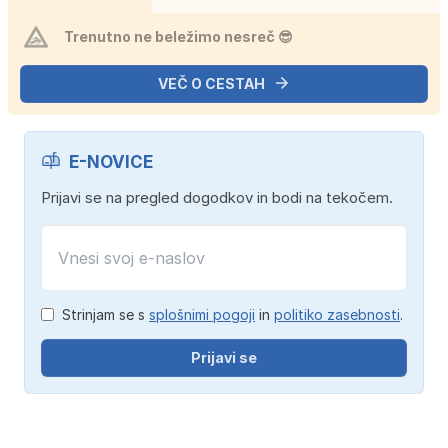
Trenutno ne beležimo nesreč 😎
VEČ O CESTAH
E-NOVICE
Prijavi se na pregled dogodkov in bodi na tekočem.
Strinjam se s
splošnimi pogoji
in
politiko zasebnosti
.
Prijavi se