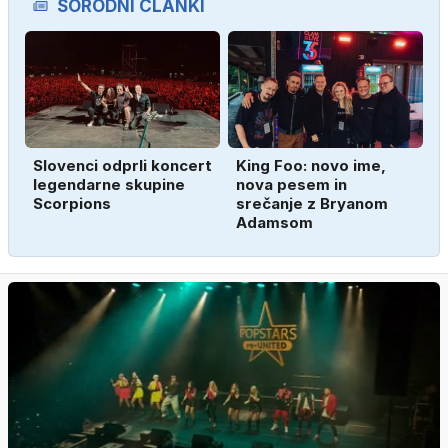
SORODNI ČLANKI
Slovenci odprli koncert
King Foo: novo ime,
legendarne skupine
nova pesem in
Scorpions
srečanje z Bryanom
Adamsom