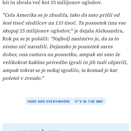
hit in zbrala več kot 25 milijonov ogledov.
"Cela Amerika se je zbudila, tako da smo prišli od
šest tisoč sledilcev na 133 tisoč. Ta posnetek ima vse
skupaj 25 milijonov ogledov,"
je dejala Aleksandra,
Rok pa se je pošalil:
"Najbolj zanimivo je, da za to
nismo nič naredili. Dejansko je posnetek zares
dober, ona raztura na posnetku, ampak mi smo že
velikokrat kakšne priredbe igrali in jih tudi objavili,
ampak tokrat se je nekaj zgodilo, ta komad je kar
poletel v zvezde."
HERE AND EVERYWHERE
IT'S IN THE WAY