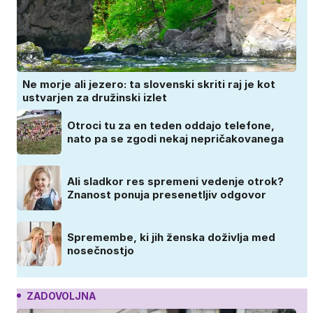
Ne morje ali jezero: ta slovenski skriti raj je kot
ustvarjen za družinski izlet
Otroci tu za en teden oddajo telefone,
nato pa se zgodi nekaj nepričakovanega
Ali sladkor res spremeni vedenje otrok?
Znanost ponuja presenetljiv odgovor
Spremembe, ki jih ženska doživlja med
nosečnostjo
ZADOVOLJNA