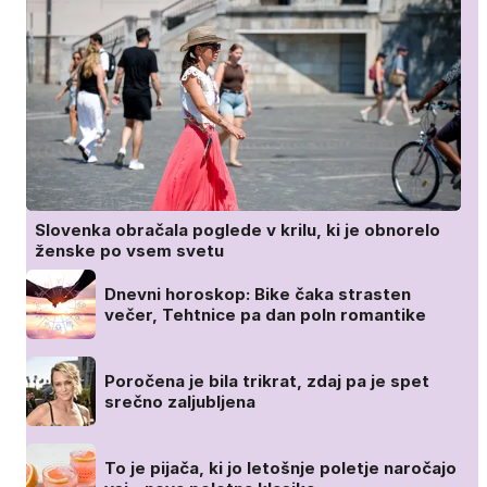
Slovenka obračala poglede v krilu, ki je obnorelo
ženske po vsem svetu
Dnevni horoskop: Bike čaka strasten
večer, Tehtnice pa dan poln romantike
Poročena je bila trikrat, zdaj pa je spet
srečno zaljubljena
To je pijača, ki jo letošnje poletje naročajo