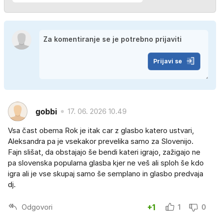
Prijavi se
gobbi
17. 06. 2026 10.49
Vsa čast obema Rok je itak car z glasbo katero ustvari,
Aleksandra pa je vsekakor prevelika samo za Slovenijo.
Fajn slišat, da obstajajo še bendi kateri igrajo, zažigajo ne
pa slovenska popularna glasba kjer ne veš ali sploh še kdo
igra ali je vse skupaj samo še semplano in glasbo predvaja
dj.
Odgovori
+1
1
0