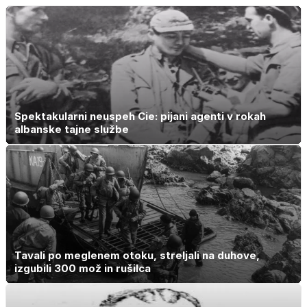
pravljice
drugo
Spektakularni neuspeh Cie: pijani agenti v rokah
albanske tajne službe
Tavali po meglenem otoku, streljali na duhove,
izgubili 300 mož in rušilca