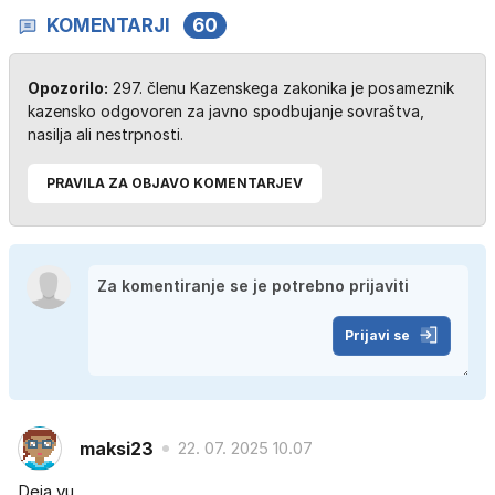
KOMENTARJI
60
Opozorilo:
297. členu Kazenskega zakonika je posameznik
kazensko odgovoren za javno spodbujanje sovraštva,
nasilja ali nestrpnosti.
PRAVILA ZA OBJAVO KOMENTARJEV
Prijavi se
maksi23
22. 07. 2025 10.07
Deja vu ...