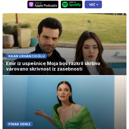
KAAN URHANCIOĞLU
Emir iz uspešnice Moja boš razkril skrbno
varovano skrivnost iz zasebnosti
PINAR DENIZ