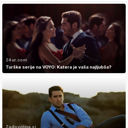
24ur.com
Turške serije na VOYO: Katera je vaša najljubša?
Zadovoljna.si