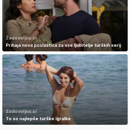
Zadovoljna.si
Prihaja nova poslastica za vse ljubitelje turških serij
Zadovoljna.si
To so najlepše turške igralke