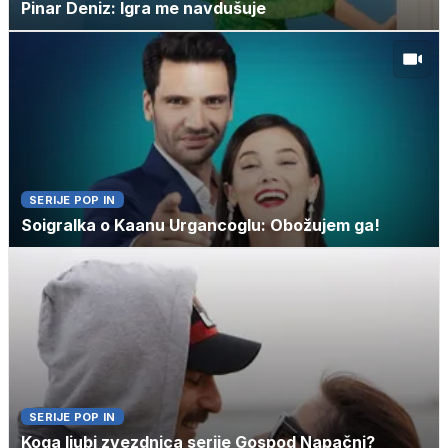
Pinar Deniz: Igra me navdušuje
SERIJE POP IN
Soigralka o Kaanu Urgancoglu: Obožujem ga!
SERIJE POP IN
Koga ljubi zvezdnica serije Gospod Napačni?