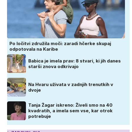
Po ločitvi združila moči: zaradi hčerke skupaj
odpotovala na Karibe
Babica je imela prav: 8 stvari, ki jih danes
starši znova odkrivajo
Na Hvaru uživata v zadnjih trenutkih v
dvoje
Tanja Žagar iskreno: Živeli smo na 40
kvadratih, a imela sem vse, kar otrok
potrebuje