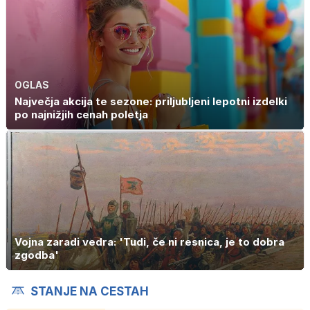
OGLAS
Največja akcija te sezone: priljubljeni lepotni izdelki
po najnižjih cenah poletja
Vojna zaradi vedra: 'Tudi, če ni resnica, je to dobra
zgodba'
STANJE NA CESTAH