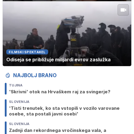
FILMSKI SPEKTAKEL
Odiseja se približuje milijardi evrov zaslužka
NAJBOLJ BRANO
TUJINA
'Skrivni' otok na Hrvaškem raj za svingerje?
SLOVENIJA
'Tisti trenutek, ko sta vstopili v vozilo varovane
osebe, sta postali javni osebi'
SLOVENIJA
Zadnji dan rekordnega vročinskega vala, a