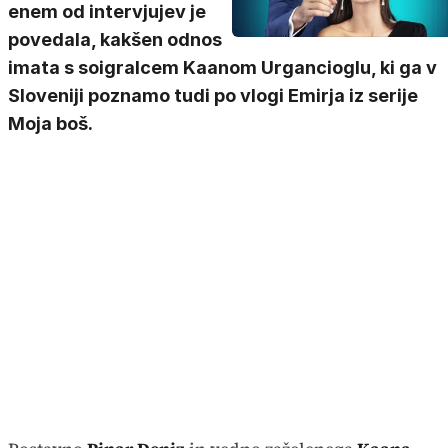
enem od intervjujev je
povedala, kakšen odnos
imata s soigralcem Kaanom Urgancioglu, ki ga v
Sloveniji poznamo tudi po vlogi Emirja iz serije
Moja boš.