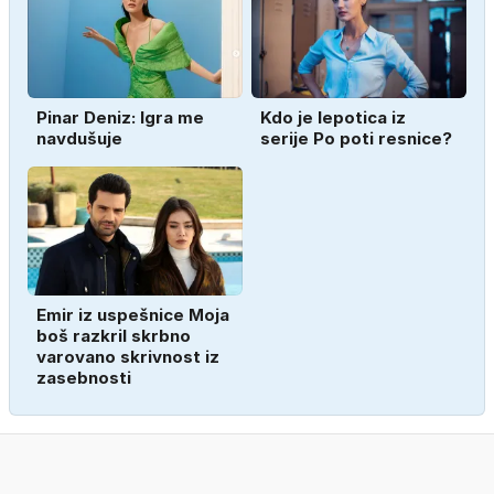
Pinar Deniz: Igra me
Kdo je lepotica iz
navdušuje
serije Po poti resnice?
Emir iz uspešnice Moja
boš razkril skrbno
varovano skrivnost iz
zasebnosti