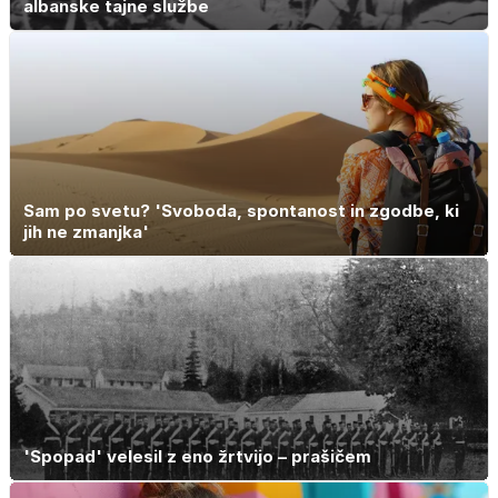
albanske tajne službe
Sam po svetu? 'Svoboda, spontanost in zgodbe, ki
jih ne zmanjka'
'Spopad' velesil z eno žrtvijo – prašičem