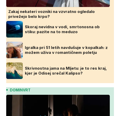
Zakaj nekateri vozniki na vzvratno ogledalo
privežejo belo krpo?
Skoraj nevidna v vodi, smrtonosna ob
stiku: pazite na to meduzo
Igralka pri 51 letih navdušuje v kopalkah: z
možem uživa v romantičnem poletju
Skrivnostna jama na Mljetu: je to res kraj,
kjer je Odisej srečal Kalipso?
DOMINVRT