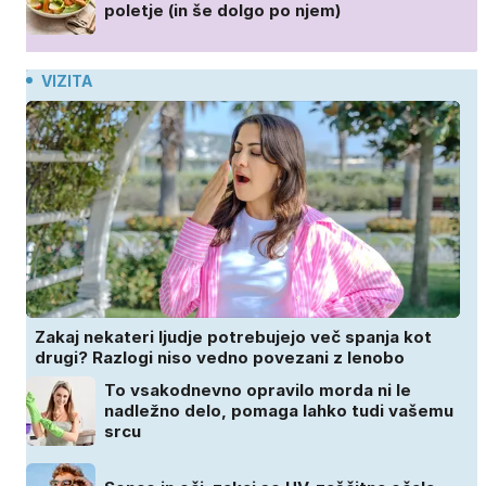
poletje (in še dolgo po njem)
VIZITA
Zakaj nekateri ljudje potrebujejo več spanja kot
drugi? Razlogi niso vedno povezani z lenobo
To vsakodnevno opravilo morda ni le
nadležno delo, pomaga lahko tudi vašemu
srcu