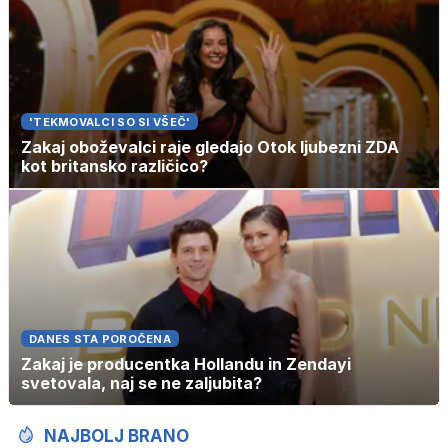
'TEKMOVALCI SO SI VŠEČ'
Zakaj oboževalci raje gledajo Otok ljubezni ZDA
kot britansko različico?
DANES STA POROČENA
Zakaj je producentka Hollandu in Zendayi
svetovala, naj se ne zaljubita?
NAJBOLJ BRANO