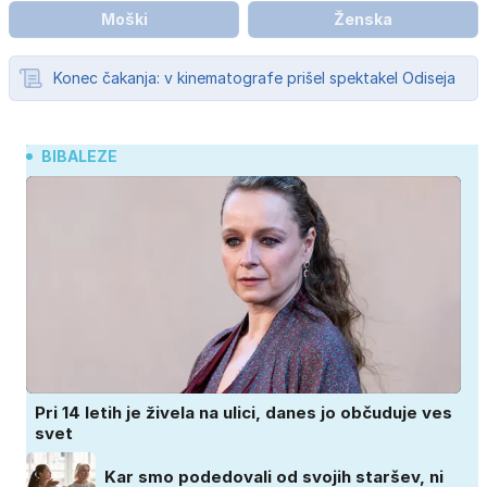
Moški
Ženska
Konec čakanja: v kinematografe prišel spektakel Odiseja
BIBALEZE
Pri 14 letih je živela na ulici, danes jo občuduje ves
svet
Kar smo podedovali od svojih staršev, ni