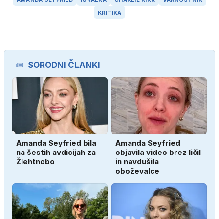
KRITIKA
SORODNI ČLANKI
Amanda Seyfried bila
Amanda Seyfried
na šestih avdicijah za
objavila video brez ličil
Žlehtnobo
in navdušila
oboževalce