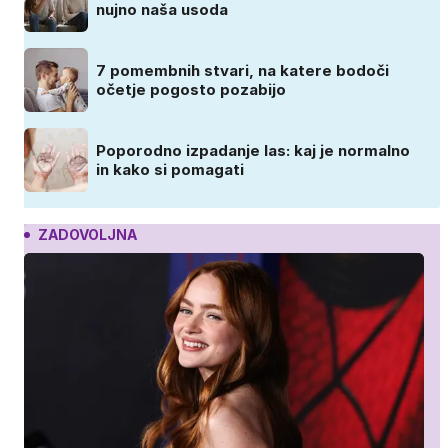
nujno naša usoda
7 pomembnih stvari, na katere bodoči
očetje pogosto pozabijo
Poporodno izpadanje las: kaj je normalno
in kako si pomagati
ZADOVOLJNA