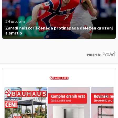
24ur.com
Zaradi neizkoriščenega protinapada deležen groženj
s smrtjo
Priporoča