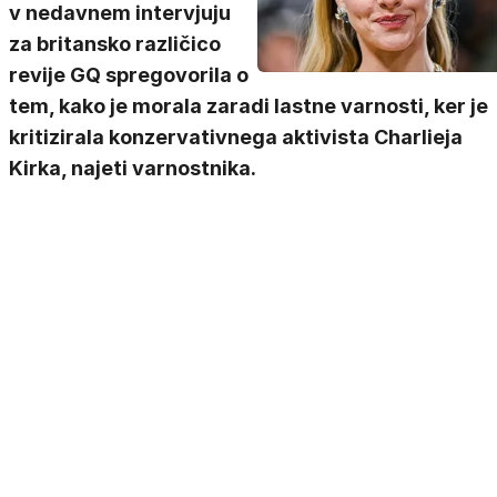
v nedavnem intervjuju
za britansko različico
revije GQ spregovorila o
tem, kako je morala zaradi lastne varnosti, ker je
kritizirala konzervativnega aktivista Charlieja
Kirka, najeti varnostnika.