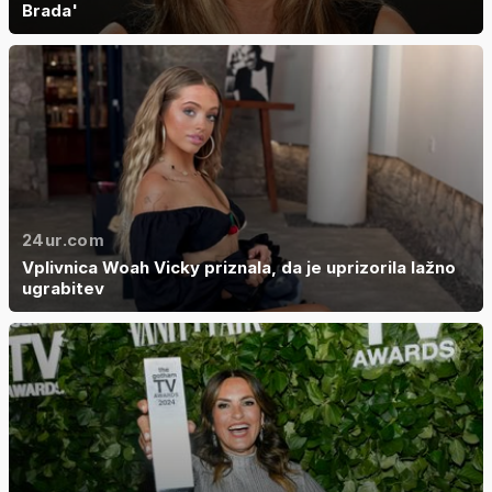
Brada'
24ur.com
Vplivnica Woah Vicky priznala, da je uprizorila lažno
ugrabitev