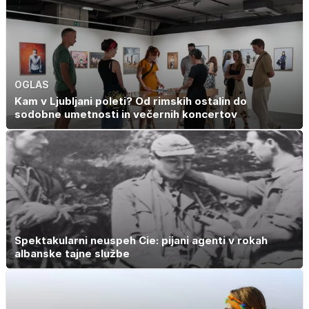
OGLAS
Kam v Ljubljani poleti? Od rimskih ostalin do
sodobne umetnosti in večernih koncertov
Spektakularni neuspeh Cie: pijani agenti v rokah
albanske tajne službe