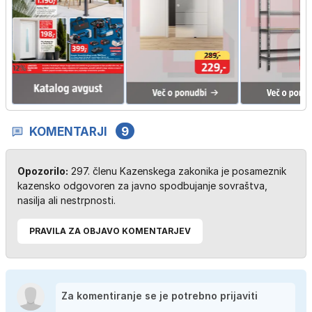
KOMENTARJI
9
Opozorilo:
297. členu Kazenskega zakonika je posameznik
kazensko odgovoren za javno spodbujanje sovraštva,
nasilja ali nestrpnosti.
PRAVILA ZA OBJAVO KOMENTARJEV