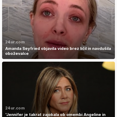
24ur.com
Amanda Seyfried objavila video brez ličil in navdušila
oboževalce
24ur.com
'Jennifer je takrat zajokala ob omembi Angeline in