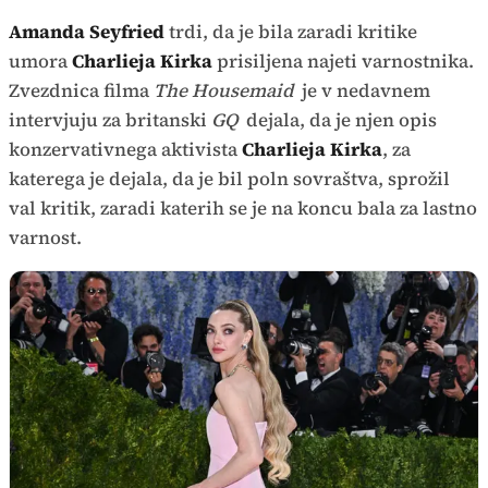
Amanda Seyfried
trdi, da je bila zaradi kritike
umora
Charlieja Kirka
prisiljena najeti varnostnika.
Zvezdnica filma
The Housemaid
je v nedavnem
intervjuju za britanski
GQ
dejala, da je njen opis
konzervativnega aktivista
Charlieja Kirka
, za
katerega je dejala, da je bil poln sovraštva, sprožil
val kritik, zaradi katerih se je na koncu bala za lastno
varnost.