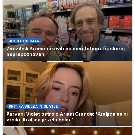
JOHN GOODMAN
Zvezdnik Kremenčkovih na novi fotografiji skoraj
neprepoznaven
KRITIKA VIDEZA IN GLASBE
Parvani Violet ostro o Ariani Grande: 'Kraljica se ni
vrnila. Kraljica je zelo bolna'