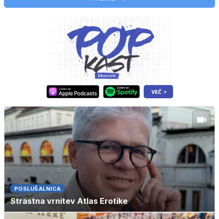
POSLUŠALNICA
Strastna vrnitev Atlas Erotike