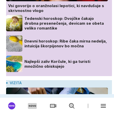
Vsi govorijo o oranžnolasi lepotici, ki navdušuje s
skrivnostno vlogo
Tedenski horoskop: Dvojčke čakajo
drobna presenečenja, devicam se obeta
veliko romantike
Dnevni horoskop: Ribe čaka mirna nedelja,
intuicija škorpijonov bo močna
Najlepši zaliv Korčule, ki ga turisti
množično obiskujejo
VIZITA