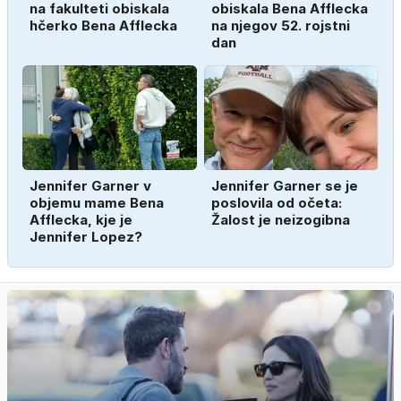
na fakulteti obiskala
obiskala Bena Afflecka
hčerko Bena Afflecka
na njegov 52. rojstni
dan
Jennifer Garner v
Jennifer Garner se je
objemu mame Bena
poslovila od očeta:
Afflecka, kje je
Žalost je neizogibna
Jennifer Lopez?