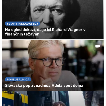
SLOVITI SKLADATELJ
Na ogled dokazi, da je bil Richard Wagner v
finančnih težavah
POSLUŠALNICA
Slovaška pop zvezdnica Adéla spet doma