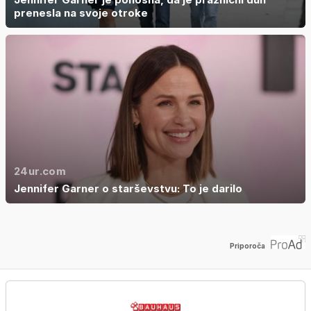
prenesla na svoje otroke
24ur.com
Jennifer Garner o starševstvu: To je darilo
Priporoča