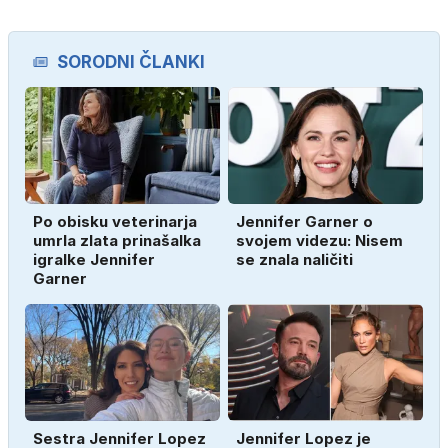
SORODNI ČLANKI
Po obisku veterinarja
Jennifer Garner o
umrla zlata prinašalka
svojem videzu: Nisem
igralke Jennifer
se znala naličiti
Garner
Sestra Jennifer Lopez
Jennifer Lopez je