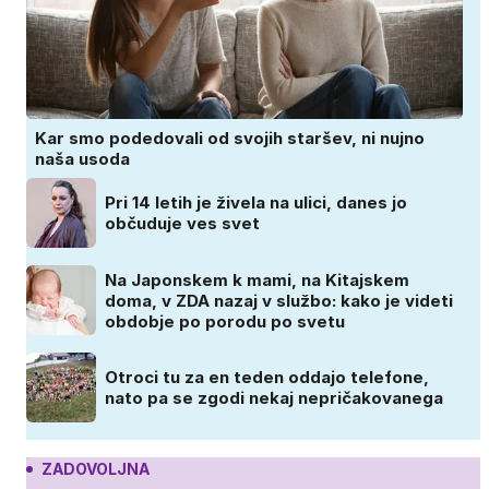
Kar smo podedovali od svojih staršev, ni nujno
naša usoda
Pri 14 letih je živela na ulici, danes jo
občuduje ves svet
Na Japonskem k mami, na Kitajskem
doma, v ZDA nazaj v službo: kako je videti
obdobje po porodu po svetu
Otroci tu za en teden oddajo telefone,
nato pa se zgodi nekaj nepričakovanega
ZADOVOLJNA