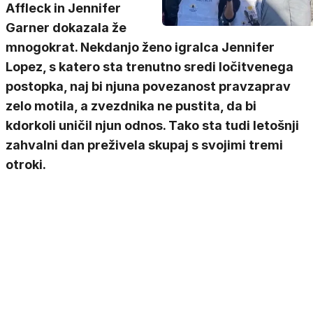
Affleck in Jennifer
Garner dokazala že
mnogokrat. Nekdanjo ženo igralca Jennifer
Lopez, s katero sta trenutno sredi ločitvenega
postopka, naj bi njuna povezanost pravzaprav
zelo motila, a zvezdnika ne pustita, da bi
kdorkoli uničil njun odnos. Tako sta tudi letošnji
zahvalni dan preživela skupaj s svojimi tremi
otroki.