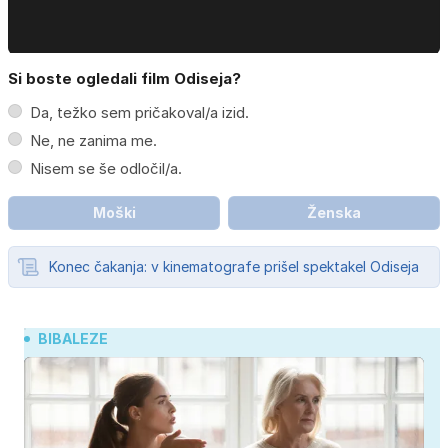
Si boste ogledali film Odiseja?
Da, težko sem pričakoval/a izid.
Ne, ne zanima me.
Nisem se še odločil/a.
Moški
Ženska
Konec čakanja: v kinematografe prišel spektakel Odiseja
BIBALEZE