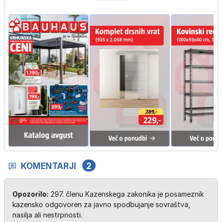
KOMENTARJI
2
Opozorilo:
297. členu Kazenskega zakonika je posameznik
kazensko odgovoren za javno spodbujanje sovraštva,
nasilja ali nestrpnosti.