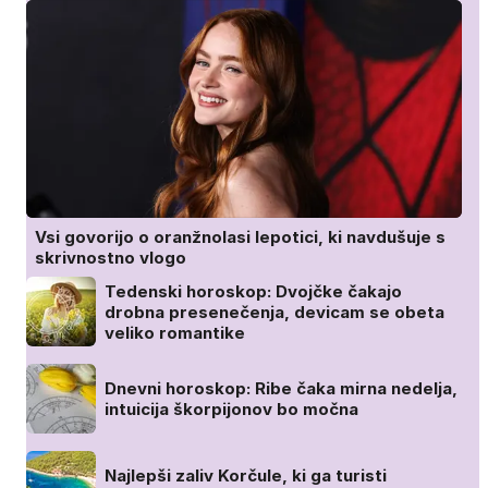
Vsi govorijo o oranžnolasi lepotici, ki navdušuje s
skrivnostno vlogo
Tedenski horoskop: Dvojčke čakajo
drobna presenečenja, devicam se obeta
veliko romantike
Dnevni horoskop: Ribe čaka mirna nedelja,
intuicija škorpijonov bo močna
Najlepši zaliv Korčule, ki ga turisti