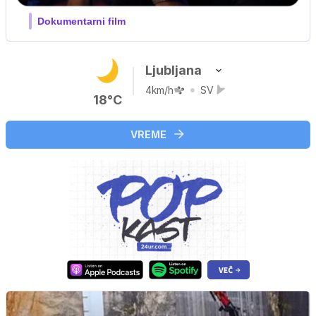
Ljubljana
4km/h
SV
18°C
VREME