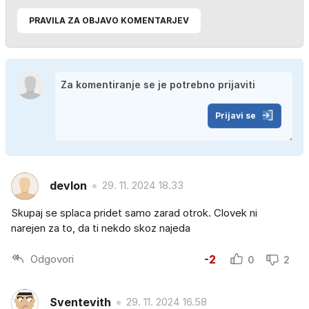
PRAVILA ZA OBJAVO KOMENTARJEV
Prijavi se
devlon
29. 11. 2024 18.33
Skupaj se splaca pridet samo zarad otrok. Clovek ni
narejen za to, da ti nekdo skoz najeda
Odgovori
-2
0
2
Sventevith
29. 11. 2024 16.58