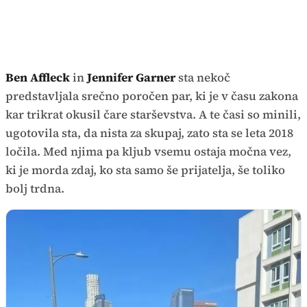
Ben Affleck
in
Jennifer Garner
sta nekoč
predstavljala srečno poročen par, ki je v času zakona
kar trikrat okusil čare starševstva. A te časi so minili,
ugotovila sta, da nista za skupaj, zato sta se leta 2018
ločila. Med njima pa kljub vsemu ostaja močna vez,
ki je morda zdaj, ko sta samo še prijatelja, še toliko
bolj trdna.