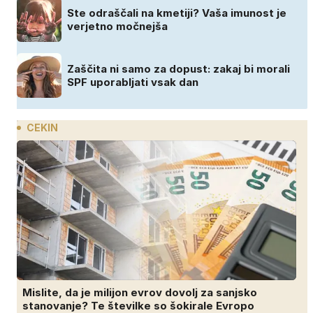
Ste odraščali na kmetiji? Vaša imunost je
verjetno močnejša
Zaščita ni samo za dopust: zakaj bi morali
SPF uporabljati vsak dan
CEKIN
Mislite, da je milijon evrov dovolj za sanjsko
stanovanje? Te številke so šokirale Evropo