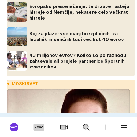
Evropsko presenečenje: te države rastejo
hitreje od Nemčije, nekatere celo večkrat
hitreje
Boj za plaže: vse manj brezplačnih, za
ležalnik in senčnik tudi več kot 40 evrov
43 milijonov evrov? Koliko so po razhodu
zahtevale ali prejele partnerice športnih
zvezdnikov
MOSKISVET