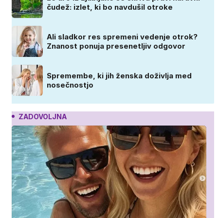
čudež: izlet, ki bo navdušil otroke
Ali sladkor res spremeni vedenje otrok?
Znanost ponuja presenetljiv odgovor
Spremembe, ki jih ženska doživlja med
nosečnostjo
ZADOVOLJNA