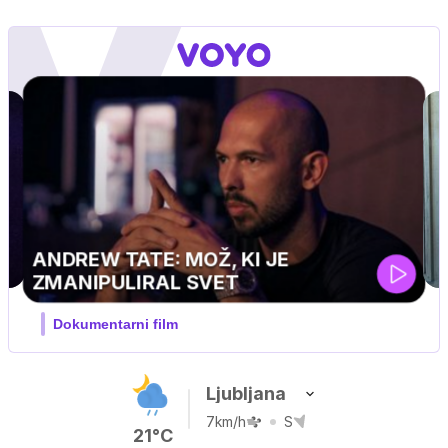
Ljubljana
7km/h
S
21°C