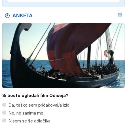
ANKETA
Si boste ogledali film Odiseja?
Da, težko sem pričakoval/a izid.
Ne, ne zanima me.
Nisem se še odločil/a.