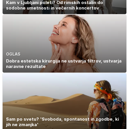
Kam v Ljubljani poleti? Od rimskih ostalin do
sodobne umetnosti in večernih koncertov
OGLAS
Dobra estetska kirurgija ne ustvarja filtrov, ustvarja
naravne rezultate
Sam po svetu? 'Svoboda, spontanost in zgodbe, ki
jih ne zmanjka'