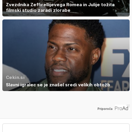
Zvezdnika Zeffirellijevega Romea in Julije tožita
filmski studio zaradi zlorabe
Cekin.si
Slavni igralec se je znašel sredi velikih obtožb
Priporoča