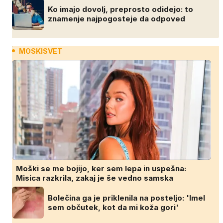
Ko imajo dovolj, preprosto odidejo: to
znamenje najpogosteje da odpoved
MOSKISVET
Moški se me bojijo, ker sem lepa in uspešna:
Misica razkrila, zakaj je še vedno samska
Bolečina ga je priklenila na posteljo: 'Imel
sem občutek, kot da mi koža gori'