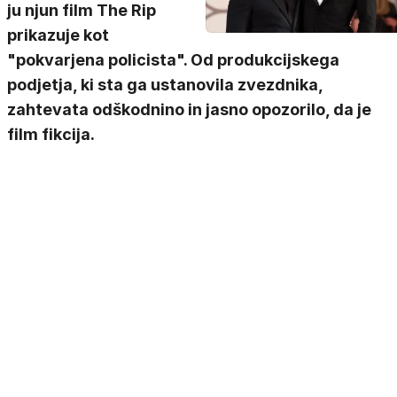
ju njun film The Rip
prikazuje kot
"pokvarjena policista". Od produkcijskega
podjetja, ki sta ga ustanovila zvezdnika,
zahtevata odškodnino in jasno opozorilo, da je
film fikcija.