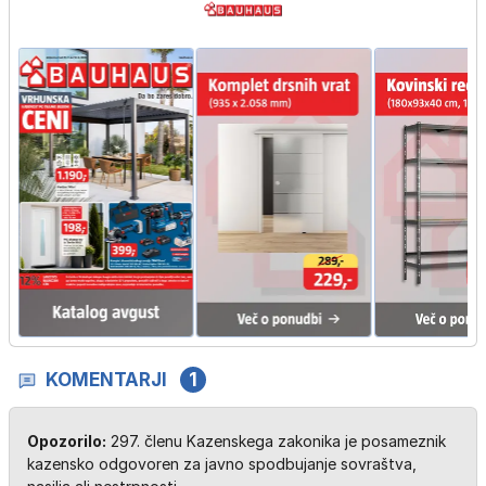
KOMENTARJI
1
Opozorilo:
297. členu Kazenskega zakonika je posameznik
kazensko odgovoren za javno spodbujanje sovraštva,