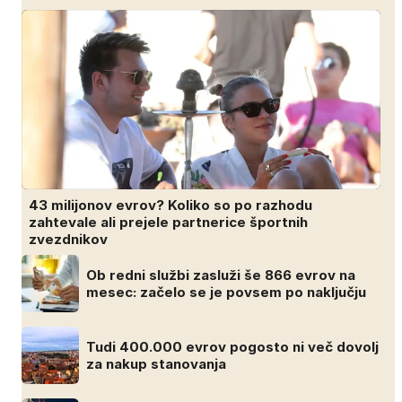
43 milijonov evrov? Koliko so po razhodu
zahtevale ali prejele partnerice športnih
zvezdnikov
Ob redni službi zasluži še 866 evrov na
mesec: začelo se je povsem po naključju
Tudi 400.000 evrov pogosto ni več dovolj
za nakup stanovanja