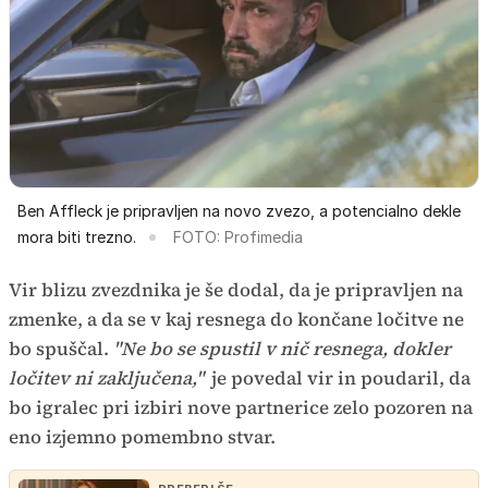
Ben Affleck je pripravljen na novo zvezo, a potencialno dekle
mora biti trezno.
FOTO: Profimedia
Vir blizu zvezdnika je še dodal, da je pripravljen na
zmenke, a da se v kaj resnega do končane ločitve ne
bo spuščal.
"Ne bo se spustil v nič resnega, dokler
ločitev ni zaključena,"
je povedal vir in poudaril, da
bo igralec pri izbiri nove partnerice zelo pozoren na
eno izjemno pomembno stvar.