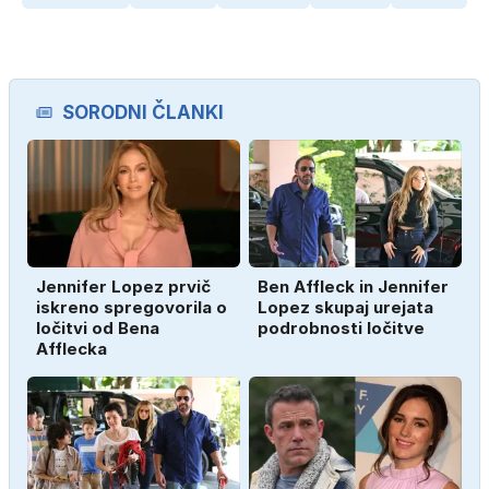
SORODNI ČLANKI
Jennifer Lopez prvič
Ben Affleck in Jennifer
iskreno spregovorila o
Lopez skupaj urejata
ločitvi od Bena
podrobnosti ločitve
Afflecka