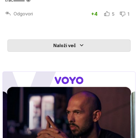
Odgovori
+4
5
1
Naloži več