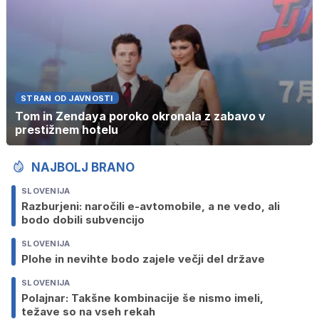
STRAN OD JAVNOSTI
Tom in Zendaya poroko okronala z zabavo v
prestižnem hotelu
NAJBOLJ BRANO
SLOVENIJA
Razburjeni: naročili e-avtomobile, a ne vedo, ali
bodo dobili subvencijo
SLOVENIJA
Plohe in nevihte bodo zajele večji del države
SLOVENIJA
Polajnar: Takšne kombinacije še nismo imeli,
težave so na vseh rekah