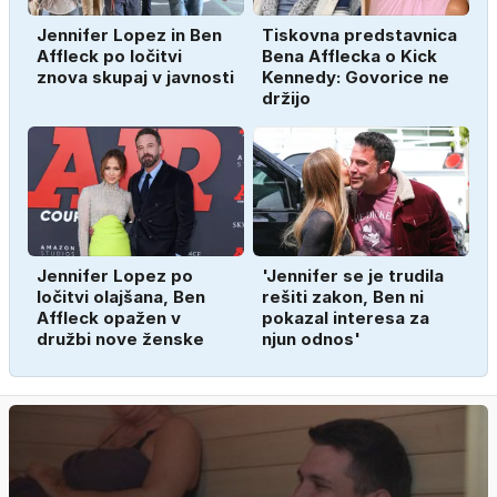
Jennifer Lopez in Ben
Tiskovna predstavnica
Affleck po ločitvi
Bena Afflecka o Kick
znova skupaj v javnosti
Kennedy: Govorice ne
držijo
Jennifer Lopez po
'Jennifer se je trudila
ločitvi olajšana, Ben
rešiti zakon, Ben ni
Affleck opažen v
pokazal interesa za
družbi nove ženske
njun odnos'