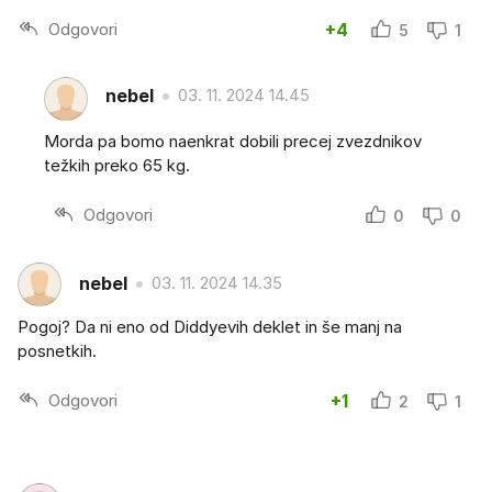
Odgovori
+4
5
1
nebel
03. 11. 2024 14.45
Morda pa bomo naenkrat dobili precej zvezdnikov
težkih preko 65 kg.
Odgovori
0
0
nebel
03. 11. 2024 14.35
Pogoj? Da ni eno od Diddyevih deklet in še manj na
posnetkih.
Odgovori
+1
2
1