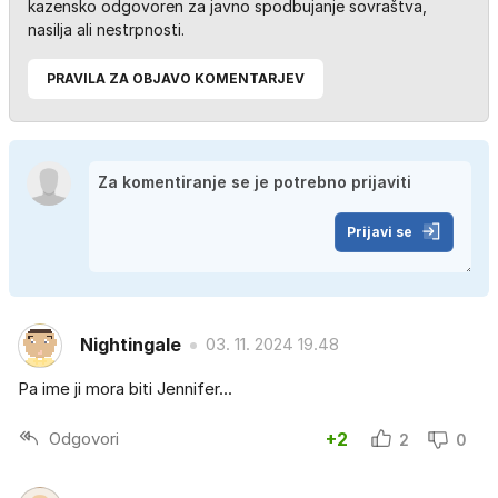
kazensko odgovoren za javno spodbujanje sovraštva,
nasilja ali nestrpnosti.
PRAVILA ZA OBJAVO KOMENTARJEV
Prijavi se
Nightingale
03. 11. 2024 19.48
Pa ime ji mora biti Jennifer...
Odgovori
+2
2
0