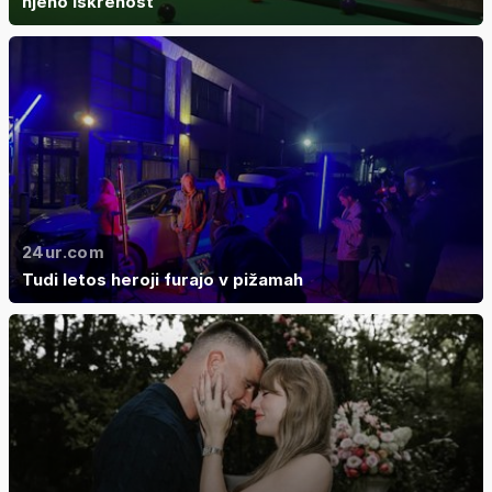
njeno iskrenost
24ur.com
Tudi letos heroji furajo v pižamah