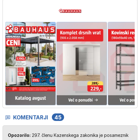
KOMENTARJI
45
Opozorilo:
297. členu Kazenskega zakonika je posameznik