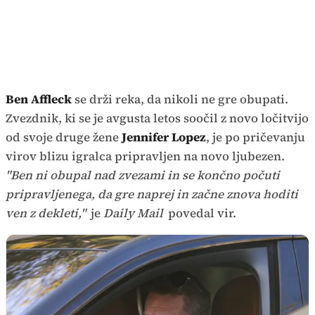
Ben Affleck
se drži reka, da nikoli ne gre obupati.
Zvezdnik, ki se je avgusta letos soočil z novo ločitvijo
od svoje druge žene
Jennifer Lopez
, je po pričevanju
virov blizu igralca pripravljen na novo ljubezen.
"Ben ni obupal nad zvezami in se končno počuti
pripravljenega, da gre naprej in začne znova hoditi
ven z dekleti,"
je
Daily Mail
povedal vir.