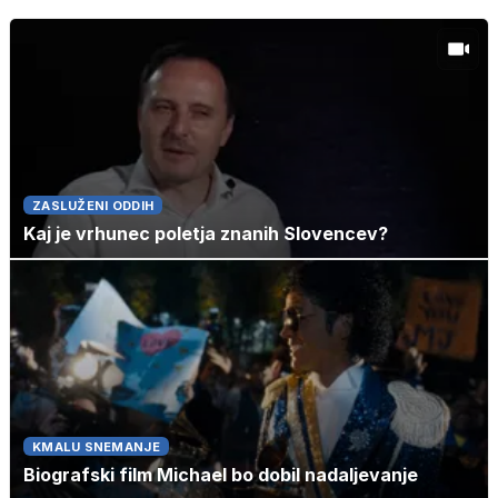
ZASLUŽENI ODDIH
Kaj je vrhunec poletja znanih Slovencev?
KMALU SNEMANJE
Biografski film Michael bo dobil nadaljevanje