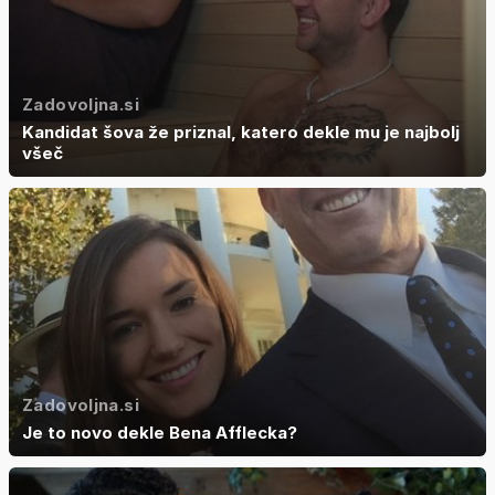
Zadovoljna.si
Kandidat šova že priznal, katero dekle mu je najbolj
všeč
Zadovoljna.si
Je to novo dekle Bena Afflecka?