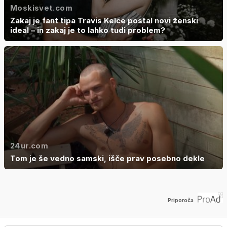
Moskisvet.com
Zakaj je fant tipa Travis Kelce postal novi ženski
ideal – in zakaj je to lahko tudi problem?
24ur.com
Tom je še vedno samski, išče prav posebno dekle
Priporoča