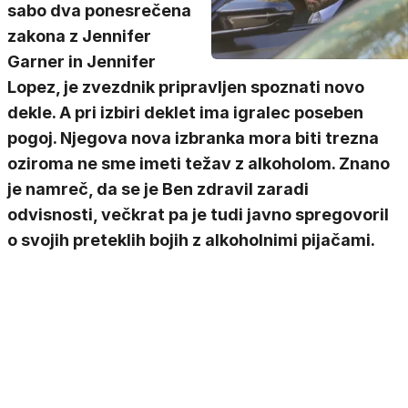
sabo dva ponesrečena
zakona z Jennifer
Garner in Jennifer
Lopez, je zvezdnik pripravljen spoznati novo
dekle. A pri izbiri deklet ima igralec poseben
pogoj. Njegova nova izbranka mora biti trezna
oziroma ne sme imeti težav z alkoholom. Znano
je namreč, da se je Ben zdravil zaradi
odvisnosti, večkrat pa je tudi javno spregovoril
o svojih preteklih bojih z alkoholnimi pijačami.