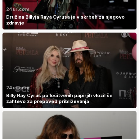
24ur.com
Družina Billyja Raya Cyrusa je v skrbeh za njegovo
zdravje
24ur.com
Billy Ray Cyrus po ločitvenih papirjih vložil še
zahtevo za prepoved približevanja