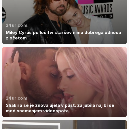
24ur.com
Miley Cyrus po ločitvi staršev nima dobrega odnosa
z očetom
24ur.com
Shakira se je znova ujela v past: zaljubila naj bi se
med snemanjem videospota