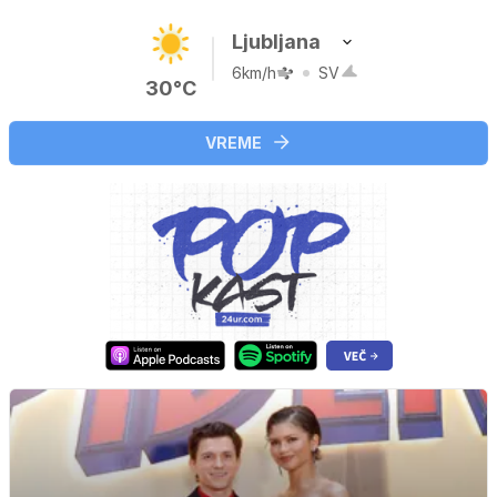
Ljubljana
6km/h
SV
30°C
VREME