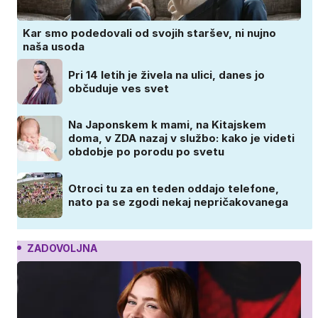
Kar smo podedovali od svojih staršev, ni nujno
naša usoda
Pri 14 letih je živela na ulici, danes jo
občuduje ves svet
Na Japonskem k mami, na Kitajskem
doma, v ZDA nazaj v službo: kako je videti
obdobje po porodu po svetu
Otroci tu za en teden oddajo telefone,
nato pa se zgodi nekaj nepričakovanega
ZADOVOLJNA