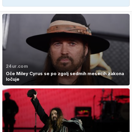
24ur.com
Oče Miley Cyrus se po zgolj sedmih mesecih zakona
ločuje