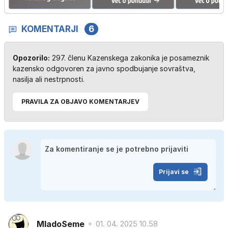
KOMENTARJI
6
Opozorilo:
297. členu Kazenskega zakonika je posameznik
kazensko odgovoren za javno spodbujanje sovraštva,
nasilja ali nestrpnosti.
PRAVILA ZA OBJAVO KOMENTARJEV
Prijavi se
MladoSeme
01. 04. 2025 10.58