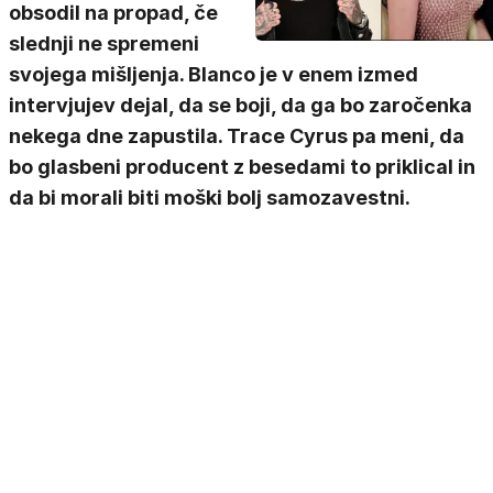
obsodil na propad, če
slednji ne spremeni
svojega mišljenja. Blanco je v enem izmed
intervjujev dejal, da se boji, da ga bo zaročenka
nekega dne zapustila. Trace Cyrus pa meni, da
bo glasbeni producent z besedami to priklical in
da bi morali biti moški bolj samozavestni.