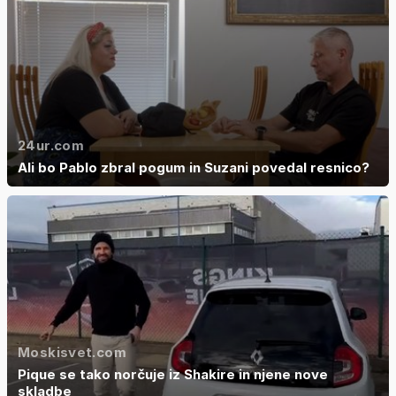
24ur.com
Ali bo Pablo zbral pogum in Suzani povedal resnico?
Moskisvet.com
Pique se tako norčuje iz Shakire in njene nove
skladbe