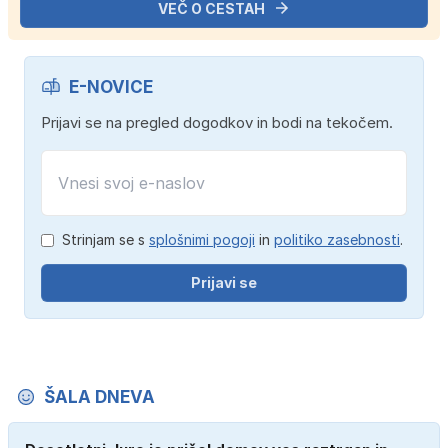
VEČ O CESTAH
E-NOVICE
Prijavi se na pregled dogodkov in bodi na tekočem.
Strinjam se s
splošnimi pogoji
in
politiko zasebnosti
.
Prijavi se
ŠALA DNEVA