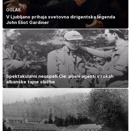
OGLAS
V Ljubljano prihaja svetovna dirigentska legenda
John Eliot Gardiner
Spektakularni neuspeh Cie: pijani agenti v rokah
albanske tajne službe