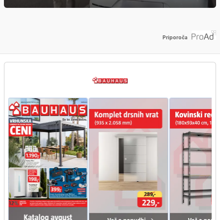
Priporoča