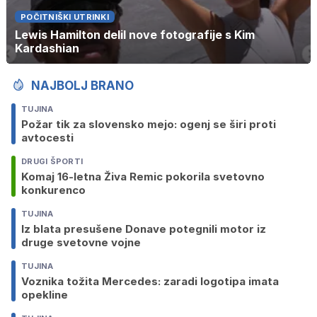
POČITNIŠKI UTRINKI
Lewis Hamilton delil nove fotografije s Kim
Kardashian
NAJBOLJ BRANO
TUJINA
Požar tik za slovensko mejo: ogenj se širi proti
avtocesti
DRUGI ŠPORTI
Komaj 16-letna Živa Remic pokorila svetovno
konkurenco
TUJINA
Iz blata presušene Donave potegnili motor iz
druge svetovne vojne
TUJINA
Voznika tožita Mercedes: zaradi logotipa imata
opekline