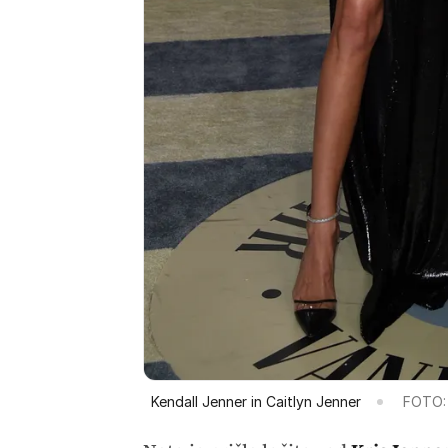
Kendall Jenner in Caitlyn Jenner
FOTO: