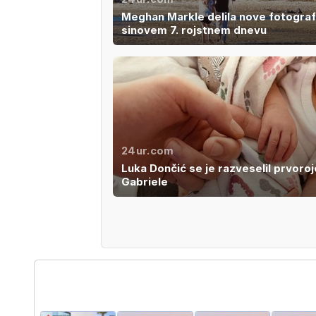
Meghan Markle delila nove fotograf
sinovem 7. rojstnem dnevu
24ur.com
Luka Dončić se je razveselil prvoro
Gabriele