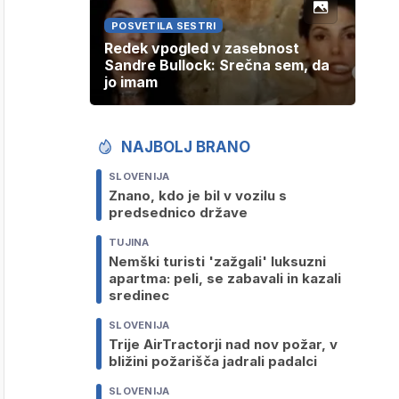
POSVETILA SESTRI
Redek vpogled v zasebnost
Sandre Bullock: Srečna sem, da
jo imam
NAJBOLJ BRANO
SLOVENIJA
Znano, kdo je bil v vozilu s
predsednico države
TUJINA
Nemški turisti 'zažgali' luksuzni
apartma: peli, se zabavali in kazali
sredinec
SLOVENIJA
Trije AirTractorji nad nov požar, v
bližini požarišča jadrali padalci
SLOVENIJA