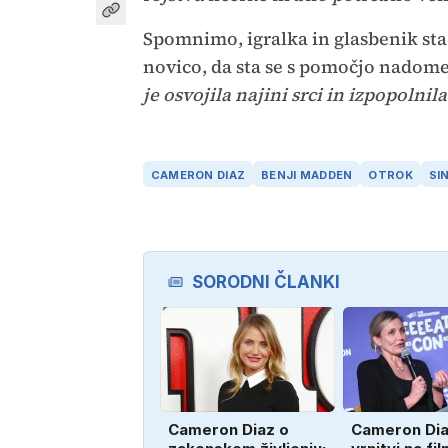
Spomnimo, igralka in glasbenik sta 
novico, da sta se s pomočjo nadom
je osvojila najini srci in izpopolnil
CAMERON DIAZ
BENJI MADDEN
OTROK
SI
SORODNI ČLANKI
Cameron Diaz o
Cameron Dia