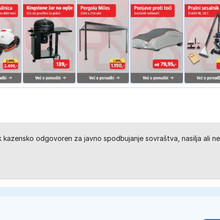
kazensko odgovoren za javno spodbujanje sovraštva, nasilja ali ne