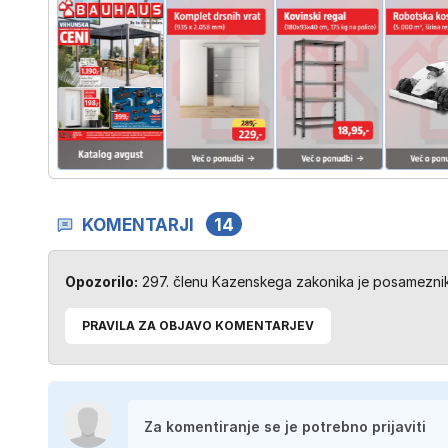
KOMENTARJI
14
Opozorilo:
297. členu Kazenskega zakonika je posameznik 
PRAVILA ZA OBJAVO KOMENTARJEV