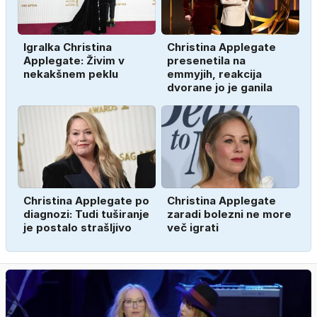
Igralka Christina
Christina Applegate
Applegate: Živim v
presenetila na
nekakšnem peklu
emmyjih, reakcija
dvorane jo je ganila
Christina Applegate po
Christina Applegate
diagnozi: Tudi tuširanje
zaradi bolezni ne more
je postalo strašljivo
več igrati