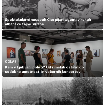
Spektakularni neuspeh Cie: pijani agenti v rokah
albanske tajne službe
OGLAS
Kam v Ljubljani poleti? Od rimskih ostalin do
sodobne umetnosti in večernih koncertov