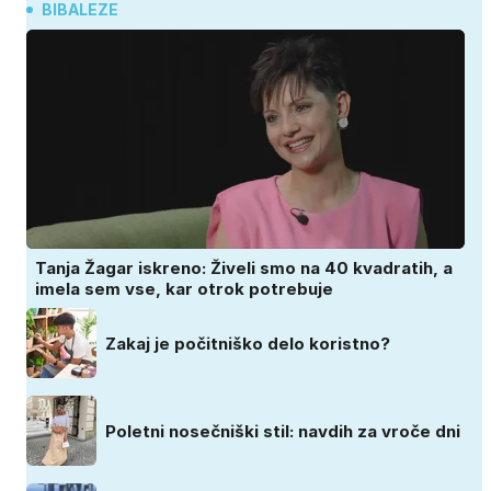
BIBALEZE
Tanja Žagar iskreno: Živeli smo na 40 kvadratih, a
imela sem vse, kar otrok potrebuje
Zakaj je počitniško delo koristno?
Poletni nosečniški stil: navdih za vroče dni