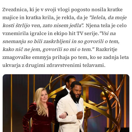
Zvezdnica, ki je v svoji vlogi pogosto nosila kratke
majice in kratka krila, je rekla, da je
"želela, da moje
kosti štrlijo ven, zato nisem jedla".
Njena teža je celo
vznemirila igralce in ekipo hit TV serije.
"Vsi na
snemanju so bili zaskrbljeni in so govorili o tem,
kako nič ne jem, govorili so mi o tem."
Razkritje
zmagovalke emmyja prihaja po tem, ko se zadnja leta
ukvarja z drugimi zdravstvenimi težavami.