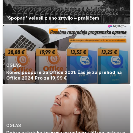
'Spopad' velesil z eno žrtvijo – prašičem
OGLAS
Konec podpore za Office 2021: čas je za prehod na
Office 2024 Pro za 19,99 €
OGLAS
Dobra estetska kirurgija ne ustvarja filtrov, ustvarja