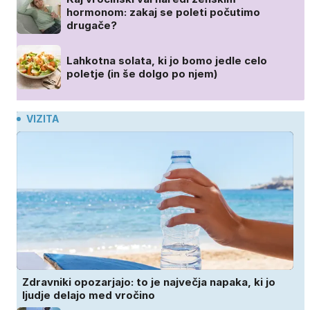
hormonom: zakaj se poleti počutimo
drugače?
Lahkotna solata, ki jo bomo jedle celo
poletje (in še dolgo po njem)
VIZITA
Zdravniki opozarjajo: to je največja napaka, ki jo
ljudje delajo med vročino