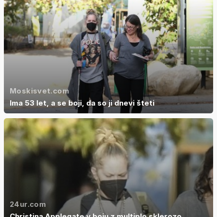
Moskisvet.com
Ima 53 let, a se boji, da so ji dnevi šteti
24ur.com
Christina Applegate v boju z multiplo sklerozo