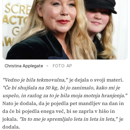
Christina Applegate
FOTO: AP
"Vedno je bila tekmovalna,"
je dejala o svoji materi.
"Če bi shujšala na 50 kg, bi jo zanimalo, kako mi je
uspelo, in razlog za to je bila moja motnja hranjenja."
Nato je dodala, da je pojedla pet mandljev na dan in
da če bi pojedla enega več, bi se zaprla v hišo in
jokala.
"In to me je spremljalo leta in leta in leta,"
je
dodala.