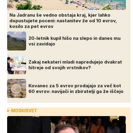
Na Jadranu še vedno obstaja kraj, kjer lahko
dopustujete poceni: nastanitev že od 10 evrov,
kosilo za pet evrov
20-letnik kupil hišo na slepo in danes mu
vsi zavidajo
Zakaj nekateri mladi napredujejo dvakrat
hitreje od svojih vrstnikov?
Kovanec za 5 evrov prodajajo za več kot
60 evrov: navijači in zbiratelji ga že iščejo
MOSKISVET