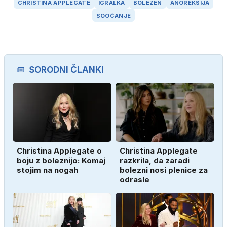
CHRISTINA APPLEGATE
IGRALKA
BOLEZEN
ANOREKSIJA
SOOČANJE
SORODNI ČLANKI
Christina Applegate o
Christina Applegate
boju z boleznijo: Komaj
razkrila, da zaradi
stojim na nogah
bolezni nosi plenice za
odrasle