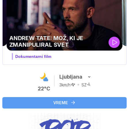
Ljubljana
3km/h
SZ
22°C
VREME