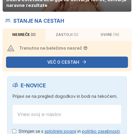
naravne rezultate
STANJE NA CESTAH
NESREČE
(0)
ZASTOJI
(0)
OVIRE
(16)
Trenutno ne beležimo nesreč 😎
VEČ O CESTAH
E-NOVICE
Prijavi se na pregled dogodkov in bodi na tekočem.
Strinjam se s
splošnimi pogoji
in
politiko zasebnosti
.