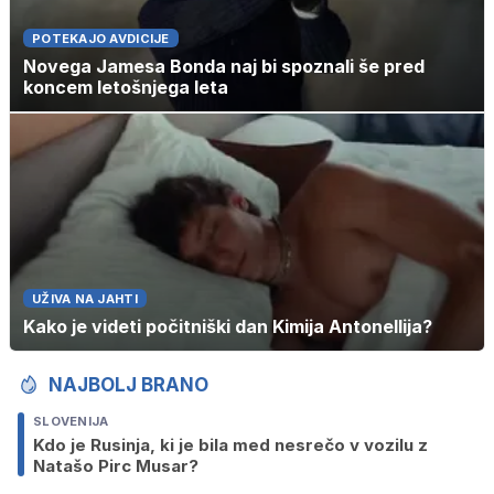
POTEKAJO AVDICIJE
Novega Jamesa Bonda naj bi spoznali še pred
koncem letošnjega leta
UŽIVA NA JAHTI
Kako je videti počitniški dan Kimija Antonellija?
NAJBOLJ BRANO
SLOVENIJA
Kdo je Rusinja, ki je bila med nesrečo v vozilu z
Natašo Pirc Musar?