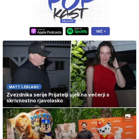
MATT LEBLANC
Zvezdnika serije Prijatelji ujeli na večerji s
skrivnostno rjavolasko