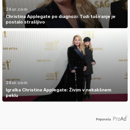
24ur.com
Christina Applegate po diagnozi: Tudi tuširanje je
postalo strašljivo
24ur.com
Igralka Christina Applegate: Živim v nekakšnem
peklu
Priporoča