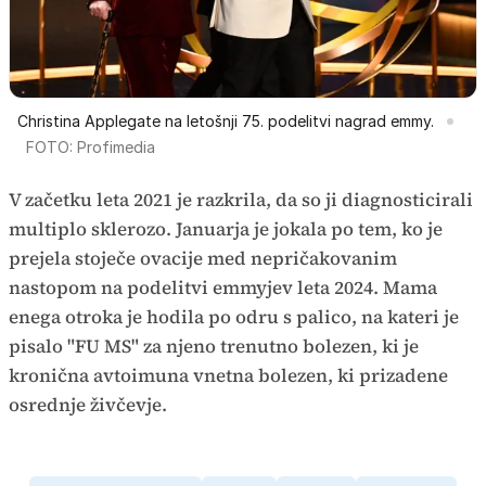
Christina Applegate na letošnji 75. podelitvi nagrad emmy.
FOTO: Profimedia
V začetku leta 2021 je razkrila, da so ji diagnosticirali
multiplo sklerozo. Januarja je jokala po tem, ko je
prejela stoječe ovacije med nepričakovanim
nastopom na podelitvi emmyjev leta 2024. Mama
enega otroka je hodila po odru s palico, na kateri je
pisalo "FU MS" za njeno trenutno bolezen, ki je
kronična avtoimuna vnetna bolezen, ki prizadene
osrednje živčevje.