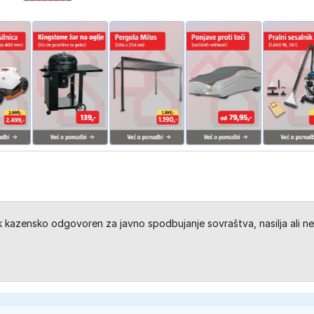
kazensko odgovoren za javno spodbujanje sovraštva, nasilja ali ne