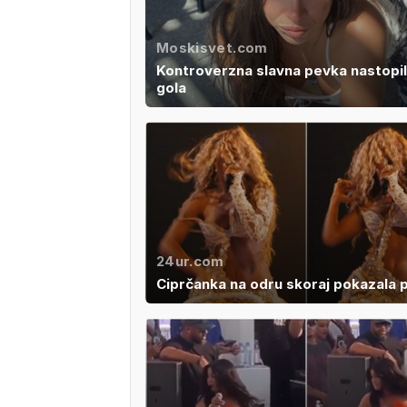
Moskisvet.com
Kontroverzna slavna pevka nastopil
gola
24ur.com
Ciprčanka na odru skoraj pokazala 