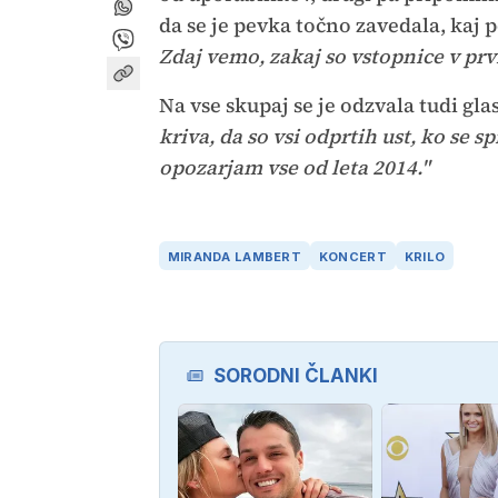
da se je pevka točno zavedala, kaj 
Zdaj vemo, zakaj so vstopnice v prvi
Na vse skupaj se je odzvala tudi gl
kriva, da so vsi odprtih ust, ko se 
opozarjam vse od leta 2014."
MIRANDA LAMBERT
KONCERT
KRILO
SORODNI ČLANKI