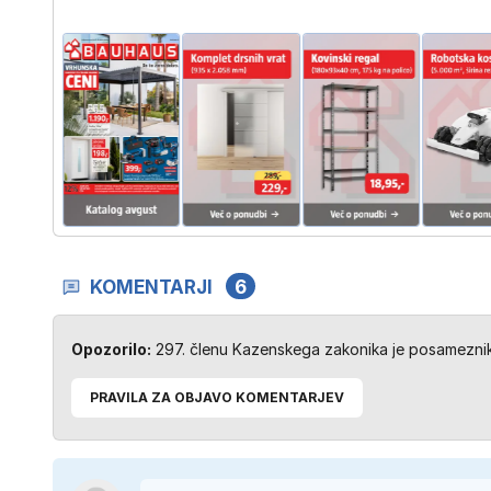
KOMENTARJI
6
Opozorilo:
297. členu Kazenskega zakonika je posameznik 
PRAVILA ZA OBJAVO KOMENTARJEV