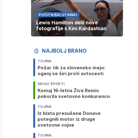
POČITNIŠKI UTRINKI
Lewis Hamilton delil nove
fotografije s Kim Kardashian
NAJBOLJ BRANO
TUJINA
Požar tik za slovensko mejo:
ogenj se širi proti avtocesti
DRUGI ŠPORTI
Komaj 16-letna Živa Remic
pokorila svetovno konkurenco
TUJINA
Iz blata presušene Donave
potegnili motor iz druge
svetovne vojne
TUJINA