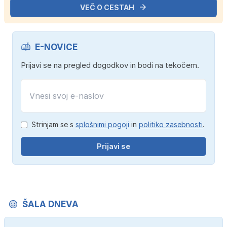
VEČ O CESTAH
E-NOVICE
Prijavi se na pregled dogodkov in bodi na tekočem.
Strinjam se s
splošnimi pogoji
in
politiko zasebnosti
.
Prijavi se
ŠALA DNEVA