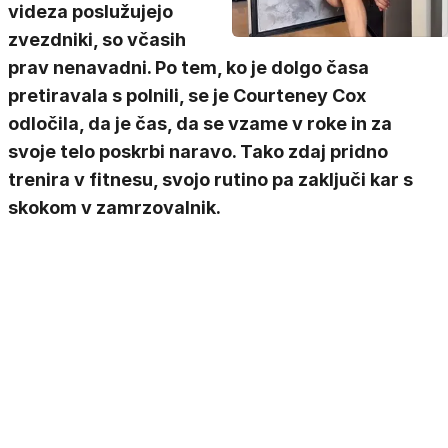
videza poslužujejo
zvezdniki, so včasih
prav nenavadni. Po tem, ko je dolgo časa
pretiravala s polnili, se je Courteney Cox
odločila, da je čas, da se vzame v roke in za
svoje telo poskrbi naravo. Tako zdaj pridno
trenira v fitnesu, svojo rutino pa zaključi kar s
skokom v zamrzovalnik.