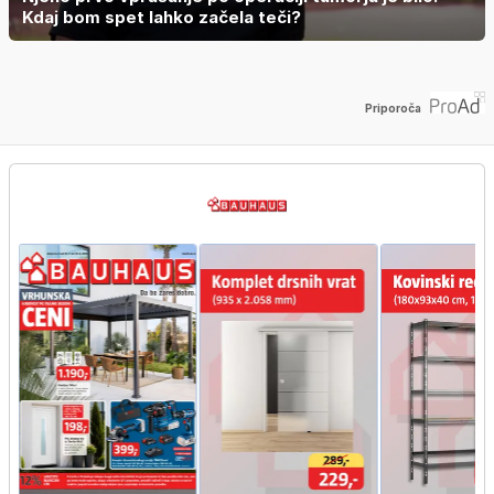
Kdaj bom spet lahko začela teči?
Priporoča