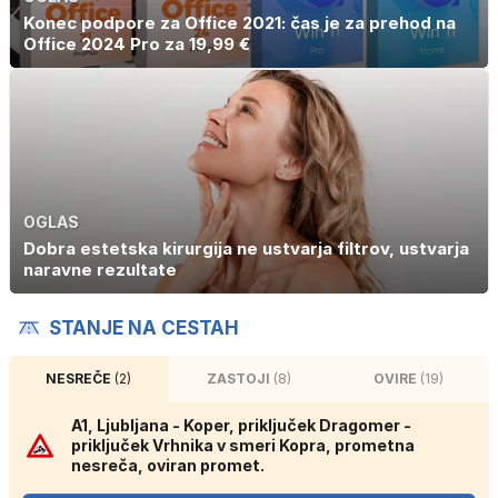
Konec podpore za Office 2021: čas je za prehod na
Office 2024 Pro za 19,99 €
OGLAS
Dobra estetska kirurgija ne ustvarja filtrov, ustvarja
naravne rezultate
STANJE NA CESTAH
NESREČE
(2)
ZASTOJI
(8)
OVIRE
(19)
A1, Ljubljana - Koper, priključek Dragomer -
priključek Vrhnika v smeri Kopra, prometna
nesreča, oviran promet.