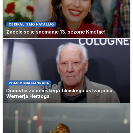
OBISKALI SMO NATALIJO
Začelo se je snemanje 13. sezone Kmetije!
POMEMBNA NAGRADA
Donostia za nemškega filmskega ustvarjalca
Wernerja Herzoga