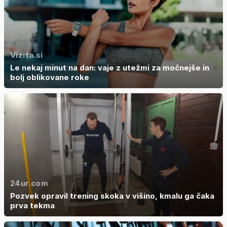
Vizita.si
Le nekaj minut na dan: vaje z utežmi za močnejše in
bolj oblikovane roke
24ur.com
Pozvek opravil trening skoka v višino, kmalu ga čaka
prva tekma