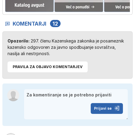
KOMENTARJI
12
Opozorilo:
297. členu Kazenskega zakonika je posameznik
kazensko odgovoren za javno spodbujanje sovraštva,
nasilja ali nestrpnosti.
PRAVILA ZA OBJAVO KOMENTARJEV
Prijavi se