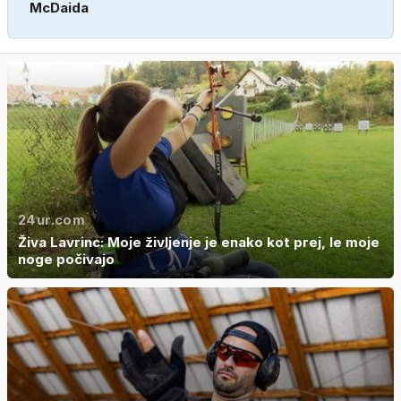
McDaida
24ur.com
Živa Lavrinc: Moje življenje je enako kot prej, le moje
noge počivajo