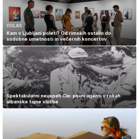
OGLAS
Kam v Ljubljani poleti? Od rimskih ostalin do
sodobne umetnosti in večernih koncertov
Spektakularni neuspeh Cie: pijani agenti v rokah
albanske tajne službe