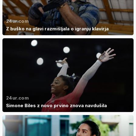
24ur.com
Z buško na glavi razmišljala o igranju klavirja
24ur.com
Simone Biles z novo prvino znova navdušila