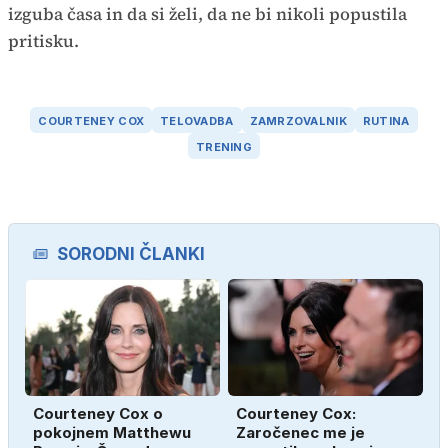
izguba časa in da si želi, da ne bi nikoli popustila
pritisku.
COURTENEY COX
TELOVADBA
ZAMRZOVALNIK
RUTINA
TRENING
SORODNI ČLANKI
Courteney Cox o
Courteney Cox:
pokojnem Matthewu
Zaročenec me je