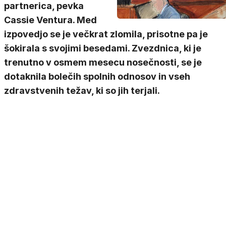
partnerica, pevka
Cassie Ventura. Med
izpovedjo se je večkrat zlomila, prisotne pa je
šokirala s svojimi besedami. Zvezdnica, ki je
trenutno v osmem mesecu nosečnosti, se je
dotaknila bolečih spolnih odnosov in vseh
zdravstvenih težav, ki so jih terjali.