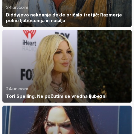
24ur.com
Diddyjevo nekdanje dekle pričalo tretjič: Razmerje
polno ljubosumja in nasilja
24ur.com
Tori Spelling: Ne počutim se vredna ljubezni