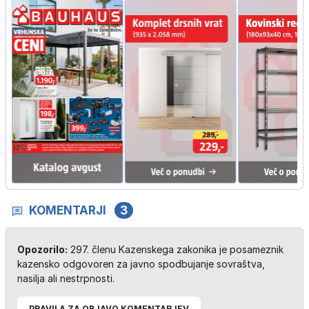
KOMENTARJI
3
Opozorilo:
297. členu Kazenskega zakonika je posameznik
kazensko odgovoren za javno spodbujanje sovraštva,
nasilja ali nestrpnosti.
PRAVILA ZA OBJAVO KOMENTARJEV