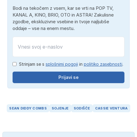
Bodi na tekočem z vsem, kar se vrti na POP TV,
KANAL A, KINO, BRIO, OTO in ASTRA! Zakulisne
zgodbe, ekskluzivne vsebine in tvoje najljubše
oddaje – vse na enem mestu.
Strinjam se s
splošnimi pogoji
in
politiko zasebnosti
.
Prijavi se
SEAN DIDDY COMBS
SOJENJE
SODIŠČE
CASSIE VENTURA