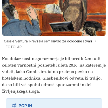
Cassie Ventura: Prevzela sem krivdo za določene stvari
FOTO: AP
Kot dokaz nasilnega razmerja je bil predložen tudi
celoten varnostni posnetek iz leta 2016, na katerem je
videti, kako Combs brutalno pretepa pevko na
hotelskem hodniku. Glasbenikovi odvetniki trdijo,
da so bili vsi spolni odnosi sporazumni in del
življenjskega sloga.
POP IN