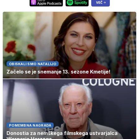
OBISKALI SMO NATALIJO
Začelo se je snemanje 13. sezone Kmetije!
POMEMBNA NAGRADA
Donostia za nemškega filmskega ustvarjalca