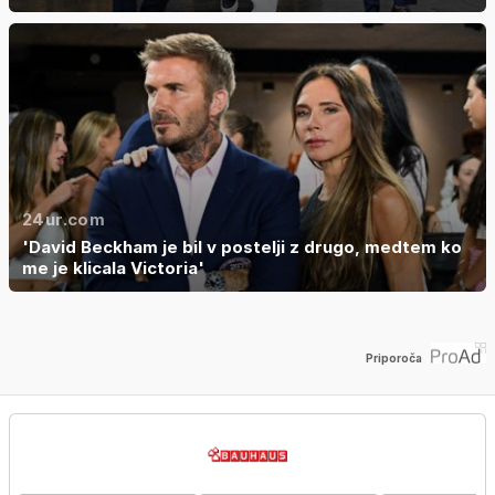
24ur.com
'David Beckham je bil v postelji z drugo, medtem ko
me je klicala Victoria'
Priporoča