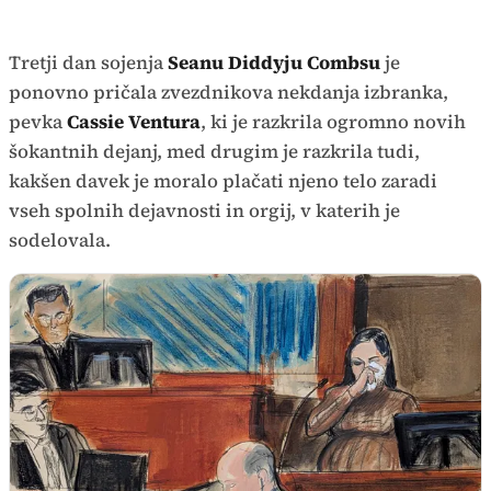
Tretji dan sojenja
Seanu Diddyju Combsu
je
ponovno pričala zvezdnikova nekdanja izbranka,
pevka
Cassie Ventura
, ki je razkrila ogromno novih
šokantnih dejanj, med drugim je razkrila tudi,
kakšen davek je moralo plačati njeno telo zaradi
vseh spolnih dejavnosti in orgij, v katerih je
sodelovala.