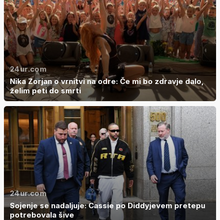
24ur.com
Nika Zorjan o vrnitvi na odre: Če mi bo zdravje dalo,
želim peti do smrti
24ur.com
Sojenje se nadaljuje: Cassie po Diddyjevem pretepu
potrebovala šive