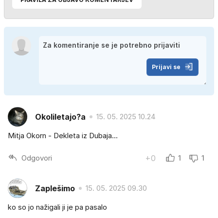
Prijavi se
Okoliletajo?a
15. 05. 2025 10.24
Mitja Okorn - Dekleta iz Dubaja...
Odgovori
+0
1
1
Zaplešimo
15. 05. 2025 09.30
ko so jo nažigali ji je pa pasalo