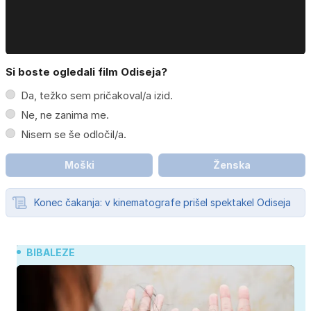
Si boste ogledali film Odiseja?
Da, težko sem pričakoval/a izid.
Ne, ne zanima me.
Nisem se še odločil/a.
Moški
Ženska
Konec čakanja: v kinematografe prišel spektakel Odiseja
BIBALEZE