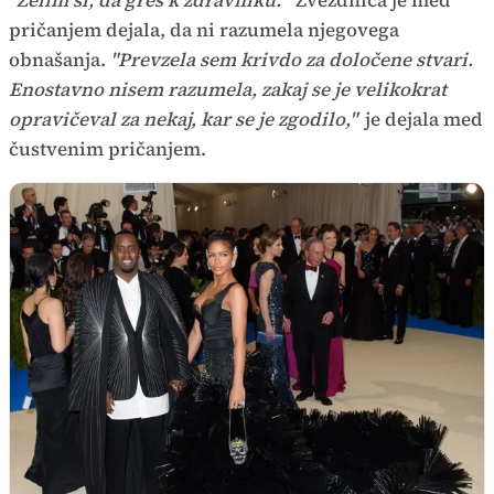
pričanjem dejala, da ni razumela njegovega
obnašanja.
"Prevzela sem krivdo za določene stvari.
Enostavno nisem razumela, zakaj se je velikokrat
opravičeval za nekaj, kar se je zgodilo,"
je dejala med
čustvenim pričanjem.