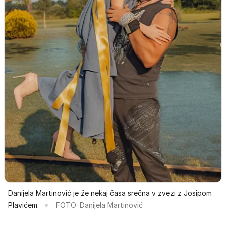
Danijela Martinović je že nekaj časa srečna v zvezi z Josipom
Plavićem.
FOTO: Danijela Martinović