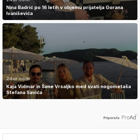
Nina Badrić po 16 letih v objemu prijatelja Gorana
Ivaniševića
24ur.com
Kaja Vidmar in Šime Vrsaljko med svati nogometaša
Stefana Savića
Priporoča