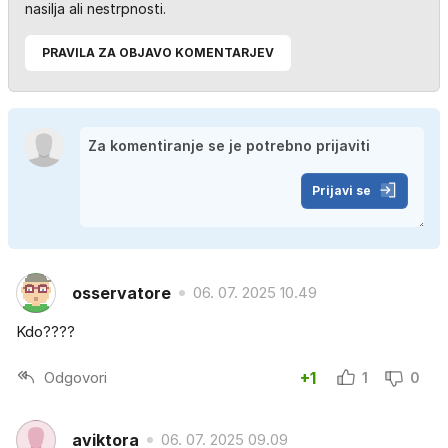
nasilja ali nestrpnosti.
PRAVILA ZA OBJAVO KOMENTARJEV
Prijavi se
osservatore
06. 07. 2025 10.49
Kdo????
Odgovori
+1
1
0
aviktora
06. 07. 2025 09.09