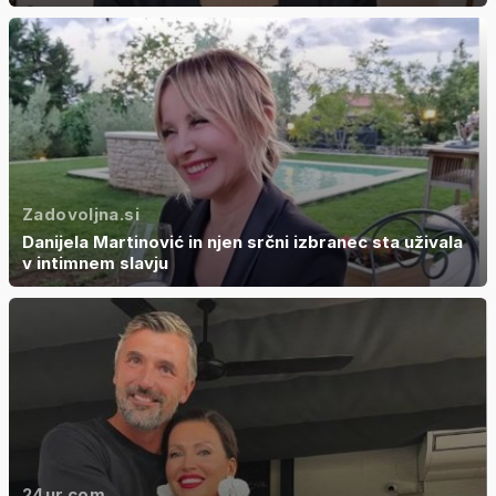
Zadovoljna.si
Danijela Martinović in njen srčni izbranec sta uživala
v intimnem slavju
24ur.com