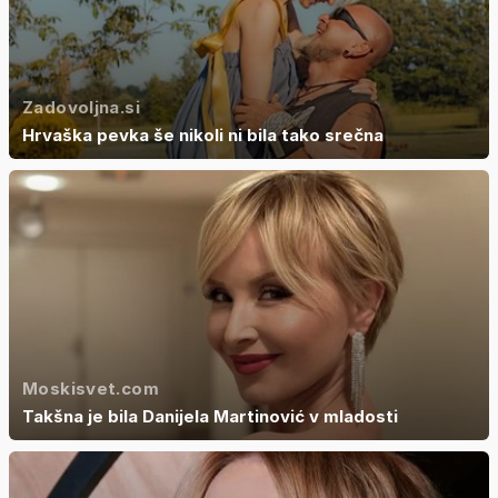
Zadovoljna.si
Hrvaška pevka še nikoli ni bila tako srečna
Moskisvet.com
Takšna je bila Danijela Martinović v mladosti