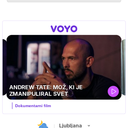
MOJ PRIJATELJ PINGVIN
Film meseca / družinski, pustolovski
Ljubljana