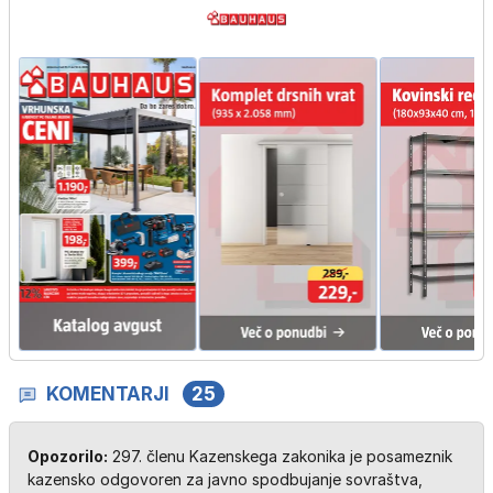
KOMENTARJI
25
Opozorilo:
297. členu Kazenskega zakonika je posameznik
kazensko odgovoren za javno spodbujanje sovraštva,