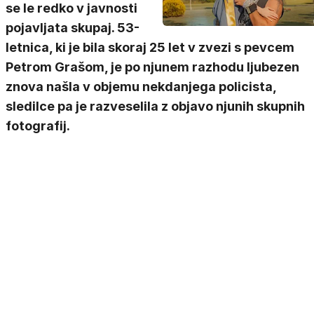
se le redko v javnosti
pojavljata skupaj. 53-
letnica, ki je bila skoraj 25 let v zvezi s pevcem
Petrom Grašom, je po njunem razhodu ljubezen
znova našla v objemu nekdanjega policista,
sledilce pa je razveselila z objavo njunih skupnih
fotografij.