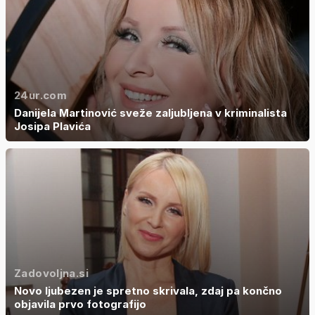
24ur.com
Danijela Martinović sveže zaljubljena v kriminalista
Josipa Plavića
Zadovoljna.si
Novo ljubezen je spretno skrivala, zdaj pa končno
objavila prvo fotografijo