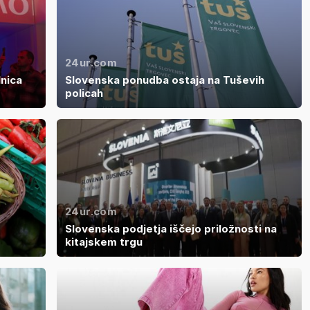
24ur.com
lnica
Slovenska ponudba ostaja na Tuševih
policah
24ur.com
Slovenska podjetja iščejo priložnosti na
kitajskem trgu