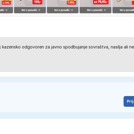
kazensko odgovoren za javno spodbujanje sovraštva, nasilja ali ne
Prij