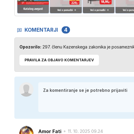
KOMENTARJI
4
Opozorilo:
297. členu Kazenskega zakonika je posameznik 
PRAVILA ZA OBJAVO KOMENTARJEV
Amor Fati
11. 10. 2025 09.24