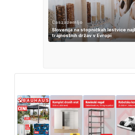
Caszazemljo
Slovenija na stopničkah lestvice naj
trajnostnih držav v Evropi