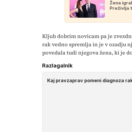
Žena igra
Preživlja
Kljub dobrim novicam pa je zvezdni
rak vedno spremlja in je v ozadju nj
povedala tudi njegova žena, ki je d
Razlagalnik
Kaj pravzaprav pomeni diagnoza ra