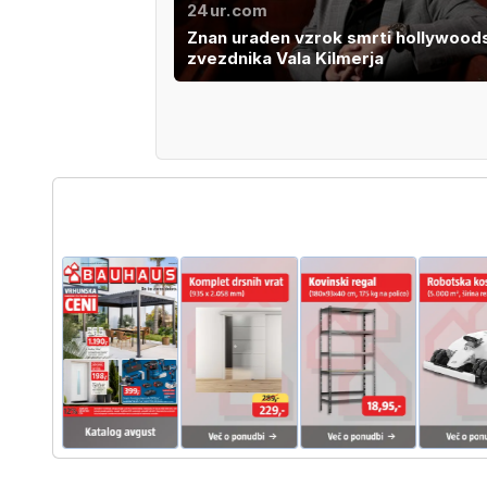
24ur.com
Znan uraden vzrok smrti hollywood
zvezdnika Vala Kilmerja