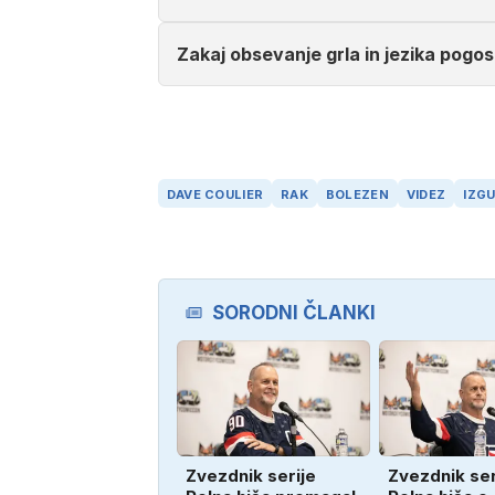
Zakaj obsevanje grla in jezika pogo
DAVE COULIER
RAK
BOLEZEN
VIDEZ
IZG
SORODNI ČLANKI
Zvezdnik serije
Zvezdnik ser