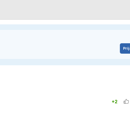
Prij
+2