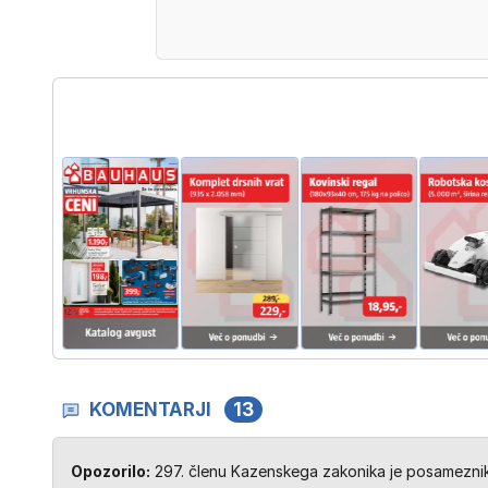
KOMENTARJI
13
Opozorilo:
297. členu Kazenskega zakonika je posameznik 