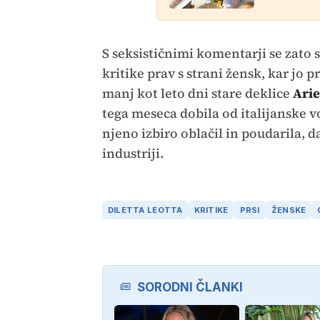
S seksističnimi komentarji se zato 
kritike prav s strani žensk, kar jo 
manj kot leto dni stare deklice
Ari
tega meseca dobila od italijanske v
njeno izbiro oblačil in poudarila, 
industriji.
DILETTA LEOTTA
KRITIKE
PRSI
ŽENSKE
SORODNI ČLANKI