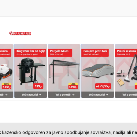
kazensko odgovoren za javno spodbujanje sovraštva, nasilja ali ne