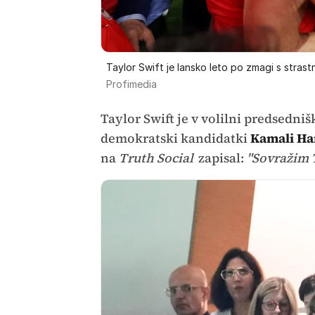
Taylor Swift je lansko leto po zmagi s strast
Profimedia
Taylor Swift je v volilni predsedni
demokratski kandidatki
Kamali Ha
na
Truth Social
zapisal:
"Sovražim T