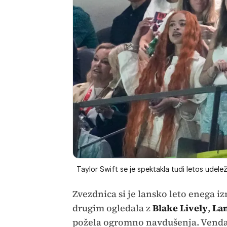
Taylor Swift se je spektakla tudi letos udelež
Zvezdnica si je lansko leto enega 
drugim ogledala z
Blake Lively
,
Lan
požela ogromno navdušenja. Vendar 