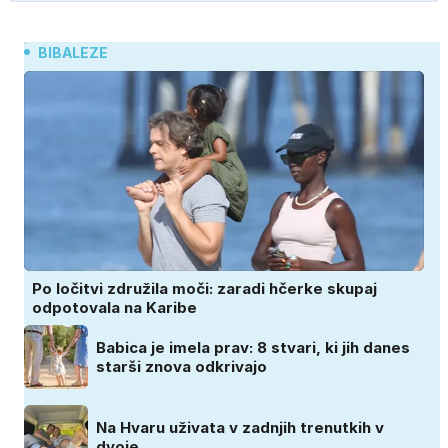
BIBALEZE
Po ločitvi združila moči: zaradi hčerke skupaj
odpotovala na Karibe
Babica je imela prav: 8 stvari, ki jih danes
starši znova odkrivajo
Na Hvaru uživata v zadnjih trenutkih v
dvoje