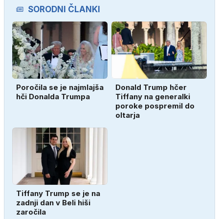
SORODNI ČLANKI
Poročila se je najmlajša
Donald Trump hčer
hči Donalda Trumpa
Tiffany na generalki
poroke pospremil do
oltarja
Tiffany Trump se je na
zadnji dan v Beli hiši
zaročila