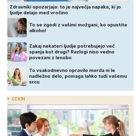
Zdravniki opozarjajo: to je največja napaka, ki jo
ljudje delajo med vročino
To se zgodi z vašimi možgani, ko opustite
alkohol
Zakaj nekateri ljudje potrebujejo več
spanja kot drugi? Razlogi niso vedno
povezani z lenobo
To vsakodnevno opravilo morda ni le
nadležno delo, pomaga lahko tudi vašemu
srcu
CEKIN