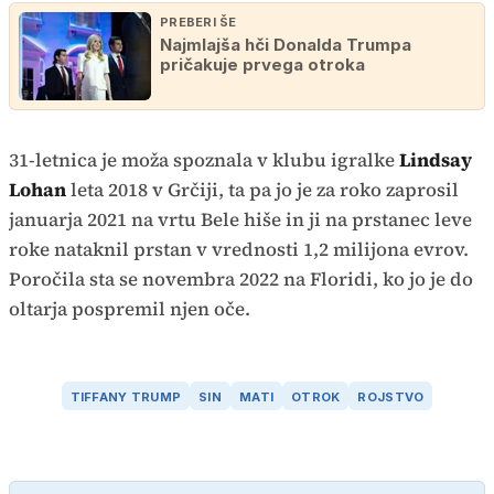
PREBERI ŠE
Najmlajša hči Donalda Trumpa
pričakuje prvega otroka
31-letnica je moža spoznala v klubu igralke
Lindsay
Lohan
leta 2018 v Grčiji, ta pa jo je za roko zaprosil
januarja 2021 na vrtu Bele hiše in ji na prstanec leve
roke nataknil prstan v vrednosti 1,2 milijona evrov.
Poročila sta se novembra 2022 na Floridi, ko jo je do
oltarja pospremil njen oče.
TIFFANY TRUMP
SIN
MATI
OTROK
ROJSTVO