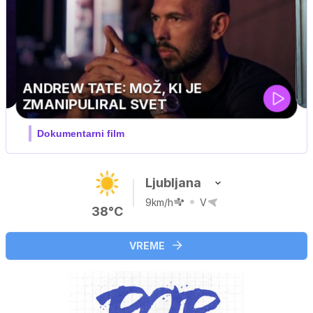
Ljubljana
9km/h
V
38°C
VREME