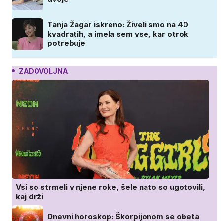
Tanja Žagar iskreno: Živeli smo na 40
kvadratih, a imela sem vse, kar otrok
potrebuje
ZADOVOLJNA
Vsi so strmeli v njene roke, šele nato so ugotovili,
kaj drži
Dnevni horoskop: Škorpijonom se obeta