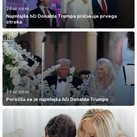
24ur.com
Najmlajša hči Donalda Trumpa pričakuje prvega
otroka
24ur.com
Poročila se je najmlajša hči Donalda Trumpa