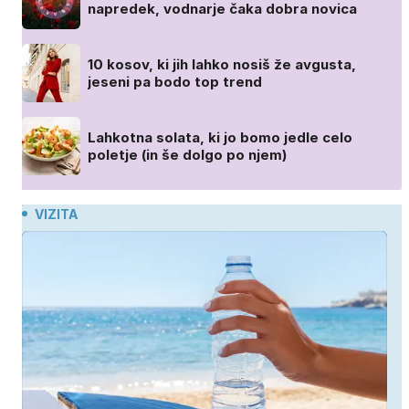
napredek, vodnarje čaka dobra novica
10 kosov, ki jih lahko nosiš že avgusta,
jeseni pa bodo top trend
Lahkotna solata, ki jo bomo jedle celo
poletje (in še dolgo po njem)
VIZITA