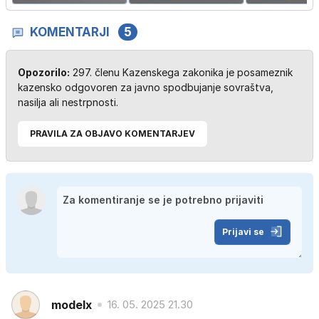
KOMENTARJI
5
Opozorilo:
297. členu Kazenskega zakonika je posameznik
kazensko odgovoren za javno spodbujanje sovraštva,
nasilja ali nestrpnosti.
PRAVILA ZA OBJAVO KOMENTARJEV
Prijavi se
modelx
16. 05. 2025 21.30