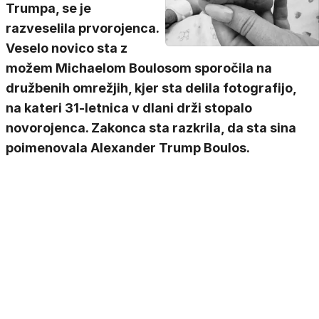
Trumpa, se je
razveselila prvorojenca.
Veselo novico sta z
možem Michaelom Boulosom sporočila na
družbenih omrežjih, kjer sta delila fotografijo,
na kateri 31-letnica v dlani drži stopalo
novorojenca. Zakonca sta razkrila, da sta sina
poimenovala Alexander Trump Boulos.