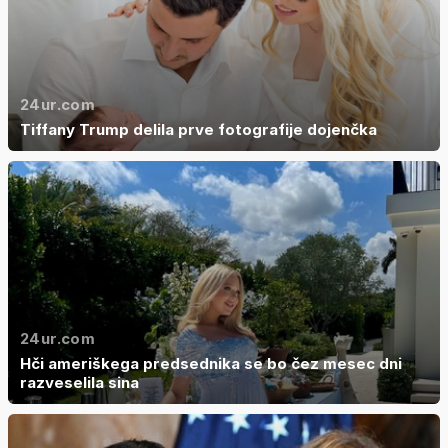
24ur.com
Tiffany Trump delila prve fotografije dojenčka
24ur.com
Hči ameriškega predsednika se bo čez mesec dni
razveselila sina