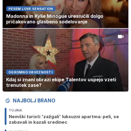
PESEM LOVE SENSATION
Madonna in Kylie Minogue uresničili dolgo
pričakovano glasbeno sodelovanje
OGROMNO OBVEZNOSTI
Kdaj si znani obrazi ekipe Talentov uspejo vzeti
trenutek zase?
NAJBOLJ BRANO
TUJINA
Nemški turisti 'zažgali' luksuzni apartma: peli, se
zabavali in kazali sredinec