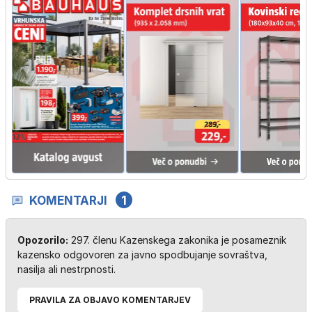
KOMENTARJI
1
Opozorilo:
297. členu Kazenskega zakonika je posameznik
kazensko odgovoren za javno spodbujanje sovraštva,
nasilja ali nestrpnosti.
PRAVILA ZA OBJAVO KOMENTARJEV