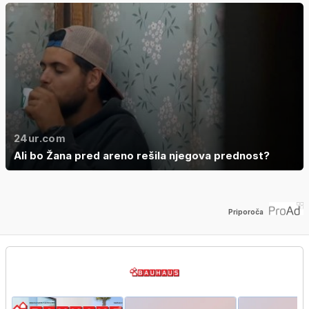
24ur.com
Ali bo Žana pred areno rešila njegova prednost?
Priporoča