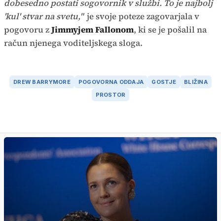
dobesedno postati sogovornik v službi. To je najbolj
'kul' stvar na svetu,"
je svoje poteze zagovarjala v
pogovoru z
Jimmyjem Fallonom
, ki se je pošalil na
račun njenega voditeljskega sloga.
DREW BARRYMORE
POGOVORNA ODDAJA
GOSTJE
BLIŽINA
PROSTOR