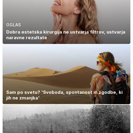
OGLAS
Dobra estetska kirurgija ne ustvarja filtrov, ustvarja
naravne rezultate
Sam po svetu? 'Svoboda, spontanost in zgodbe, ki
jih ne zmanjka'