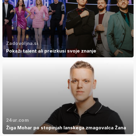
Zadovoljna.si
Pokaži talent ali preizkusi svoje znanje
24ur.com
Žiga Mohar po stopinjah lanskega zmagovalca Žana