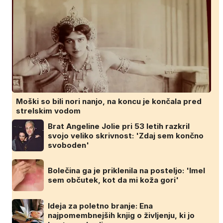
Moški so bili nori nanjo, na koncu je končala pred
strelskim vodom
Brat Angeline Jolie pri 53 letih razkril
svojo veliko skrivnost: 'Zdaj sem končno
svoboden'
Bolečina ga je priklenila na posteljo: 'Imel
sem občutek, kot da mi koža gori'
Ideja za poletno branje: Ena
najpomembnejših knjig o življenju, ki jo