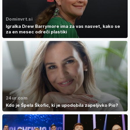
Dominvrt.si
Igralka Drew Barrymore ima za vas nasvet, kako se
za en mesec odreči plastiki
24ur.com
Kdo je Špela Škofic, ki je upodobila zapeljivko Pio?