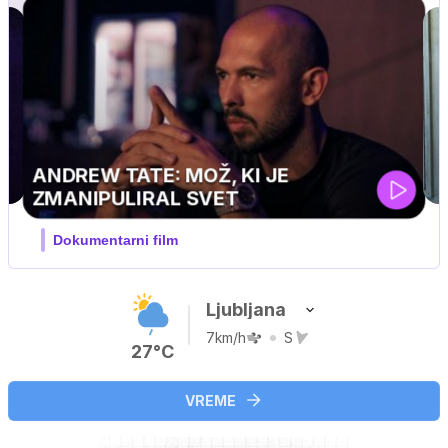
Ljubljana
7km/h
S
27°C
VREME