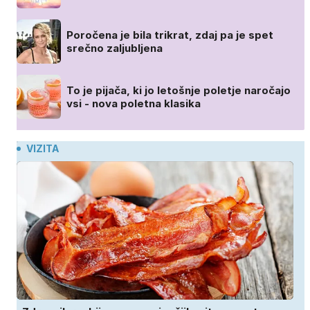
Poročena je bila trikrat, zdaj pa je spet
srečno zaljubljena
To je pijača, ki jo letošnje poletje naročajo
vsi - nova poletna klasika
VIZITA