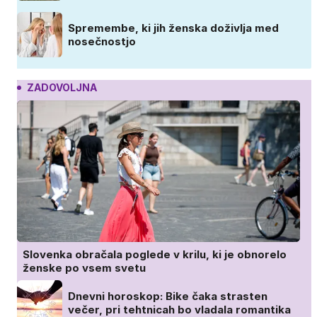
Spremembe, ki jih ženska doživlja med
nosečnostjo
ZADOVOLJNA
Slovenka obračala poglede v krilu, ki je obnorelo
ženske po vsem svetu
Dnevni horoskop: Bike čaka strasten
večer, pri tehtnicah bo vladala romantika