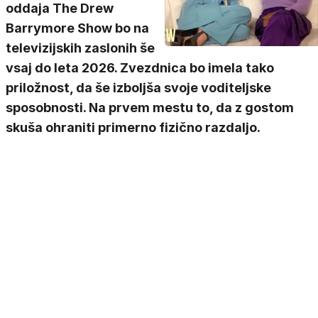
oddaja The Drew
Barrymore Show bo na
televizijskih zaslonih še
vsaj do leta 2026. Zvezdnica bo imela tako
priložnost, da še izboljša svoje voditeljske
sposobnosti. Na prvem mestu to, da z gostom
skuša ohraniti primerno fizično razdaljo.