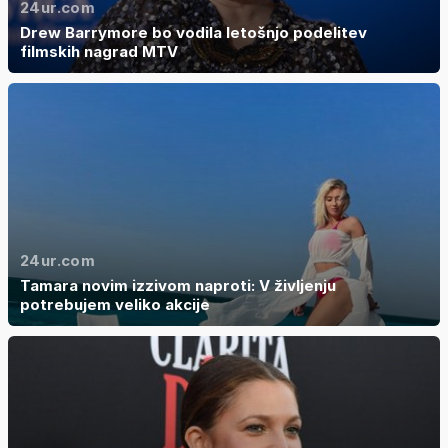
24ur.com
Drew Barrymore bo vodila letošnjo podelitev
filmskih nagrad MTV
24ur.com
Tamara novim izzivom naproti: V življenju
potrebujem veliko akcije