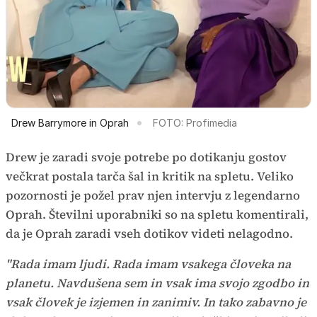
Drew Barrymore in Oprah
FOTO: Profimedia
Drew je zaradi svoje potrebe po dotikanju gostov
večkrat postala tarča šal in kritik na spletu. Veliko
pozornosti je požel prav njen intervju z legendarno
Oprah. Številni uporabniki so na spletu komentirali,
da je Oprah zaradi vseh dotikov videti nelagodno.
"Rada imam ljudi. Rada imam vsakega človeka na
planetu. Navdušena sem in vsak ima svojo zgodbo in
vsak človek je izjemen in zanimiv. In tako zabavno je