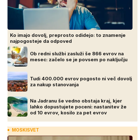
Ko imajo dovolj, preprosto odidejo: to znamenje
najpogosteje da odpoved
Ob redni službi zasluži še 866 evrov na
mesec: začelo se je povsem po naključju
Tudi 400.000 evrov pogosto ni več dovolj
za nakup stanovanja
Na Jadranu še vedno obstaja kraj, kjer
lahko dopustujete poceni: nastanitev že
od 10 evrov, kosilo za pet evrov
MOSKISVET