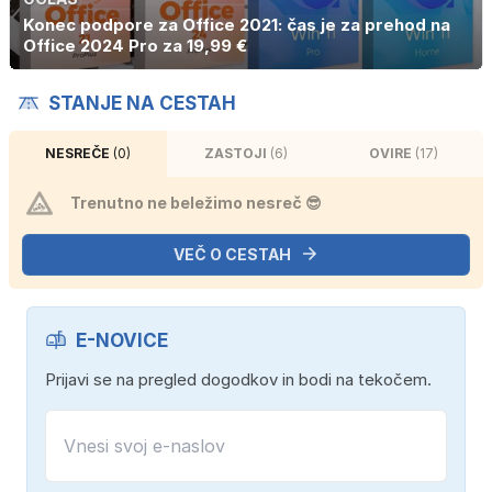
Konec podpore za Office 2021: čas je za prehod na
Office 2024 Pro za 19,99 €
STANJE NA CESTAH
NESREČE
(0)
ZASTOJI
(6)
OVIRE
(17)
Trenutno ne beležimo nesreč 😎
VEČ O CESTAH
E-NOVICE
Prijavi se na pregled dogodkov in bodi na tekočem.