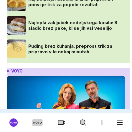
ponvi je trik za popoln rezultat
Najlepši zaključek nedeljskega kosila: 8
sladic brez peke, ki se jih vsi veselijo
Puding brez kuhanja: preprost trik za
pripravo v le nekaj minutah
VOYO