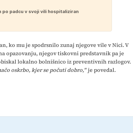
 po padcu v svoji vili hospitaliziran
ran, ko mu je spodrsnilo zunaj njegove vile v Nici. V
 na opazovanju, njegov tiskovni predstavnik pa je
obiskal lokalno bolnišnico iz preventivnih razlogov.
ačo oskrbo, kjer se počuti dobro,"
je povedal.