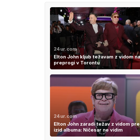
24ur.com
Elton John kljub težavam z vidom na
preprogi v Torontu
24ur.com
Elton John zaradi težav z vidom pre
izid albuma: Ničesar ne vidim