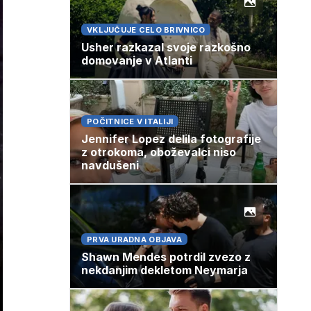
VKLJUČUJE CELO BRIVNICO
Usher razkazal svoje razkošno
domovanje v Atlanti
POČITNICE V ITALIJI
Jennifer Lopez delila fotografije
z otrokoma, oboževalci niso
navdušeni
PRVA URADNA OBJAVA
Shawn Mendes potrdil zvezo z
nekdanjim dekletom Neymarja