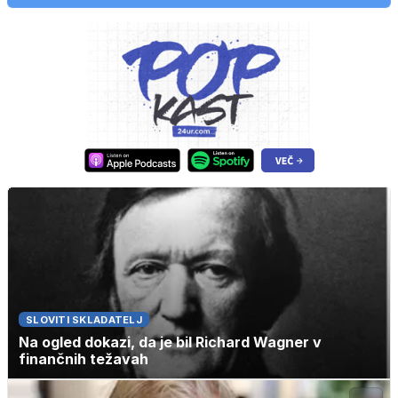
SLOVITI SKLADATELJ
Na ogled dokazi, da je bil Richard Wagner v
finančnih težavah