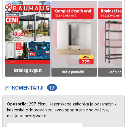
KOMENTARJI
17
Opozorilo:
297. členu Kazenskega zakonika je posameznik
kazensko odgovoren za javno spodbujanje sovraštva,
nasilja ali nestrpnosti.