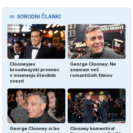
SORODNI ČLANKI
Clooneyjev
George Clooney: Ne
broadwayski prvenec
snemam več
v znamenju številnih
romantičnih filmov
zvezd
George Clooney si bo
Clooney komentiral