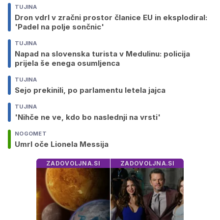
TUJINA
Dron vdrl v zračni prostor članice EU in eksplodiral:
'Padel na polje sončnic'
TUJINA
Napad na slovenska turista v Medulinu: policija
prijela še enega osumljenca
TUJINA
Sejo prekinili, po parlamentu letela jajca
TUJINA
'Nihče ne ve, kdo bo naslednji na vrsti'
NOGOMET
Umrl oče Lionela Messija
ZADOVOLJNA.SI
ZADOVOLJNA.SI