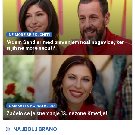
NE MORE SE SKLONITI
'Adam Sandler med plavanjem nosi nogavice, ker
si jih ne more sezuti'
OBISKALI SMO NATALIJO
Začelo se je snemanje 13. sezone Kmetije!
NAJBOLJ BRANO