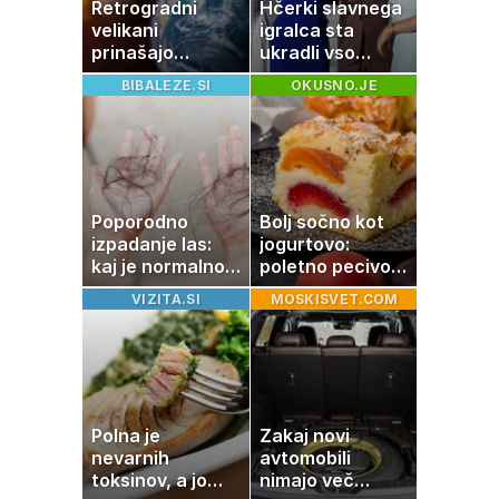
Retrogradni
Hčerki slavnega
velikani
igralca sta
prinašajo
ukradli vso
pomembne
pozornost
BIBALEZE.SI
OKUSNO.JE
premike – kaj
pomeni, da so
Saturn, Neptun
in Pluton hkrati
retrogradni?
Poporodno
Bolj sočno kot
izpadanje las:
jogurtovo:
kaj je normalno
poletno pecivo,
in kako si
ki vedno uspe
VIZITA.SI
MOSKISVET.COM
pomagati
Polna je
Zakaj novi
nevarnih
avtomobili
toksinov, a jo
nimajo več