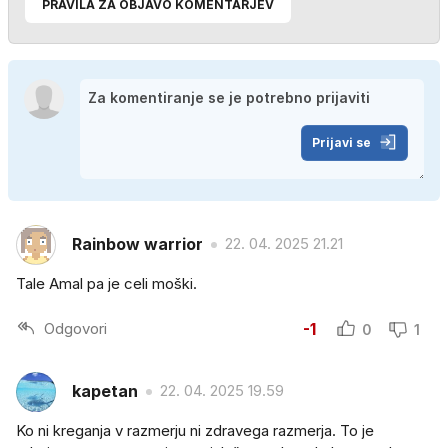
PRAVILA ZA OBJAVO KOMENTARJEV
Prijavi se
Rainbow warrior
22. 04. 2025 21.21
Tale Amal pa je celi moški.
Odgovori
-1
0
1
kapetan
22. 04. 2025 19.59
Ko ni kreganja v razmerju ni zdravega razmerja. To je