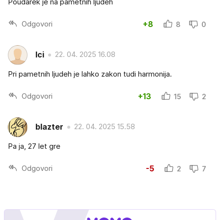
Poudarek je na pametnih ljudeh
Odgovori
+8
8
0
Ici
22. 04. 2025 16.08
Pri pametnih ljudeh je lahko zakon tudi harmonija.
Odgovori
+13
15
2
blazter
22. 04. 2025 15.58
Pa ja, 27 let gre
Odgovori
-5
2
7