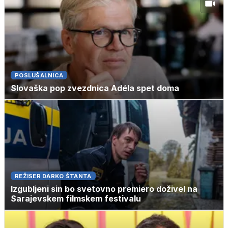
POSLUŠALNICA
Slovaška pop zvezdnica Adéla spet doma
REŽISER DARKO ŠTANTA
Izgubljeni sin bo svetovno premiero doživel na
Sarajevskem filmskem festivalu