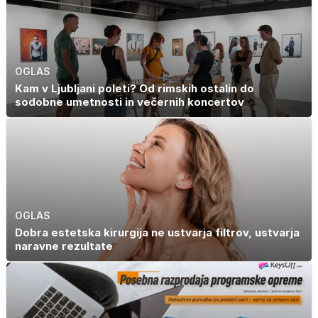
OGLAS
Kam v Ljubljani poleti? Od rimskih ostalin do
sodobne umetnosti in večernih koncertov
OGLAS
Dobra estetska kirurgija ne ustvarja filtrov, ustvarja
naravne rezultate