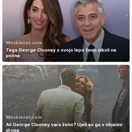
Moskisvet.com
Tega George Clooney s svojo lepo ženo nikoli ne
počne
Moskisvet.com
Ali George Clooney vara ženo? Ujeli so ga v objemu
druge