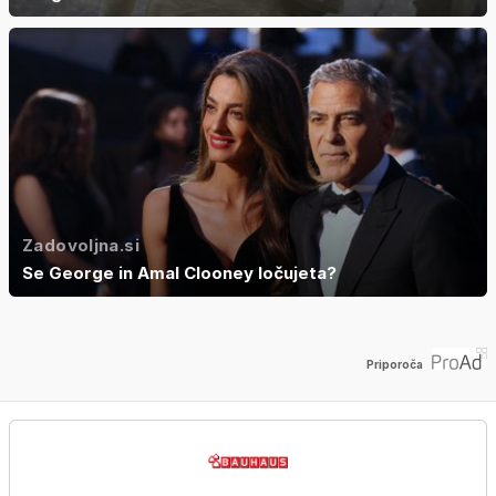
Zadovoljna.si
Se George in Amal Clooney ločujeta?
Priporoča