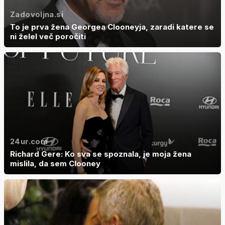
Zadovoljna.si
To je prva žena Georgea Clooneyja, zaradi katere se
ni želel več poročiti
24ur.com
Richard Gere: Ko sva se spoznala, je moja žena
mislila, da sem Clooney