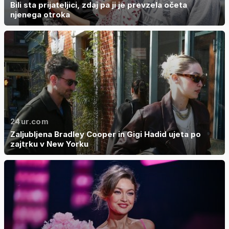
Bili sta prijateljici, zdaj pa ji je prevzela očeta
njenega otroka
24ur.com
Zaljubljena Bradley Cooper in Gigi Hadid ujeta po
zajtrku v New Yorku