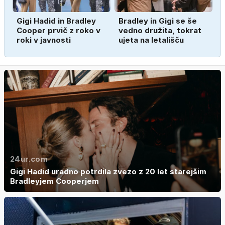
Gigi Hadid in Bradley
Bradley in Gigi se še
Cooper prvič z roko v
vedno družita, tokrat
roki v javnosti
ujeta na letališču
24ur.com
Gigi Hadid uradno potrdila zvezo z 20 let starejšim
Bradleyjem Cooperjem