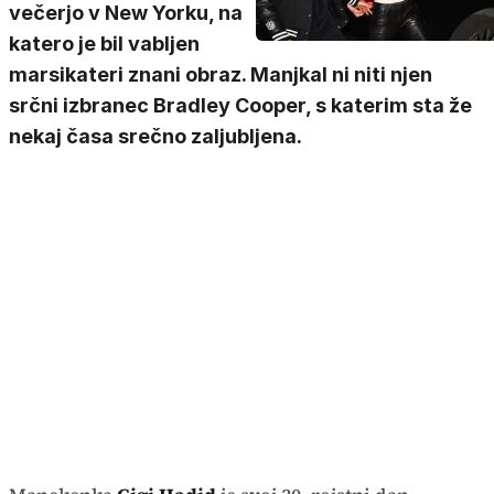
večerjo v New Yorku, na
katero je bil vabljen
marsikateri znani obraz. Manjkal ni niti njen
srčni izbranec Bradley Cooper, s katerim sta že
nekaj časa srečno zaljubljena.