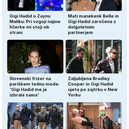
Gigi Hadid o Zaynu
Mati manekenk Belle in
Maliku: Pri vzgoji najine
Gigi Hadid zaročena z
hčerke mi stoji ob
dolgoletnim
strani
partnerjem
Slovenski frizer na
Zaljubljena Bradley
pariškem tednu mode:
Cooper in Gigi Hadid
'Gigi Hadid me je
ujeta po zajtrku v New
izbrala sama'
Yorku