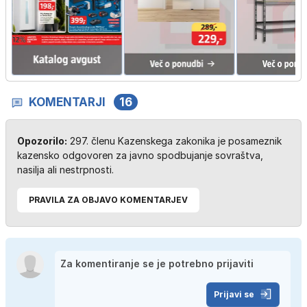
KOMENTARJI
16
Opozorilo:
297. členu Kazenskega zakonika je posameznik
kazensko odgovoren za javno spodbujanje sovraštva,
nasilja ali nestrpnosti.
PRAVILA ZA OBJAVO KOMENTARJEV
Prijavi se