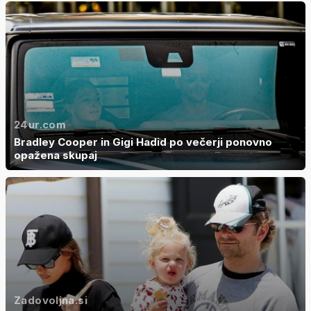
24ur.com
Bradley Cooper in Gigi Hadid po večerji ponovno
opažena skupaj
Zadovoljna.si