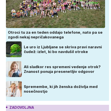
Otroci tu za en teden oddajo telefone, nato pa se
zgodi nekaj nepričakovanega
Le uro iz Ljubljane se skriva pravi naravni
čudež: izlet, ki bo navdušil otroke
Ali sladkor res spremeni vedenje otrok?
Znanost ponuja presenetljiv odgovor
Spremembe, ki jih ženska doživlja med
nosečnostjo
ZADOVOLJNA