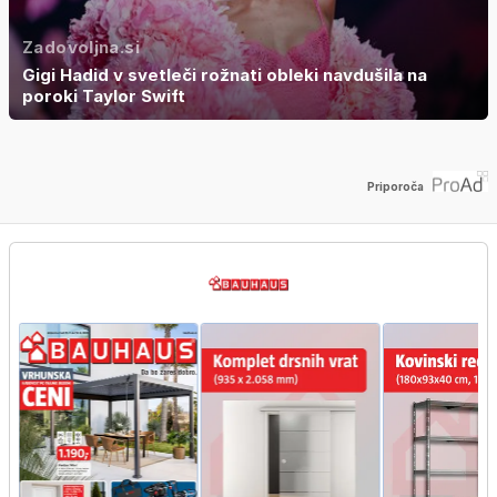
Zadovoljna.si
Gigi Hadid v svetleči rožnati obleki navdušila na
poroki Taylor Swift
Priporoča