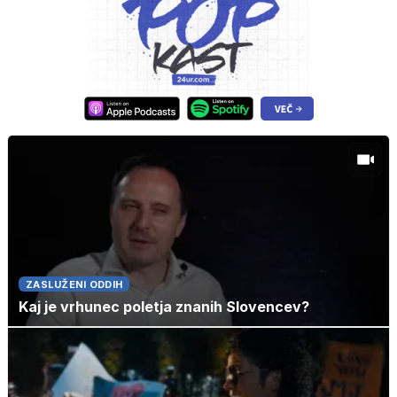
ZASLUŽENI ODDIH
Kaj je vrhunec poletja znanih Slovencev?