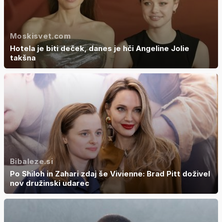
Moskisvet.com
Hotela je biti deček, danes je hči Angeline Jolie
takšna
Bibaleze.si
Po Shiloh in Zahari zdaj še Vivienne: Brad Pitt doživel
nov družinski udarec