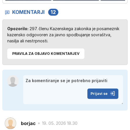
KOMENTARJI
12
Opozorilo:
297. členu Kazenskega zakonika je posameznik
kazensko odgovoren za javno spodbujanje sovraštva,
nasilja ali nestrpnosti.
PRAVILA ZA OBJAVO KOMENTARJEV
Prijavi se
borjac
19. 05. 2026 18.30