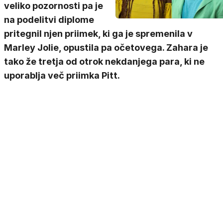
veliko pozornosti pa je
na podelitvi diplome
pritegnil njen priimek, ki ga je spremenila v
Marley Jolie, opustila pa očetovega. Zahara je
tako že tretja od otrok nekdanjega para, ki ne
uporablja več priimka Pitt.