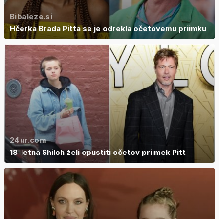
Bibaleze.si
Hčerka Brada Pitta se je odrekla očetovemu priimku
24ur.com
18-letna Shiloh želi opustiti očetov priimek Pitt