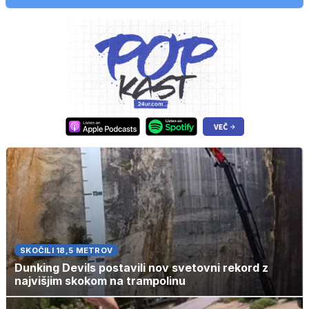
SKOČILI 18,5 METROV
Dunking Devils postavili nov svetovni rekord z
najvišjim skokom na trampolinu