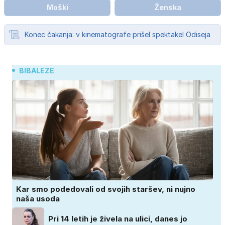
Moški
Ženska
Konec čakanja: v kinematografe prišel spektakel Odiseja
BIBALEZE
Kar smo podedovali od svojih staršev, ni nujno
naša usoda
Pri 14 letih je živela na ulici, danes jo