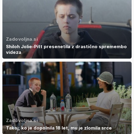
Zadovoljna.si
Shiloh Jolie-Pitt presenetila z drastično spremembo
videza
Zadovoljna.si
Takoj, ko je dopolnila 18 let, mu je zlomila srce