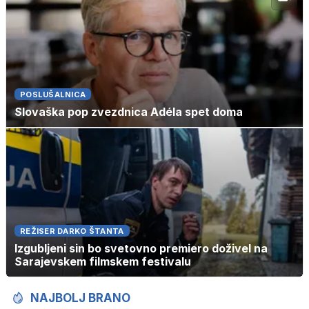
POSLUŠALNICA
Slovaška pop zvezdnica Adéla spet doma
REŽISER DARKO ŠTANTA
Izgubljeni sin bo svetovno premiero doživel na
Sarajevskem filmskem festivalu
NAJBOLJ BRANO