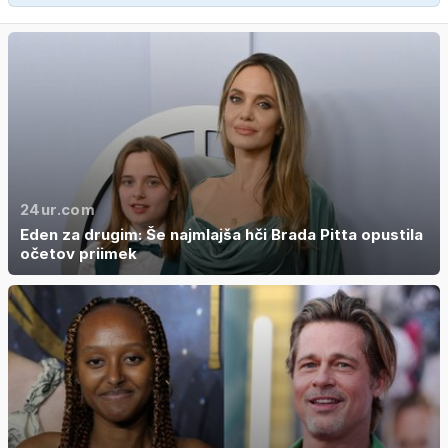
24ur.com
Eden za drugim: Še najmlajša hči Brada Pitta opustila
očetov priimek