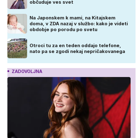
občuduje ves svet
Na Japonskem k mami, na Kitajskem
doma, v ZDA nazaj v službo: kako je videti
obdobje po porodu po svetu
Otroci tu za en teden oddajo telefone,
nato pa se zgodi nekaj nepričakovanega
ZADOVOLJNA