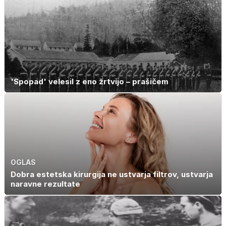
'Spopad' velesil z eno žrtvijo – prašičem
OGLAS
Dobra estetska kirurgija ne ustvarja filtrov, ustvarja
naravne rezultate