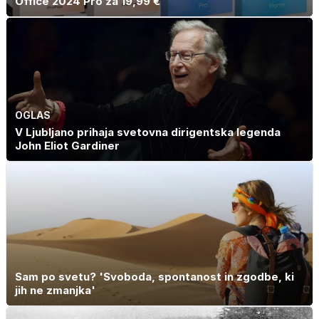
Office 2024 Pro za 19,99 €
OGLAS
V Ljubljano prihaja svetovna dirigentska legenda
John Eliot Gardiner
Sam po svetu? 'Svoboda, spontanost in zgodbe, ki
jih ne zmanjka'