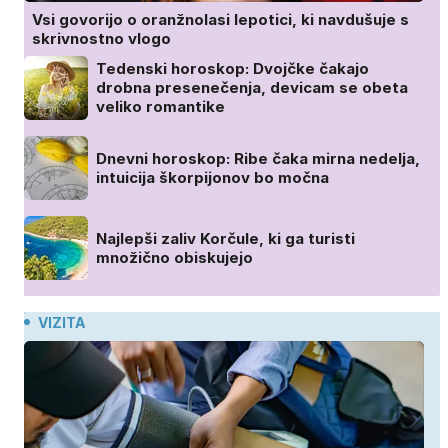
Vsi govorijo o oranžnolasi lepotici, ki navdušuje s
skrivnostno vlogo
Tedenski horoskop: Dvojčke čakajo
drobna presenečenja, devicam se obeta
veliko romantike
Dnevni horoskop: Ribe čaka mirna nedelja,
intuicija škorpijonov bo močna
Najlepši zaliv Korčule, ki ga turisti
množično obiskujejo
VIZITA