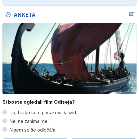
ANKETA
Si boste ogledali film Odiseja?
Da, težko sem pričakoval/a izid.
Ne, ne zanima me.
Nisem se še odločil/a.