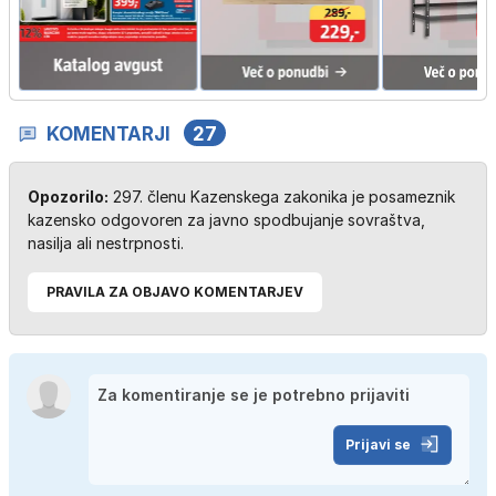
KOMENTARJI
27
Opozorilo:
297. členu Kazenskega zakonika je posameznik
kazensko odgovoren za javno spodbujanje sovraštva,
nasilja ali nestrpnosti.
PRAVILA ZA OBJAVO KOMENTARJEV
Prijavi se