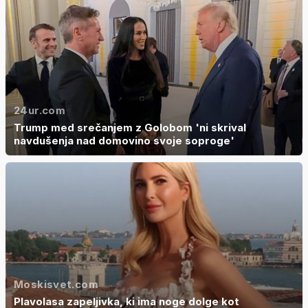
24ur.com
Trump med srečanjem z Golobom 'ni skrival
navdušenja nad domovino svoje soproge'
Moskisvet.com
Plavolasa zapeljivka, ki ima noge dolge kot