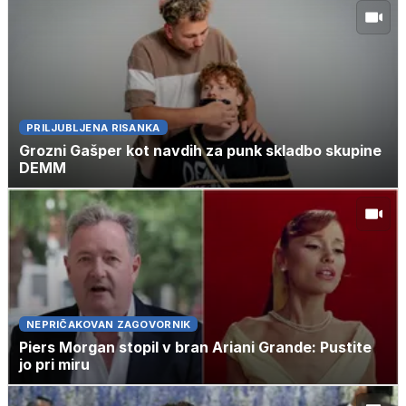
PRILJUBLJENA RISANKA
Grozni Gašper kot navdih za punk skladbo skupine
DEMM
NEPRIČAKOVAN ZAGOVORNIK
Piers Morgan stopil v bran Ariani Grande: Pustite
jo pri miru