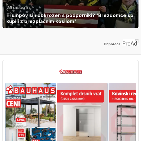
24ur.com
Trumpov sin obkrožen s podporniki? 'Brezdomce so
kupili z brezplačnim kosilom'
Priporoča