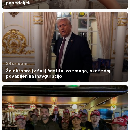
ponedeljek
24ur.com
Že oktobra (v šali) čestital za zmago, škof zdaj
povabljen na inavguracijo