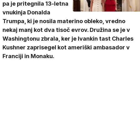
pa je pritegnila 13-letna
vnukinja Donalda
Trumpa, ki je nosila materino obleko, vredno
nekaj manj kot dva tisoč evrov. Družina se je v
Washingtonu zbrala, ker je Ivankin tast Charles
Kushner zaprisegel kot ameriški ambasador v
Franciji in Monaku.