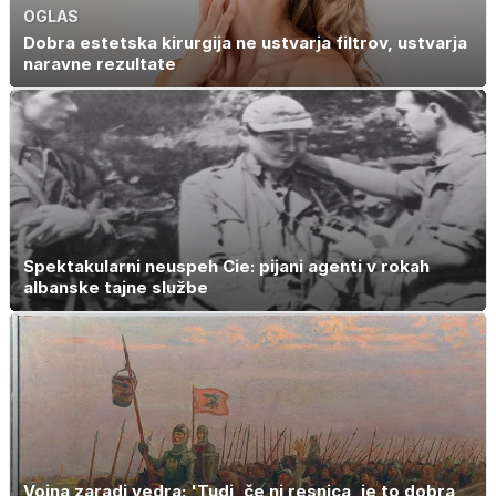
OGLAS
Dobra estetska kirurgija ne ustvarja filtrov, ustvarja
naravne rezultate
Spektakularni neuspeh Cie: pijani agenti v rokah
albanske tajne službe
Vojna zaradi vedra: 'Tudi, če ni resnica, je to dobra