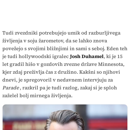
Tudi zvezdniki potrebujejo umik od razburljivega
življenja v soju žarometov, da se lahko znova
povežejo s svojimi bližnjimi in sami s seboj. Eden teh
je tudi hollywoodski igralec
Josh Duhamel
, ki je 15
let gradil hišo v gozdovih zvezne države Minnesota,
kjer zdaj preživlja čas z družino. Kakšni so njihovi
dnevi, je spregovoril v nedavnem intervjuju za
Parade
, razkril pa je tudi razlog, zakaj si je sploh
zaželel bolj mirnega življenja.