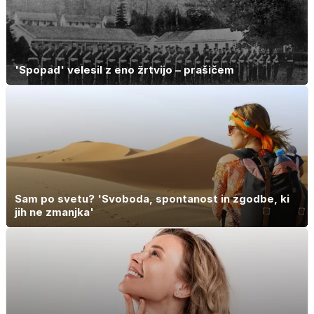
'Spopad' velesil z eno žrtvijo – prašičem
Sam po svetu? 'Svoboda, spontanost in zgodbe, ki
jih ne zmanjka'