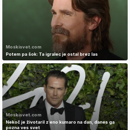
Moskisvet.com
Potem pa šok: Ta igralec je ostal brez las
Moskisvet.com
Nekoč je životaril z eno kumaro na dan, danes ga
pozna ves svet