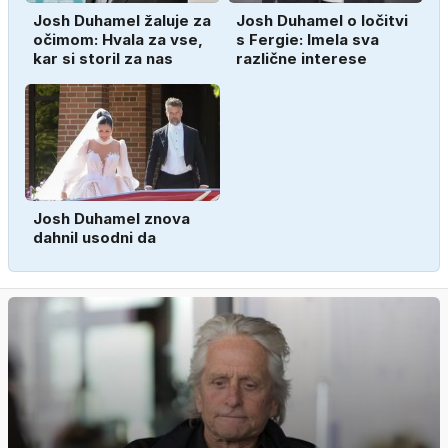
Josh Duhamel žaluje za
Josh Duhamel o ločitvi
očimom: Hvala za vse,
s Fergie: Imela sva
kar si storil za nas
različne interese
Josh Duhamel znova
dahnil usodni da