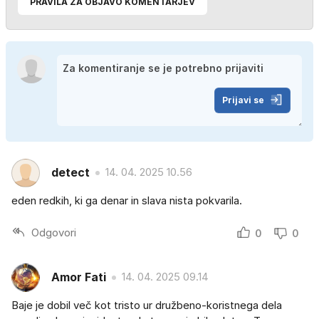
PRAVILA ZA OBJAVO KOMENTARJEV
Prijavi se
detect
14. 04. 2025 10.56
eden redkih, ki ga denar in slava nista pokvarila.
Odgovori
0
0
Amor Fati
14. 04. 2025 09.14
Baje je dobil več kot tristo ur družbeno-koristnega dela