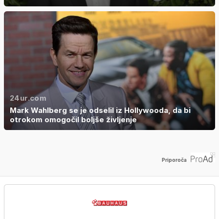
24ur.com
Mark Wahlberg se je odselil iz Hollywooda, da bi
otrokom omogočil boljše življenje
Priporoča