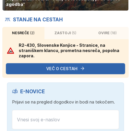
zgodba'
STANJE NA CESTAH
NESREČE
(2)
ZASTOJI
(5)
OVIRE
(18)
R2-430, Slovenske Konjice - Stranice, na
straniškem klancu, prometna nesreča, popolna
zapora.
VEČ O CESTAH
E-NOVICE
Prijavi se na pregled dogodkov in bodi na tekočem.