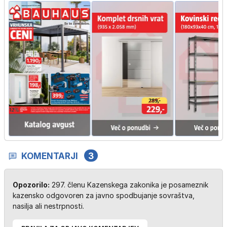
KOMENTARJI
3
Opozorilo:
297. členu Kazenskega zakonika je posameznik
kazensko odgovoren za javno spodbujanje sovraštva,
nasilja ali nestrpnosti.