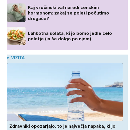
Kaj vročinski val naredi ženskim
hormonom: zakaj se poleti počutimo
drugače?
Lahkotna solata, ki jo bomo jedle celo
poletje (in še dolgo po njem)
VIZITA
Zdravniki opozarjajo: to je največja napaka, ki jo