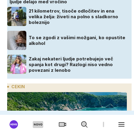
ljudje delajo med vročino
21 kilometrov, tisoče odločitev in ena
velika želja: živeti na polno s sladkorno
boleznijo
To se zgodi z vašimi možgani, ko opustite
alkohol
Zakaj nekateri ljudje potrebujejo več
spanja kot drugi? Razlogi niso vedno
povezani z lenobo
CEKIN