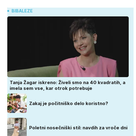
BIBALEZE
Tanja Žagar iskreno: Živeli smo na 40 kvadratih, a
imela sem vse, kar otrok potrebuje
Zakaj je počitniško delo koristno?
Poletni nosečniški stil: navdih za vroče dni