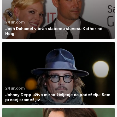
24ur.com
Josh Duhamel v bran slabemu slovesu Katherine
Heigl
24ur.com
Johnny Depp uživa mirno življenje na podeželju: Sem
precej sramežljiv