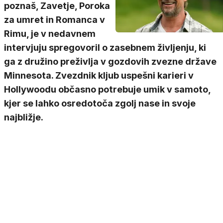
poznaš, Zavetje, Poroka
za umret in Romanca v
Rimu, je v nedavnem
intervjuju spregovoril o zasebnem življenju, ki
ga z družino preživlja v gozdovih zvezne države
Minnesota. Zvezdnik kljub uspešni karieri v
Hollywoodu občasno potrebuje umik v samoto,
kjer se lahko osredotoča zgolj nase in svoje
najbližje.