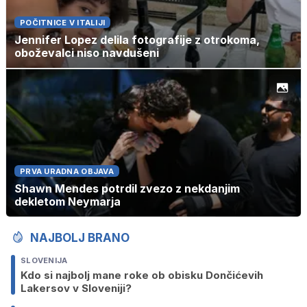
POČITNICE V ITALIJI
Jennifer Lopez delila fotografije z otrokoma,
oboževalci niso navdušeni
PRVA URADNA OBJAVA
Shawn Mendes potrdil zvezo z nekdanjim
dekletom Neymarja
NAJBOLJ BRANO
SLOVENIJA
Kdo si najbolj mane roke ob obisku Dončićevih
Lakersov v Sloveniji?